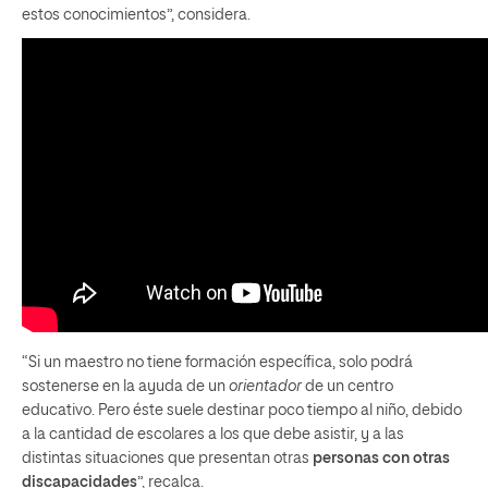
estos conocimientos”, considera.
“Si un maestro no tiene formación específica, solo podrá
sostenerse en la ayuda de un
orientador
de un centro
educativo. Pero éste suele destinar poco tiempo al niño, debido
a la cantidad de escolares a los que debe asistir, y a las
distintas situaciones que presentan otras
personas con otras
discapacidades
”, recalca.