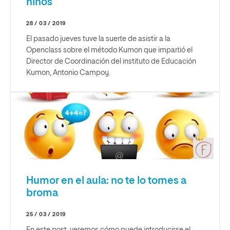
niños
28 / 03 / 2019
El pasado jueves tuve la suerte de asistir a la
Openclass sobre el método Kumon que impartió el
Director de Coordinación del instituto de Educación
Kumon, Antonio Campoy.
Humor en el aula: no te lo tomes a
broma
25 / 03 / 2019
En este post, veremos cómo puede introducirse el