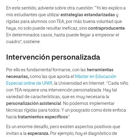
En este sentido, advierte sobre otra cuestión: “Yo les explico a
mis estudiantes que utilizar
estrategias estandarizadas
y
rígidas para alumnos con TEA, por más buena voluntad que
haya, no solo puede resultar ineficaz, sino
contraproducente
.
En determinados casos, hasta puede llegar a empeorar el
cuadro”, sostiene.
Intervención personalizada
Por ello es fundamental formarse, con las
herramientas
necesarias,
como las que aporta el
Máster en Educación
Especial online de UNIR
, la Universidad en Internet. “Cada niño
con TEA requiere una intervención personalizada. Hay tal
variedad de características, que es muy necesaria la
personalización asistencial
. No podemos implementar
técnicas rígidas para todos. Y un posgrado como éste enfoca
hacia
tratamientos específicos
”.
Es un enorme desafío, pero existen aspectos positivos que
invitan a la
esperanza.
Por ejemplo, hoy el diagnóstico de