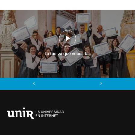
La fuerza que necesitas
Anterior
Siguiente
Universidad
Internacional
de