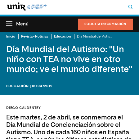
Menú
SOLICITA INFORMACIÓN
Inicio
Revista - Noticias
Educación
Día Mundial del Autismo: "Un niño con TEA no vive en otro mundo; ve el mundo diferente"
Día Mundial del Autismo: "Un
niño con TEA no vive en otro
mundo; ve el mundo diferente"
EDUCACIÓN | 01/04/2019
DIEGO CALDENTEY
Este martes, 2 de abril, se conmemora el
Día Mundial de Concienciación sobre el
Autismo. Uno de cada 160 niños en España