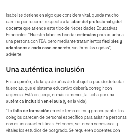
Isabel se detiene en algo que considera vital: queda mucho
camino por recorrer respecto a la
labor del profesional y del
docente
que atiende este tipo de Necesidades Educativas
Especiales: “Nuestra labor es brindar
estímulos
para ayudar a
una persona con TEA, pero mediante tratamientos
flexibles y
adaptados a cada caso concreto
, sin fórmulas rígidas”,
advierte.
Una auténtica inclusión
En su opinión, a lo largo de años de trabajo ha podido detectar
falencias, que el sistema educativo debería corregir con
urgencia. Está en juego, ni más ni menos, la lucha por una
auténtica
inclusión en el aula
(y en la vida).
“La
falta de formación
en este tema es muy preocupante. Los
colegios carecen de personal específico para asistir a personas
con estas características. Entonces, se tornan necesarios y
vitales los estudios de posgrado. Se requieren docentes con