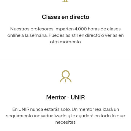
Clases en directo
Nuestros profesores imparten 4.000 horas de clases
online a la semana. Puedes asistir en directo o verlas en
otro momento
Mentor - UNIR
En UNIR nunca estarás solo. Un mentor realizará un
seguimiento individualizado y te ayudará en todo lo que
necesites