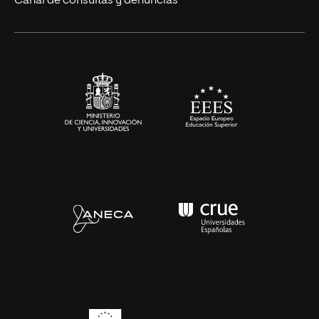
Canal de consultas y denuncias
Alianzas corporativas
Sala de prensa
Contacto