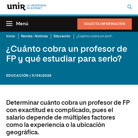
Menú
SOLICITA INFORMACIÓN
Inicio
Revista - Noticias
Educación
¿Cuánto cobra un profesor de FP y qué estudiar para serlo?
¿Cuánto cobra un profesor de
FP y qué estudiar para serlo?
EDUCACIÓN | 11/05/2026
Determinar cuánto cobra un profesor de FP
con exactitud es complicado, pues el
salario depende de múltiples factores
como la experiencia o la ubicación
geográfica.