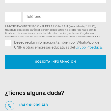
¿Tienes alguna duda?
+34 941 209 743