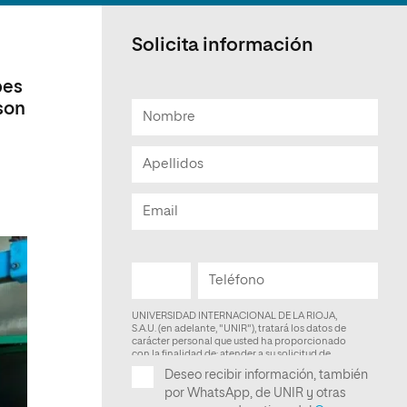
Facultad de Artes y Ciencias
Sociales
Solicita información
Escuela de Doctorado
bes
son