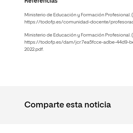
Referencias
Ministerio de Educación y Formación Profesional. 
https://todofp.es/comunidad-docente/profesora
Ministerio de Educación y Formación Profesional. 
https://todofp.es/dam/jcr:7ea5fcce-adbe-44d9-b
2022.pdf.
Comparte esta noticia