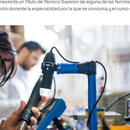
 necesita un Título de Técnico Superior de alguna de las familia
ción docente la especialidad por la que se concursa y el curso