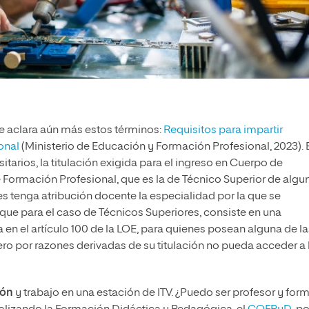
 aclara aún más estos términos:
Requisitos para impartir
onal
(Ministerio de Educación y Formación Profesional, 2023). 
itarios, la titulación exigida para el ingreso en Cuerpo de
 Formación Profesional, que es la de Técnico Superior de algu
es tenga atribución docente la especialidad por la que se
que para el caso de Técnicos Superiores, consiste en una
a en el artículo 100 de la LOE, para quienes posean alguna de la
ero por razones derivadas de su titulación no pueda acceder a 
ón
y trabajo en una estación de ITV. ¿Puedo ser profesor y form