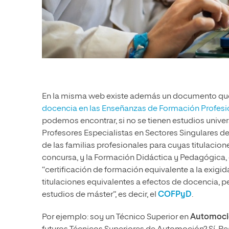
En la misma web existe además un documento que
docencia en las Enseñanzas de Formación Profesi
podemos encontrar, si no se tienen estudios univers
Profesores Especialistas en Sectores Singulares de
de las familias profesionales para cuyas titulacion
concursa, y la Formación Didáctica y Pedagógica, 
“certificación de formación equivalente a la exigid
titulaciones equivalentes a efectos de docencia, p
estudios de máster”, es decir, el
COFPyD
.
Por ejemplo: soy un Técnico Superior en
Automoci