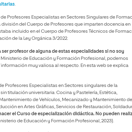
itarias
.
 de Profesores Especialistas en Sectores Singulares de Forma
a división del Cuerpo de Profesores que imparten docencia en
staba incluido en el Cuerpo de Profesores Técnicos de Formac
ación de la Ley Orgánica 3/2022.
er profesor de alguna de estas especialidades si no soy
l Ministerio de Educación y Formación Profesional, podemos
información muy valiosa al respecto. En esta web se explica
 Profesores Especialistas en Sectores singulares de la
 titulación universitaria: Cocina y Pastelería, Estética,
e, Mantenimiento de Vehículos, Mecanizado y Mantenimiento d
ucción en Artes Gráficas, Servicios de Restauración, Soldadur
hacer el Curso de especialización didáctica. No pueden reali
Ministerio de Educación y Formación Profesional, 2023).