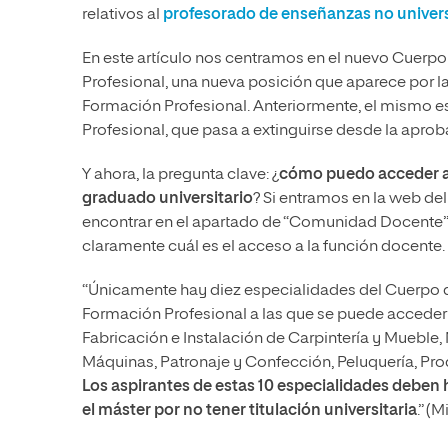
relativos al
profesorado de enseñanzas no univers
En este artículo nos centramos en el nuevo Cuerpo
Profesional, una nueva posición que aparece por l
Formación Profesional. Anteriormente, el mismo e
Profesional, que pasa a extinguirse desde la aprob
Y ahora, la pregunta clave: ¿
cómo puedo acceder a s
graduado universitario
? Si entramos en la web de
encontrar en el apartado de “Comunidad Docente” 
claramente cuál es el acceso a la función docente.
“Únicamente hay diez especialidades del Cuerpo de
Formación Profesional a las que se puede acceder sin
Fabricación e Instalación de Carpintería y Muebl
Máquinas, Patronaje y Confección, Peluquería, Prod
Los aspirantes de estas 10 especialidades deben 
el máster por no tener titulación universitaria
.” (