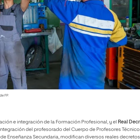
de FP.
ación e integración de la Formación Profesional, y el
Real Dec
la integración del profesorado del Cuerpo de Profesores Técnic
 de Enseñanza Secundaria, modifican diversos reales decretos