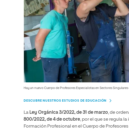
Hay un nuevo Cuerpo de Profesores Especialistas en Sectores Singulares 
DESCUBRE NUESTROS ESTUDIOS DE EDUCACIÓN
La
Ley Orgánica 3/2022, de 31 de marzo
, de orden
800/2022, de 4 de octubre
, por el que se regula 
Formación Profesional en el Cuerpo de Profesores