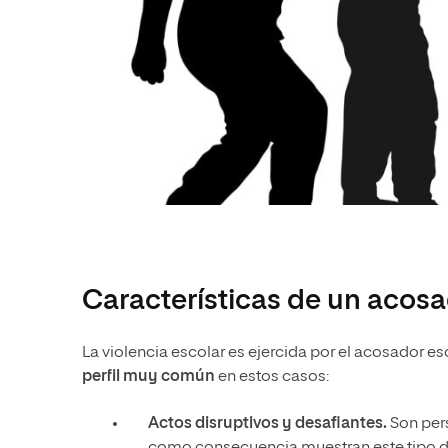
Características de un acosa
La violencia escolar es ejercida por el acosador e
perfil muy común
en estos casos:
Actos disruptivos y desafiantes.
Son per
como consecuencia muestran este tipo 