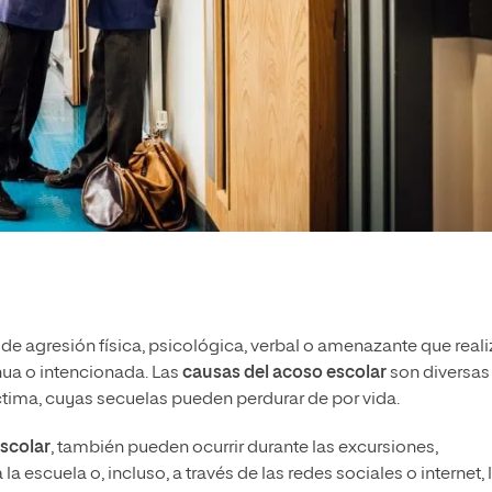
a de agresión física, psicológica, verbal o amenazante que reali
nua o intencionada. Las
causas del acoso escolar
son diversas
ctima, cuyas secuelas pueden perdurar de por vida.
escolar
, también pueden ocurrir durante las excursiones,
a escuela o, incluso, a través de las redes sociales o internet, 