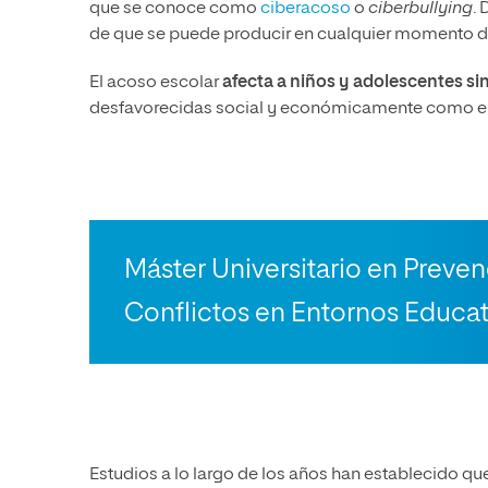
que se conoce como
ciberacoso
o
ciberbullying
.
de que se puede producir en cualquier momento de
El acoso escolar
afecta a niños y adolescentes si
desfavorecidas social y económicamente como en 
Máster Universitario en Preve
Conflictos en Entornos Educat
Estudios a lo largo de los años han establecido que