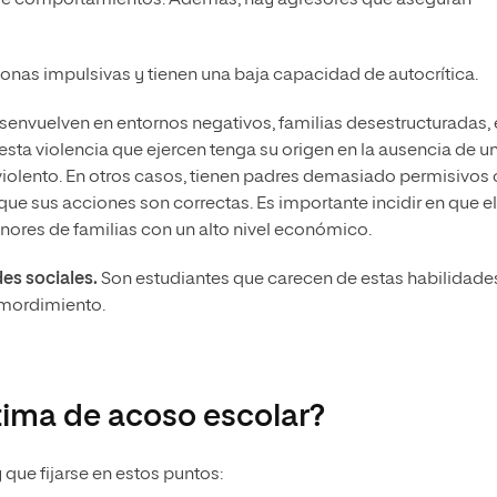
onas impulsivas y tienen una baja capacidad de autocrítica.
esenvuelven en entornos negativos, familias desestructuradas,
sta violencia que ejercen tenga su origen en la ausencia de u
 violento. En otros casos, tienen padres demasiado permisivos
e que sus acciones son correctas. Es importante incidir en que el
ores de familias con un alto nivel económico.
des sociales.
Son estudiantes que carecen de estas habilidade
remordimiento.
ima de acoso escolar?
que fijarse en estos puntos: