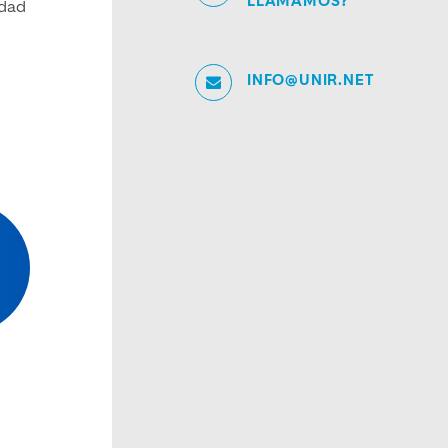
LLAMAMOS?
idad
INFO@UNIR.NET