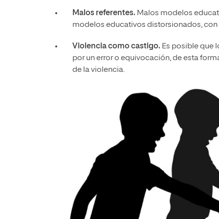
Malos referentes.
Malos modelos educativ
modelos educativos distorsionados, con a
Violencia como castigo.
Es posible que l
por un error o equivocación, de esta form
de la violencia.