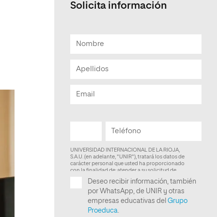
Solicita información
Facultad de Artes y Ciencias
Sociales
Escuela de Doctorado