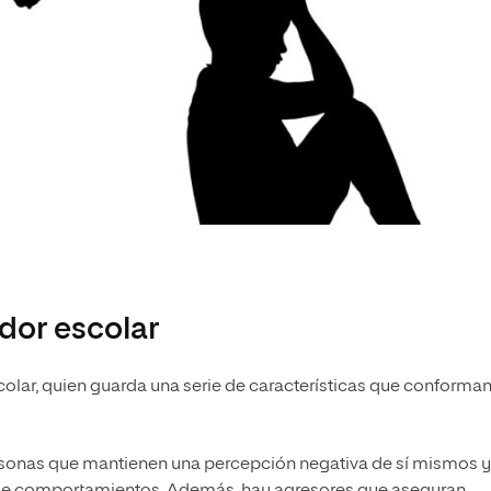
dor escolar
scolar, quien guarda una serie de características que conforma
sonas que mantienen una percepción negativa de sí mismos y
de comportamientos. Además, hay agresores que aseguran