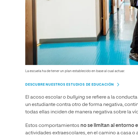
La escuela ha de tener un plan establecido en base al cual actuar.
DESCUBRE NUESTROS ESTUDIOS DE EDUCACIÓN
El acoso escolar o
bullying
se refiere a la conduct
un estudiante contra otro de forma negativa, conti
todas ellas inciden de manera negativa sobre la ví
Estos comportamientos
no se limitan al entorno 
actividades extraescolares, en el camino a casa o a l