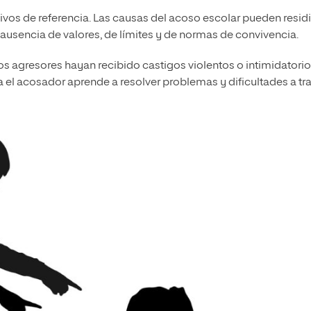
os de referencia. Las causas del acoso escolar pueden residi
usencia de valores, de límites y de normas de convivencia.
os agresores hayan recibido castigos violentos o intimidatori
a el acosador aprende a resolver problemas y dificultades a tr