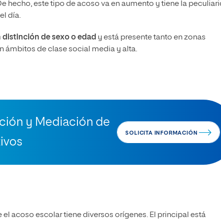
 De hecho, este tipo de acoso va en aumento y tiene la peculiar
l día.
n distinción de sexo o edad
y está presente tanto en zonas
ámbitos de clase social media y alta.
nción y Mediación de
SOLICITA INFORMACIÓN
ivos
 el acoso escolar tiene diversos orígenes. El principal está