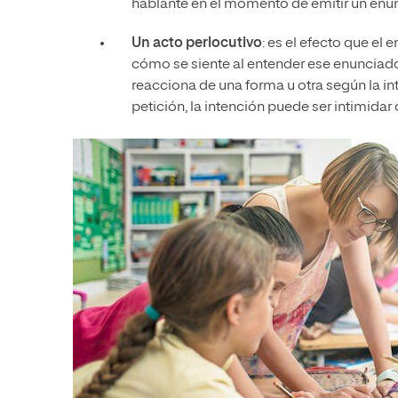
hablante en el momento de emitir un enu
Un acto perlocutivo
: es el efecto que el 
cómo se siente al entender ese enunciado.
reacciona de una forma u otra según la i
petición, la intención puede ser intimidar o