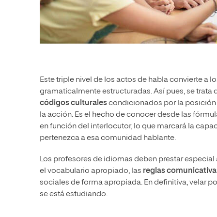
Este triple nivel de los actos de habla convierte a
gramaticalmente estructuradas. Así pues, se trata
códigos culturales
condicionados por la posición d
la acción. Es el hecho de conocer desde las fórmul
en función del interlocutor, lo que marcará la cap
pertenezca a esa comunidad hablante.
Los profesores de idiomas deben prestar especial
el vocabulario apropiado, las
reglas comunicativas
sociales de forma apropiada. En definitiva, velar 
se está estudiando.