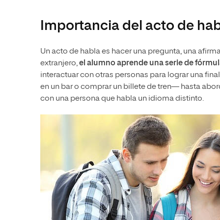
Importancia del acto de hab
Un acto de habla es hacer una pregunta, una afirma
extranjero,
el alumno aprende una serie de fórmu
interactuar con otras personas para lograr una fin
en un bar o comprar un billete de tren— hasta abo
con una persona que habla un idioma distinto.