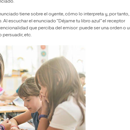
nciado.
enunciado tiene sobre el oyente, cómo lo interpreta y, por tanto,
 Al escuchar el enunciado “Déjame tu libro azul” el receptor
ntencionalidad que perciba del emisor: puede ser una orden o 
 persuadir, etc.