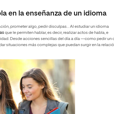
la en la enseñanza de un idioma
ción, prometer algo, pedir disculpas… Al estudiar un idioma
las
que le permiten hablar, es decir, realizar actos de habla, e
alidad. Desde acciones sencillas del día a día —como pedir un 
rdar situaciones más complejas que puedan surgir en la relaci