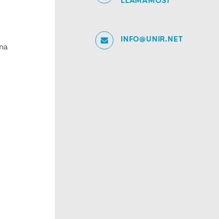
LLAMAMOS?
INFO@UNIR.NET
una