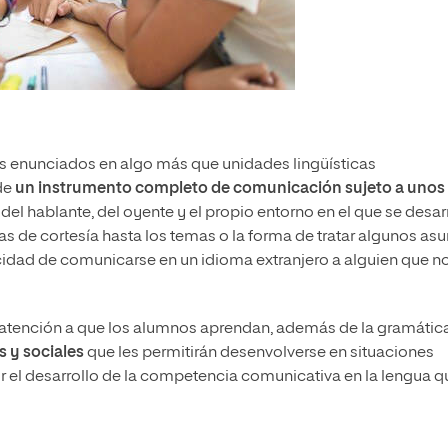
 los enunciados en algo más que unidades lingüísticas
 de
un instrumento completo de comunicación sujeto a unos
el hablante, del oyente y el propio entorno en el que se desar
as de cortesía hasta los temas o la forma de tratar algunos as
acidad de comunicarse en un idioma extranjero a alguien que n
 atención a que los alumnos aprendan, además de la gramátic
 y sociales
que les permitirán desenvolverse en situaciones
por el desarrollo de la competencia comunicativa en la lengua q