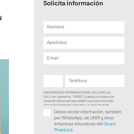
Solicita información
Facultad de Artes y Ciencias
Sociales
y
Escuela de Doctorado