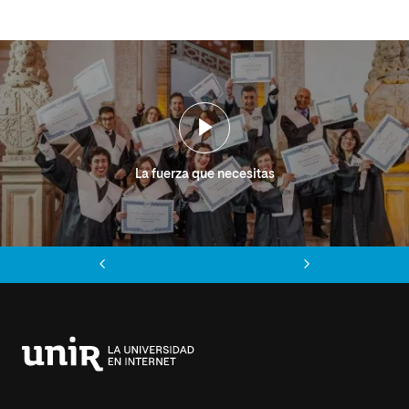
La fuerza que necesitas
Anterior
Siguiente
Universidad
Internacional