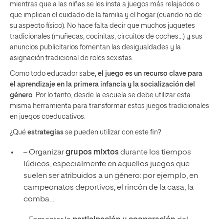
mientras que a las niñas se les insta a juegos más relajados o
que implican el cuidado de la familia y el hogar (cuando no de
su aspecto físico). No hace falta decir que muchos juguetes
tradicionales (muñecas, cocinitas, circuitos de coches…) y sus
anuncios publicitarios fomentan las desigualdades y la
asignación tradicional de roles sexistas.
Como todo educador sabe,
el juego es un recurso clave para
el aprendizaje en la primera infancia y la socialización del
género
. Por lo tanto, desde la escuela se debe utilizar esta
misma herramienta para transformar estos juegos tradicionales
en juegos coeducativos.
¿Qué
estrategias
se pueden utilizar con este fin?
– Organizar
grupos mixtos
durante los tiempos
lúdicos; especialmente en aquellos juegos que
suelen ser atribuidos a un género: por ejemplo, en
campeonatos deportivos, el rincón de la casa, la
comba…