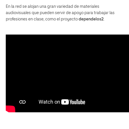
En la red se alojan una gran variedad de materiales
audiovisuales que pueden servir de apoyo para trabajar las
profesiones en clase; como el proyecto
dependelos2
.