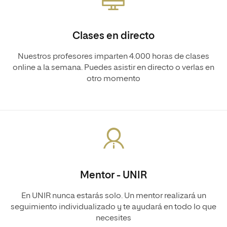
Clases en directo
Nuestros profesores imparten 4.000 horas de clases
online a la semana. Puedes asistir en directo o verlas en
otro momento
Mentor - UNIR
En UNIR nunca estarás solo. Un mentor realizará un
seguimiento individualizado y te ayudará en todo lo que
necesites