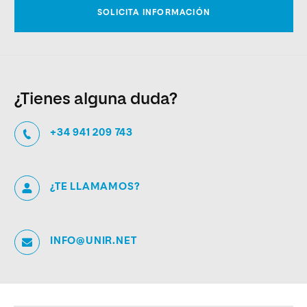
¿Tienes alguna duda?
+34 941 209 743
¿TE LLAMAMOS?
INFO@UNIR.NET