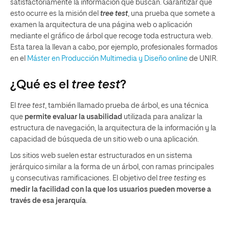
satisfactoriamente la información que buscan. Garantizar que
esto ocurre es la misión del
tree test
, una prueba que somete a
examen la arquitectura de una página web o aplicación
mediante el gráfico de árbol que recoge toda estructura web.
Esta tarea la llevan a cabo, por ejemplo, profesionales formados
en el
Máster en Producción Multimedia y Diseño online
de UNIR.
¿Qué es el
tree test
?
El
tree test
, también llamado prueba de árbol, es una técnica
que
permite evaluar la usabilidad
utilizada para analizar la
estructura de navegación, la arquitectura de la información y la
capacidad de búsqueda de un sitio web o una aplicación.
Los sitios web suelen estar estructurados en un sistema
jerárquico similar a la forma de un árbol, con ramas principales
y consecutivas ramificaciones. El objetivo del
tree testing
es
medir la facilidad con la que los usuarios pueden moverse a
través de esa jerarquía
.