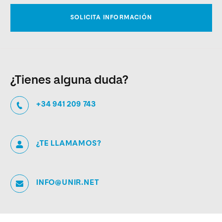
¿Tienes alguna duda?
+34 941 209 743
¿TE LLAMAMOS?
INFO@UNIR.NET