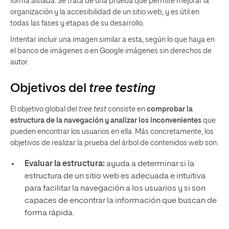
forma aislada. Se trata de una prueba que permite mejorar la
organización y la accesibilidad de un sitio web, y es útil en
todas las fases y etapas de su desarrollo.
Intentar incluir una imagen similar a esta, según lo que haya en
el banco de imágenes o en Google imágenes sin derechos de
autor.
Objetivos del
tree testing
El objetivo global del
tree test
consiste en
comprobar la
estructura de la navegación y analizar los inconvenientes
que
pueden encontrar los usuarios en ella. Más concretamente, los
objetivos de realizar la prueba del árbol de contenidos web son:
Evaluar la estructura:
ayuda a determinar si la
estructura de un sitio web es adecuada e intuitiva
para facilitar la navegación a los usuarios y si son
capaces de encontrar la información que buscan de
forma rápida.