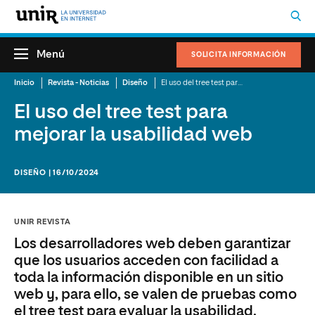
Menú
SOLICITA INFORMACIÓN
Inicio
Revista - Noticias
Diseño
El uso del tree test para mejorar la usabilidad web
El uso del tree test para
mejorar la usabilidad web
DISEÑO | 16/10/2024
UNIR REVISTA
Los desarrolladores web deben garantizar
que los usuarios acceden con facilidad a
toda la información disponible en un sitio
web y, para ello, se valen de pruebas como
el tree test para evaluar la usabilidad.