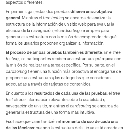
aspectos diferentes:
En primer lugar, estas dos pruebas
difieren en su objetivo
general
. Mientras el
tree testing
se encarga de analizar la
estructura de la información de un sitio web para evaluar la
eficacia de la navegación, el
cardsorting
se emplea para
generar esa estructura con la misión de comprender de qué
forma los usuarios proponen organizar la información.
El proceso de ambas pruebas también es diferente
. En el
tree
testing
, los participantes reciben una estructura jerárquica con
la misión de realizar una tarea específica. Por su parte, en el
cardsorting
tienen una función más proactiva al encargarse de
proponer una estructura y las categorías que consideran
adecuadas a través de tarjetas de contenidos.
En cuanto a los
resultados de cada una de las pruebas
, el
tree
test
ofrece información relevante sobre la usabilidad y
navegación de un sitio, mientras el
cardsorting
se encarga de
generar la estructura de una forma más intuitiva.
Eso hace que varíe también el
momento de uso de cada una
de las técnicas
: cuando la estructura del sitio ya está creada en