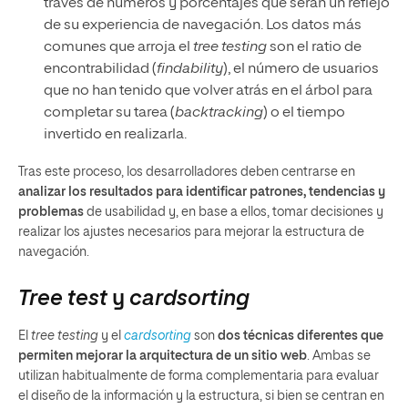
través de números y porcentajes que serán un reflejo
de su experiencia de navegación. Los datos más
comunes que arroja el
tree testing
son el ratio de
encontrabilidad (
findability
), el número de usuarios
que no han tenido que volver atrás en el árbol para
completar su tarea (
backtracking
) o el tiempo
invertido en realizarla.
Tras este proceso, los desarrolladores deben centrarse en
analizar los resultados para identificar patrones, tendencias y
problemas
de usabilidad y, en base a ellos, tomar decisiones y
realizar los ajustes necesarios para mejorar la estructura de
navegación.
Tree test
y
cardsorting
El
tree testing
y el
cardsorting
son
dos técnicas diferentes que
permiten mejorar la arquitectura de un sitio web
. Ambas se
utilizan habitualmente de forma complementaria para evaluar
el diseño de la información y la estructura, si bien se centran en