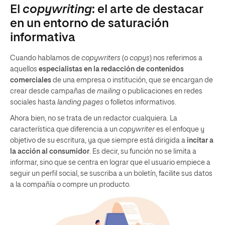
El
copywriting
: el arte de destacar
en un entorno de saturación
informativa
Cuando hablamos de
copywriters
(o
copys
) nos referimos a
aquellos
especialistas en la redacción de contenidos
comerciales
de una empresa o institución, que se encargan de
crear desde campañas de
mailing
o publicaciones en redes
sociales hasta
landing pages
o folletos informativos.
Ahora bien, no se trata de un redactor cualquiera. La
característica que diferencia a un
copywriter
es el enfoque y
objetivo de su escritura, ya que siempre está dirigida a
incitar a
la acción al consumidor
. Es decir, su función no se limita a
informar, sino que se centra en lograr que el usuario empiece a
seguir un perfil social, se suscriba a un boletín, facilite sus datos
a la compañía o compre un producto.