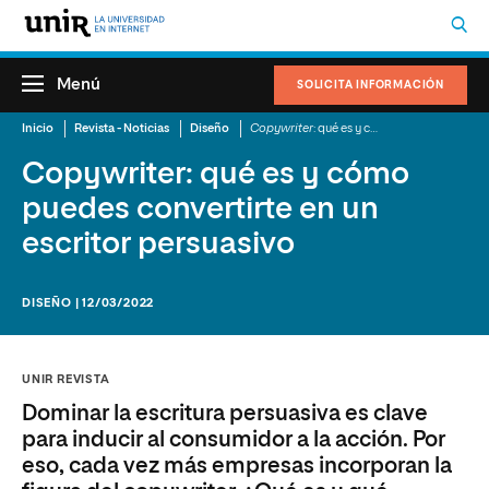
Menú
SOLICITA INFORMACIÓN
Inicio
Revista - Noticias
Diseño
Copywriter
: qué es y cómo puedes convertirte en un escritor persuasivo
Copywriter: qué es y cómo
puedes convertirte en un
escritor persuasivo
DISEÑO | 12/03/2022
UNIR REVISTA
Dominar la escritura persuasiva es clave
para inducir al consumidor a la acción. Por
eso, cada vez más empresas incorporan la