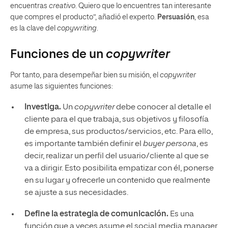
encuentras
creativo
. Quiero que lo encuentres tan interesante
que compres el producto”, añadió el experto.
Persuasión
, esa
es la clave del
copywriting
.
Funciones de un
copywriter
Por tanto, para desempeñar bien su misión, el
copywriter
asume las siguientes funciones:
Investiga.
Un
copywriter
debe conocer al detalle el
cliente para el que trabaja, sus objetivos y filosofía
de empresa, sus productos/servicios, etc. Para ello,
es importante también definir el
buyer persona
, es
decir, realizar un perfil del usuario/cliente al que se
va a dirigir. Esto posibilita empatizar con él, ponerse
en su lugar y ofrecerle un contenido que realmente
se ajuste a sus necesidades.
Define la estrategia de comunicación.
Es una
función que a veces asume el social media manager