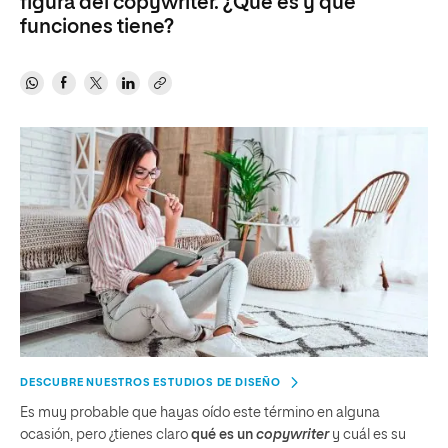
figura del copywriter. ¿Qué es y qué
funciones tiene?
DESCUBRE NUESTROS ESTUDIOS DE DISEÑO
Es muy probable que hayas oído este término en alguna
ocasión, pero ¿tienes claro
qué es un
copywriter
y cuál es su