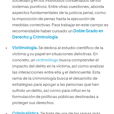
sociedad y en los individuos condenados de los
sistemas punitivos. Entre otras cuestiones, aborda
aspectos fundamentales de la justicia penal, como
la imposición de penas hasta la ejecución de
medidas correctivas. Para trabajar en este campo es
recomendable haber cursado un
Doble Grado en
Derecho y Criminología
.
Victimología
.
Se dedica al estudio científico de la
víctima y su papel en situaciones delictivas. En
concreto, un
victimólogo
busca comprender el
impacto del delito en la víctima, así como analizar
las interacciones entre ella y el delincuente. Esta
rama de la criminología busca el desarrollo de
estrategias para apoyar a las personas que han
sufrido un delito, así como para influir en la
formulación de políticas públicas destinadas a
proteger sus derechos.
Criminalística
.
Se trata de una de las ramas más