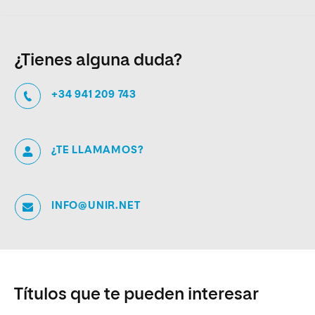
¿Tienes alguna duda?
+34 941 209 743
¿TE LLAMAMOS?
INFO@UNIR.NET
Títulos que te pueden interesar