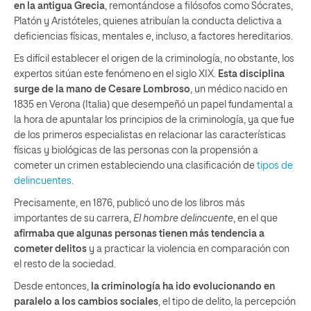
en la antigua Grecia
, remontándose a filósofos como Sócrates,
Platón y Aristóteles, quienes atribuían la conducta delictiva a
deficiencias físicas, mentales e, incluso, a factores hereditarios.
Es difícil establecer el origen de la criminología, no obstante, los
expertos sitúan este fenómeno en el siglo XIX.
Esta disciplina
surge de la mano de Cesare Lombroso
, un médico nacido en
1835 en Verona (Italia) que desempeñó un papel fundamental a
la hora de apuntalar los principios de la criminología, ya que fue
de los primeros especialistas en relacionar las características
físicas y biológicas de las personas con la propensión a
cometer un crimen estableciendo una clasificación de
tipos de
delincuentes
.
Precisamente, en 1876, publicó uno de los libros más
importantes de su carrera,
El hombre delincuente
, en el que
afirmaba que algunas personas tienen más tendencia a
cometer delitos
y a practicar la violencia en comparación con
el resto de la sociedad.
Desde entonces,
la criminología ha ido evolucionando en
paralelo a los cambios sociales
, el tipo de delito, la percepción