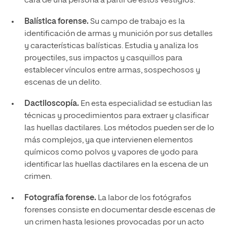
cara de una persona a partir de estos vestigios.
Balística forense.
Su campo de trabajo es la
identificación de armas y munición por sus detalles
y características balísticas. Estudia y analiza los
proyectiles, sus impactos y casquillos para
establecer vínculos entre armas, sospechosos y
escenas de un delito.
Dactiloscopía.
En esta especialidad se estudian las
técnicas y procedimientos para extraer y clasificar
las huellas dactilares. Los métodos pueden ser de lo
más complejos, ya que intervienen elementos
químicos como polvos y vapores de yodo para
identificar las huellas dactilares en la escena de un
crimen.
Fotografía forense.
La labor de los fotógrafos
forenses consiste en documentar desde escenas de
un crimen hasta lesiones provocadas por un acto