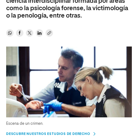
ciencia interdisciplinar formada por áreas
como la psicología forense, la victimología
o la penología, entre otras.
Escena de un crimen.
DESCUBRE NUESTROS ESTUDIOS DE DERECHO