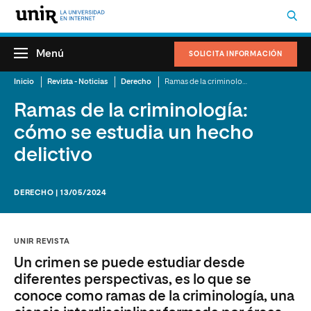
Menú
SOLICITA INFORMACIÓN
Inicio
Revista - Noticias
Derecho
Ramas de la criminología: cómo se estudia un hecho delictivo
Ramas de la criminología:
cómo se estudia un hecho
delictivo
DERECHO | 13/05/2024
UNIR REVISTA
Un crimen se puede estudiar desde
diferentes perspectivas, es lo que se
conoce como ramas de la criminología, una