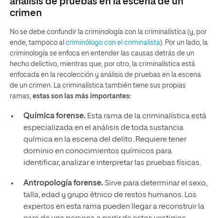
análisis de pruebas en la escena de un
crimen
No se debe confundir la criminología con la criminalística (y, por
ende, tampoco al
criminólogo con el criminalista
). Por un lado, la
criminología se enfoca en entender las causas detrás de un
hecho delictivo, mientras que, por otro, la criminalística está
enfocada en la recolección y análisis de pruebas en la escena
de un crimen. La criminalística también tiene sus propias
ramas,
estas son las más importantes:
Química forense.
Esta rama de la criminalística está
especializada en el análisis de toda sustancia
química en la escena del delito. Requiere tener
dominio en conocimientos químicos para
identificar, analizar e interpretar las pruebas físicas.
Antropología forense.
Sirve para determinar el sexo,
talla, edad y grupo étnico de restos humanos. Los
expertos en esta rama pueden llegar a reconstruir la