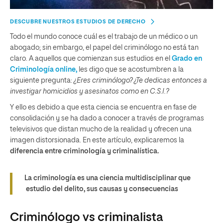
DESCUBRE NUESTROS ESTUDIOS DE DERECHO
Todo el mundo conoce cuál es el trabajo de un médico o un
abogado; sin embargo, el papel del criminólogo no está tan
claro. A aquellos que comienzan sus estudios en el
Grado en
Criminología online,
les digo que se acostumbren a la
siguiente pregunta:
¿Eres criminólogo? ¿Te dedicas entonces a
investigar homicidios y asesinatos como en C.S.I.?
Y ello es debido a que esta ciencia se encuentra en fase de
consolidación y se ha dado a conocer a través de programas
televisivos que distan mucho de la realidad y ofrecen una
imagen distorsionada. En este artículo, explicaremos
la
diferencia entre criminología y criminalística.
La criminología es una ciencia multidisciplinar que
estudio del delito, sus causas y consecuencias
Criminólogo vs criminalista