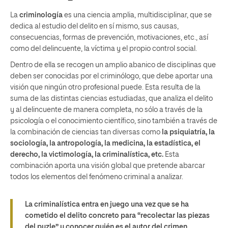
La
criminología
es una ciencia amplia, multidisciplinar,
que se
dedica al estudio del delito en sí mismo,
sus causas,
consecuencias, formas de prevención, motivaciones, etc.
, así
como del delincuente, la víctima y el propio control social.
Dentro de ella se recogen un amplio abanico de disciplinas que
deben ser conocidas por el criminólogo, que debe aportar una
visión que ningún otro profesional puede. Esta
resulta de la
suma de las distintas ciencias estudiadas, que analiza el delito
y al delincuente de manera completa, no sólo a través de la
psicología o el conocimiento científico, sino también a través de
la combinación de ciencias tan diversas como
la psiquiatría, la
sociología, la antropología, la medicina, la estadística, el
derecho, la victimología, la criminalística, etc
.
Esta
combinación aporta una visión global que pretende abarcar
todos los elementos del fenómeno criminal a analizar.
La criminalística entra en juego una vez que se ha
cometido el delito concreto para “recolectar las piezas
del puzle” y conocer quién es el autor del crimen