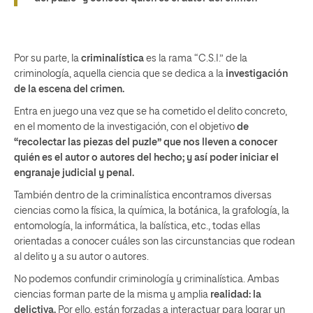
Por su parte, la
criminalística
es
la rama “C.S.I.” de la
criminología
, aquella ciencia que
se dedica a la
investigación
de la escena del crimen.
Entra en juego
una vez que se ha cometido el delito concreto,
en el momento de la investigación, con el objetivo
de
“recolectar las piezas del puzle” que nos lleven a conocer
quién es el autor o autores del hecho; y
así poder iniciar el
engranaje judicial y penal.
También dentro de la criminalística encontramos diversas
ciencias como la física, la química, la botánica, la grafología, la
entomología, la informática, la balística, etc., todas ellas
orientadas a conocer cuáles son las circunstancias que rodean
al delito y a su autor o autores.
No podemos confundir criminología y criminalística.
Ambas
ciencias forman parte de la misma y amplia
realidad: la
delictiva
.
Por ello, están forzadas a interactuar para lograr un