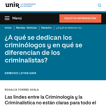
Menú
SOLICITA INFORMACIÓN
Inicio
Revista - Noticias
Derecho
¿A qué se dedican los criminólogos y en qué se diferencian de los criminalistas?
¿A qué se dedican los
criminólogos y en qué se
diferencian de los
criminalistas?
DERECHO | 27/09/2018
ROSALÍA TORRES AYALA
Las lindes entre la Criminología y la
Criminalística no están claras para todo el