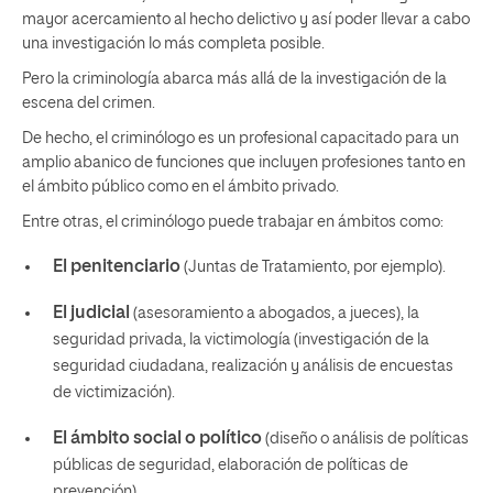
mayor acercamiento al hecho delictivo y así poder llevar a cabo
una investigación lo más completa posible.
Pero la criminología abarca
más allá de la investigación de la
escena del crimen.
De hecho, el criminólogo es un profesional capacitado para un
amplio abanico de funciones que incluyen profesiones tanto en
el ámbito público como en el ámbito privado.
Entre otras, el criminólogo puede trabajar en ámbitos como:
El penitenciario
(Juntas de Tratamiento, por ejemplo).
El judicial
(asesoramiento a abogados, a jueces), la
seguridad privada, la victimología (investigación de la
seguridad ciudadana, realización y análisis de encuestas
de victimización).
El ámbito social o político
(diseño o análisis de políticas
públicas de seguridad, elaboración de políticas de
prevención).