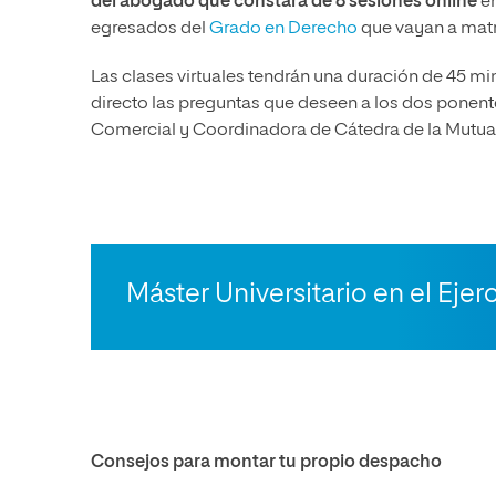
del abogado que constará de 8 sesiones online
en
egresados del
Grado en Derecho
que vayan a matr
Las clases virtuales tendrán una duración de 45 mi
directo las preguntas que deseen a los dos ponent
Comercial y Coordinadora de Cátedra de la Mutua
Máster Universitario en el Ejer
Consejos para montar tu propio despacho