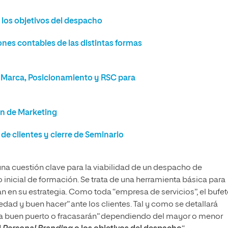
r los objetivos del despacho
ones contables de las distintas formas
: Marca, Posicionamiento y RSC para
an de Marketing
 de clientes y cierre de Seminario
una cuestión clave para la viabilidad de un despacho de
 inicial de formación. Se trata de una herramienta básica para
n en su estrategia. Como toda “empresa de servicios”, el bufet
edad y buen hacer” ante los clientes. Tal y como se detallará
 a buen puerto o fracasarán” dependiendo del mayor o menor