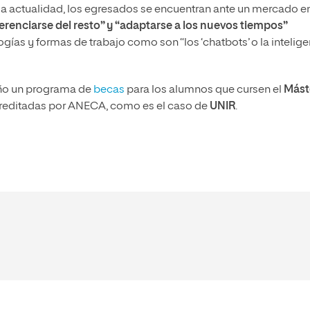
 la actualidad, los egresados se encuentran ante un mercado e
ferenciarse del resto” y “adaptarse a los nuevos tiempos”
ías y formas de trabajo como son “los ‘chatbots’ o la intelige
ño un programa de
becas
para los alumnos que cursen el
Mást
reditadas por ANECA, como es el caso de
UNIR
.