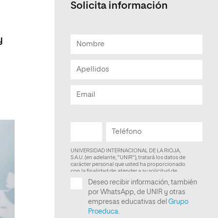
Solicita información
Facultad de Artes y Ciencias
Sociales
y
Escuela de Doctorado