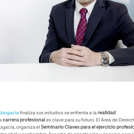
 Abogacía
finaliza sus estudios se enfrenta a la
realidad
a
carrera profesional
es clave para su futuro. El Área de Derec
ogacía, organiza el
Seminario Claves para el ejercicio profesi