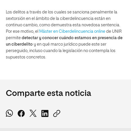
Los delitos a través de los cuales se sanciona penalmente la
sextorsión en el ámbito de la ciberdelincuencia están en
continuo cambio, como demuestra esta novedosa sentencia.
Por ese motivo, el
Máster en Ciberdelincuencia online
de UNIR
permite
detectar y conocer cuándo estamos en presencia de
un ciberdelito
y en qué marco jurídico puede este ser
perseguido, incluso cuando la legislación no contempla los
supuestos concretos.
Comparte esta noticia