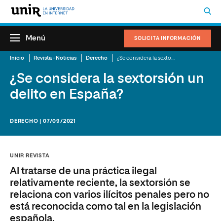
Menú
SOLICITA INFORMACIÓN
Inicio
Revista - Noticias
Derecho
¿Se considera la sextorsión un delito en España?
¿Se considera la sextorsión un
delito en España?
DERECHO | 07/09/2021
UNIR REVISTA
Al tratarse de una práctica ilegal
relativamente reciente, la sextorsión se
relaciona con varios ilícitos penales pero no
está reconocida como tal en la legislación
española.