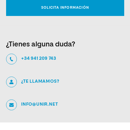
¿Tienes alguna duda?
+34 941 209 743
¿TE LLAMAMOS?
INFO@UNIR.NET