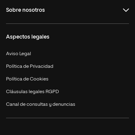
Grados
Sobre nosotros
Másteres Oficiales
Másteres Propios
Misión y Valores
Aspectos legales
Doctorados
Facultades
Experto Universitario
Nuestro Equipo
Aviso Legal
Postgrados
Trabaja en UNIR
Política de Privacidad
Cursos Universitarios
Actualidad
Política de Cookies
UNIR Revista
Cláusulas legales RGPD
Eventos
Canal de consultas y denuncias
Alianzas corporativas
Sala de prensa