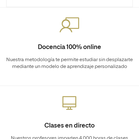
Docencia 100% online
Nuestra metodología te permite estudiar sin desplazarte
mediante un modelo de aprendizaje personalizado
Clases en directo
Nuestros profesores imparten 4.000 horas de clases