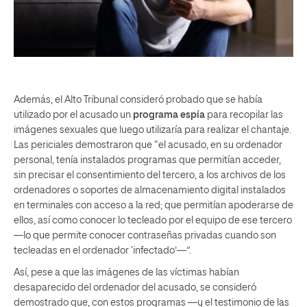
Además, el Alto Tribunal consideró probado que se había
utilizado por el acusado un
programa espía
para recopilar las
imágenes sexuales que luego utilizaría para realizar el chantaje.
Las periciales demostraron que “el acusado, en su ordenador
personal, tenía instalados programas que permitían acceder,
sin precisar el consentimiento del tercero, a los archivos de los
ordenadores o soportes de almacenamiento digital instalados
en terminales con acceso a la red; que permitían apoderarse de
ellos, así como conocer lo tecleado por el equipo de ese tercero
—lo que permite conocer contraseñas privadas cuando son
tecleadas en el ordenador ‘infectado’—”.
Así, pese a que las imágenes de las víctimas habían
desaparecido del ordenador del acusado, se consideró
demostrado que, con estos programas —y el testimonio de las