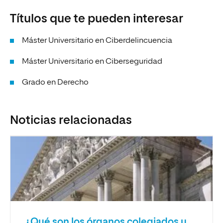
Títulos que te pueden interesar
Máster Universitario en Ciberdelincuencia
Máster Universitario en Ciberseguridad
Grado en Derecho
Noticias relacionadas
¿Qué son los órganos colegiados y