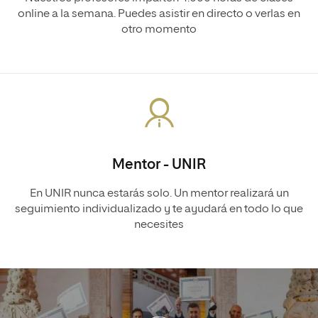
online a la semana. Puedes asistir en directo o verlas en
otro momento
Mentor - UNIR
En UNIR nunca estarás solo. Un mentor realizará un
seguimiento individualizado y te ayudará en todo lo que
necesites