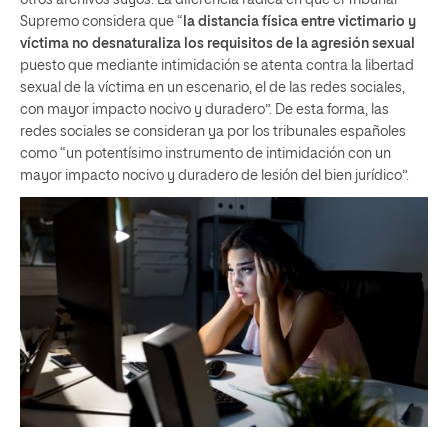
otros archivos suyos. La diferencia radica en que el Tribunal
Supremo considera que “
la distancia física entre victimario y
víctima no desnaturaliza los requisitos de la agresión sexual
puesto que mediante intimidación se atenta contra la libertad
sexual de la víctima en un escenario, el de las redes sociales,
con mayor impacto nocivo y duradero”. De esta forma, las
redes sociales se consideran ya por los tribunales españoles
como “un potentísimo instrumento de intimidación con un
mayor impacto nocivo y duradero de lesión del bien jurídico”.