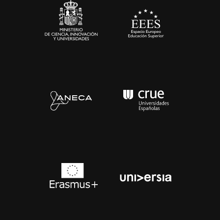
Contacto