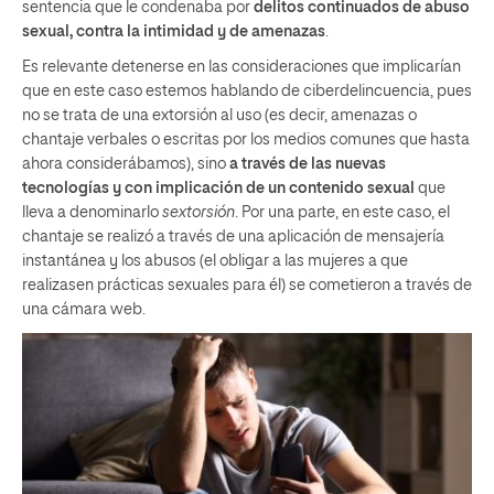
sentencia que le condenaba por
delitos continuados de abuso
sexual, contra la intimidad y de amenazas
.
Es relevante detenerse en las consideraciones que implicarían
que en este caso estemos hablando de ciberdelincuencia, pues
no se trata de una extorsión al uso (es decir, amenazas o
chantaje verbales o escritas por los medios comunes que hasta
ahora considerábamos), sino
a través de las nuevas
tecnologías y con implicación de un contenido sexual
que
lleva a denominarlo
sextorsión
. Por una parte, en este caso, el
chantaje se realizó a través de una aplicación de mensajería
instantánea y los abusos (el obligar a las mujeres a que
realizasen prácticas sexuales para él) se cometieron a través de
una cámara web.