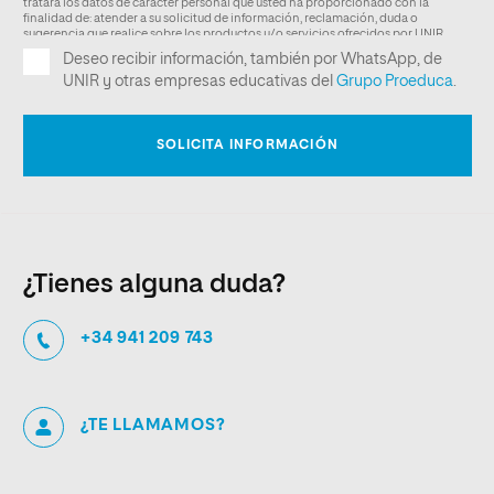
¿Tienes alguna duda?
+34 941 209 743
¿TE LLAMAMOS?