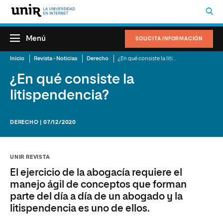
Menú
SOLICITA INFORMACIÓN
Inicio
Revista - Noticias
Derecho
¿En qué consiste la litispendencia?
¿En qué consiste la
litispendencia?
DERECHO | 07/12/2020
UNIR REVISTA
El ejercicio de la abogacía requiere el
manejo ágil de conceptos que forman
parte del día a día de un abogado y la
litispendencia es uno de ellos.