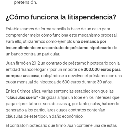
pretensión.
¿Cómo funciona la litispendencia?
Establezcamos de forma sencilla la base de un caso para
comprender mejor cómo funciona este mecanismo procesal.
Para ello, utilizaremos como ejemplo
una demanda por
incumplimiento en un contrato de préstamo hipotecario
de
un banco contra un particular.
Juan firmó en 2012 un contrato de préstamo hipotecario con la
entidad ‘Banco Hogar 7’ por un importe de
300.000 euros para
comprar una casa
, obligándose a devolver el préstamo con una
cuota mensual de hipoteca de 600 euros durante 30 años.
En los últimos años, varias sentencias establecieron que las
“cláusulas suelo”
-dirigidas a fijar un tope en los intereses que
paga el prestatario- son abusivas y, por tanto, nulas, habiendo
generado a los particulares cuyos contratos contenían
cláusulas de este tipo un daño económico.
El contrato hipotecario que firmó Juan contiene una de estas