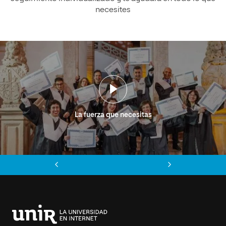
necesites
La fuerza que necesitas
Anterior
Siguiente