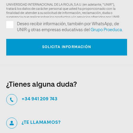
¿Tienes alguna duda?
+34 941 209 743
¿TE LLAMAMOS?