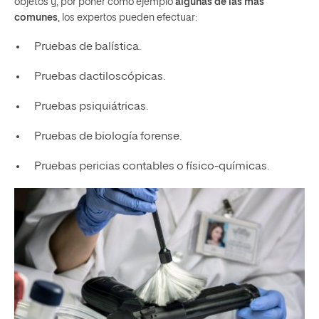
objetos y, por poner como ejemplo
algunas de las más
comunes
, los expertos pueden efectuar:
Pruebas de balística.
Pruebas dactiloscópicas.
Pruebas psiquiátricas.
Pruebas de biología forense.
Pruebas pericias contables o físico-químicas.