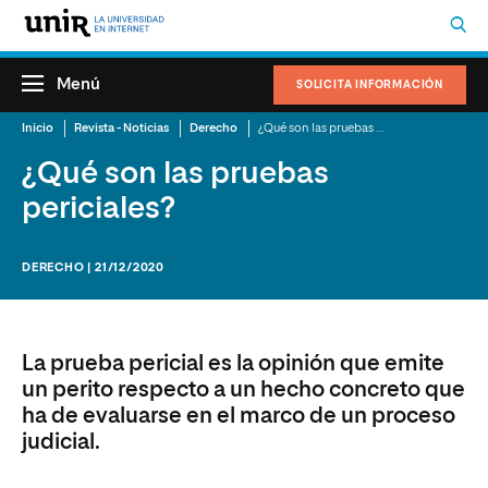
Menú
SOLICITA INFORMACIÓN
Inicio
Revista - Noticias
Derecho
¿Qué son las pruebas periciales?
¿Qué son las pruebas
periciales?
DERECHO | 21/12/2020
La prueba pericial es la opinión que emite
un perito respecto a un hecho concreto que
ha de evaluarse en el marco de un proceso
judicial.