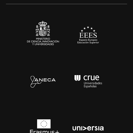
Alianzas corporativas
Sala de prensa
Contacto