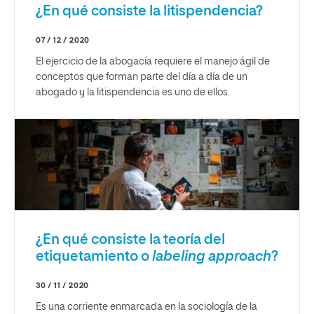
¿En qué consiste la litispendencia?
07 / 12 / 2020
El ejercicio de la abogacía requiere el manejo ágil de
conceptos que forman parte del día a día de un
abogado y la litispendencia es uno de ellos.
¿En qué consiste la teoría del
etiquetamiento o
labeling approach
?
30 / 11 / 2020
Es una corriente enmarcada en la sociología de la