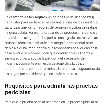
En el
ámbito de los seguros
las pruebas periciales son muy
habituales para esclarecer las circunstancias de los siniestros y
garantizar que los tomadores de seguros no tratan de realizar
ninguna estafa. Por ejemplo, cuando se produce un incendio en
una vivienda asegurada, los peritos encargados de realizar las
pruebas técnicas analizarán si el fuego fue accidental, si se
debió a alguna imprudencia que responsabilice al dueño de la
casa o si fue provocado y con qué combustibles. El peritaje
servirá aquí para apoyar la petición del asegurado de
indemnización ante el siniestro de acuerdo a la póliza
contratada o, al contrario, eximirá a la empresa aseguradora de
los pagos por considerar que no están cubiertos.
Requisitos para admitir las pruebas
periciales
Para que la prueba pericial se admita en un proceso judicial se