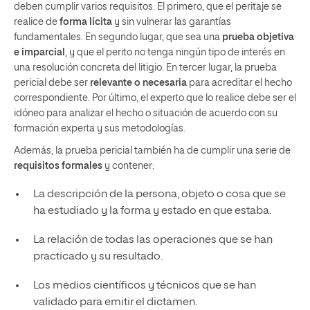
deben cumplir varios requisitos. El primero, que el peritaje se
realice de
forma lícita
y sin vulnerar las garantías
fundamentales. En segundo lugar, que sea una
prueba objetiva
e imparcial
, y que el perito no tenga ningún tipo de interés en
una resolución concreta del litigio. En tercer lugar, la prueba
pericial debe ser
relevante o necesaria
para acreditar el hecho
correspondiente. Por último, el experto que lo realice debe ser el
idóneo para analizar el hecho o situación de acuerdo con su
formación experta y sus metodologías.
Además, la prueba pericial también ha de cumplir una serie de
requisitos formales
y contener:
La descripción de la persona, objeto o cosa que se
ha estudiado y la forma y estado en que estaba.
La relación de todas las operaciones que se han
practicado y su resultado.
Los medios científicos y técnicos que se han
validado para emitir el dictamen.