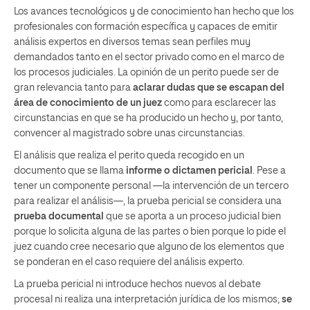
Los avances tecnológicos y de conocimiento han hecho que los
profesionales con formación específica y capaces de emitir
análisis expertos en diversos temas sean perfiles muy
demandados tanto en el sector privado como en el marco de
los procesos judiciales. La opinión de un perito puede ser de
gran relevancia tanto para
aclarar dudas que se escapan del
área de conocimiento de un juez
como para esclarecer las
circunstancias en que se ha producido un hecho y, por tanto,
convencer al magistrado sobre unas circunstancias.
El análisis que realiza el perito queda recogido en un
documento que se llama
informe o dictamen pericial
. Pese a
tener un componente personal —la intervención de un tercero
para realizar el análisis—, la prueba pericial se considera una
prueba
documental
que se aporta a un proceso judicial bien
porque lo solicita alguna de las partes o bien porque lo pide el
juez cuando cree necesario que alguno de los elementos que
se ponderan en el caso requiere del análisis experto.
La prueba pericial ni introduce hechos nuevos al debate
procesal ni realiza una interpretación jurídica de los mismos;
se