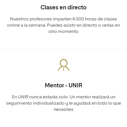
Clases en directo
Nuestros profesores imparten 4.000 horas de clases
online a la semana. Puedes asistir en directo o verlas en
otro momento
Mentor - UNIR
En UNIR nunca estarás solo. Un mentor realizará un
seguimiento individualizado y te ayudará en todo lo que
necesites