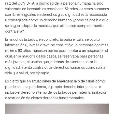
raíz del COVID-19, la dignidad de la persona humana ha sido
vulnerada en incontables ocasiones. Si todos los seres humanos
son libres e iguales en derechos y su dignidad está reconocida
y consagrada como un derecho humano, ¿cómo es posible que
se hayan adoptado medidas que atentaron completamente
contra ella?
En muchos Estados, en concreto, España e Italia, se ocultó
información y, lo más grave, se consintió que personas con más
de 55 o 60 años muriesen por no poder optar a un respirador, el
cual, en la mayoría de los casos, se reservaba para personas
más jóvenes, situación que, además de atentar contra la
dignidad, atenta contra otros derechos humanos como son la
vida y la salud, por ejemplo.
Es cierto que en
situaciones de emergencia o de crisis
como
puede ser una pandemia, el propio derecho internacional e
incluso el derecho interno de los Estados permiten la limitación
o restricción de ciertos derechos fundamentales.