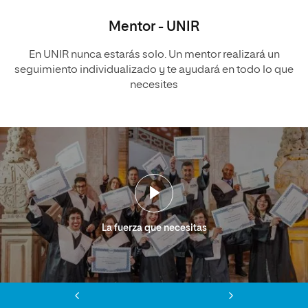
Mentor - UNIR
En UNIR nunca estarás solo. Un mentor realizará un
seguimiento individualizado y te ayudará en todo lo que
necesites
La fuerza que necesitas