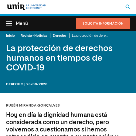
Menú
SOLICITA INFORMACIÓN
Inicio
Revista - Noticias
Derecho
La protección de derechos humanos en tiempos de COVID-19
La protección de derechos
humanos en tiempos de
COVID-19
DERECHO | 26/08/2020
RUBÉN MIRANDA GONÇALVES
Hoy en día la dignidad humana está
considerada como un derecho, pero
volvemos a cuestionarnos si hemos