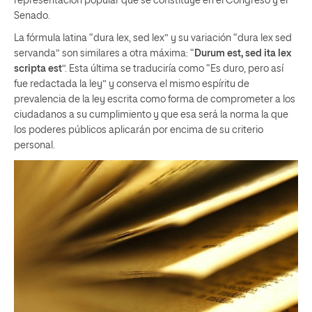
representación popular que se constituye en el Congreso y el
Senado.
La fórmula latina “dura lex, sed lex” y su variación “dura lex sed
servanda” son similares a otra máxima: “
Durum est, sed ita lex
scripta est
”. Esta última se traduciría como “Es duro, pero así
fue redactada la ley” y conserva el mismo espíritu de
prevalencia de la ley escrita como forma de comprometer a los
ciudadanos a su cumplimiento y que esa será la norma la que
los poderes públicos aplicarán por encima de su criterio
personal.