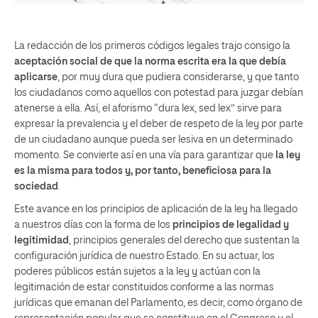
La redacción de los primeros códigos legales trajo consigo la
aceptación social de que la norma escrita era la que debía
aplicarse
, por muy dura que pudiera considerarse, y que tanto
los ciudadanos como aquellos con potestad para juzgar debían
atenerse a ella. Así, el aforismo “dura lex, sed lex” sirve para
expresar la prevalencia y el deber de respeto de la ley por parte
de un ciudadano aunque pueda ser lesiva en un determinado
momento. Se convierte así en una vía para garantizar que
la ley
es la misma para todos y, por tanto, beneficiosa para la
sociedad
.
Este avance en los principios de aplicación de la ley ha llegado
a nuestros días con la forma de los
principios de legalidad y
legitimidad
, principios generales del derecho que sustentan la
configuración jurídica de nuestro Estado. En su actuar, los
poderes públicos están sujetos a la ley y actúan con la
legitimación de estar constituidos conforme a las normas
jurídicas que emanan del Parlamento, es decir, como órgano de