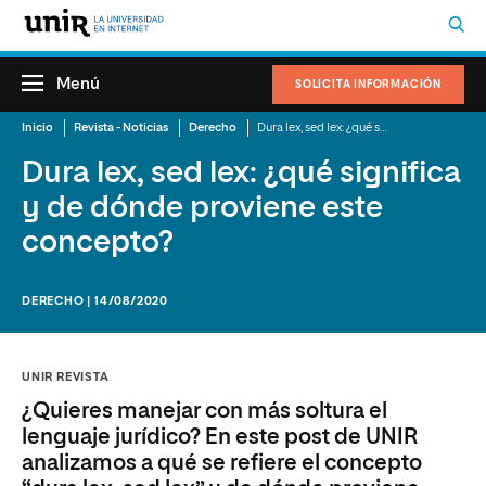
Menú
SOLICITA INFORMACIÓN
Inicio
Revista - Noticias
Derecho
Dura lex, sed lex: ¿qué significa y de dónde proviene este concepto?
Dura lex, sed lex: ¿qué significa
y de dónde proviene este
concepto?
DERECHO | 14/08/2020
UNIR REVISTA
¿Quieres manejar con más soltura el
lenguaje jurídico? En este post de UNIR
analizamos a qué se refiere el concepto