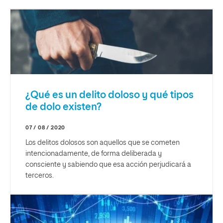
¿Qué es un delito doloso y qué tipos
de dolo existen?
07 / 08 / 2020
Los delitos dolosos son aquellos que se cometen
intencionadamente, de forma deliberada y
consciente y sabiendo que esa acción perjudicará a
terceros.