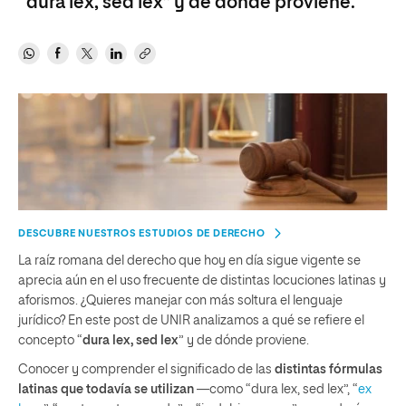
“dura lex, sed lex” y de dónde proviene.
DESCUBRE NUESTROS ESTUDIOS DE DERECHO
La raíz romana del derecho que hoy en día sigue vigente se
aprecia aún en el uso frecuente de distintas locuciones latinas y
aforismos. ¿Quieres manejar con más soltura el lenguaje
jurídico? En este post de UNIR analizamos a qué se refiere el
concepto “
dura lex, sed lex
” y de dónde proviene.
Conocer y comprender el significado de las
distintas fórmulas
latinas que todavía se utilizan
—como “dura lex, sed lex”, “
ex