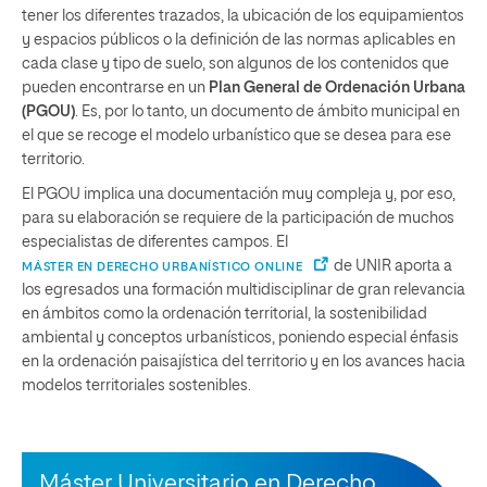
tener los diferentes trazados, la ubicación de los equipamientos
y espacios públicos o la definición de las normas aplicables en
cada clase y tipo de suelo, son algunos de los contenidos que
pueden encontrarse en un
Plan General de Ordenación Urbana
(PGOU)
. Es, por lo tanto, un documento de ámbito municipal en
el que se recoge el modelo urbanístico que se desea para ese
territorio.
El PGOU implica una documentación muy compleja y, por eso,
para su elaboración se requiere de la participación de muchos
especialistas de diferentes campos. El
de UNIR aporta a
MÁSTER EN DERECHO URBANÍSTICO ONLINE
los egresados una formación multidisciplinar de gran relevancia
en ámbitos como la ordenación territorial, la sostenibilidad
ambiental y conceptos urbanísticos, poniendo especial énfasis
en la ordenación paisajística del territorio y en los avances hacia
modelos territoriales sostenibles.
Máster Universitario en Derecho