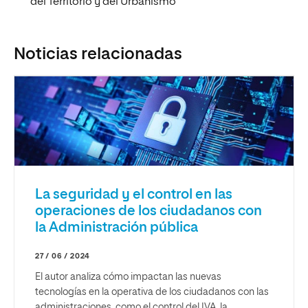
del Territorio y del Urbanismo
Noticias relacionadas
La seguridad y el control en las
operaciones de los ciudadanos con
la Administración pública
27 / 06 / 2024
El autor analiza cómo impactan las nuevas
tecnologías en la operativa de los ciudadanos con las
administraciones, como el control del IVA, la