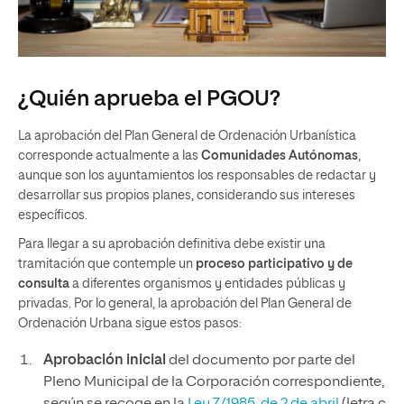
¿Quién aprueba el PGOU?
La aprobación del Plan General de Ordenación Urbanística
corresponde actualmente a las
Comunidades Autónomas
,
aunque son los ayuntamientos los responsables de redactar y
desarrollar sus propios planes, considerando sus intereses
específicos.
Para llegar a su aprobación definitiva debe existir una
tramitación que contemple un
proceso participativo y de
consulta
a diferentes organismos y entidades públicas y
privadas. Por lo general, la aprobación del Plan General de
Ordenación Urbana sigue estos pasos:
Aprobación inicial
del documento por parte del
Pleno Municipal de la Corporación correspondiente,
según se recoge en la
Ley 7/1985, de 2 de abril
(letra c