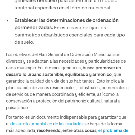
generales del suelo para determinar un modelo
territorial específico en el término municipal.
Establecer las determinaciones de ordenación
pormenorizadas.
En este caso, se fijan los
parámetros urbanísticos esenciales para cada tipo
de suelo.
Los objetivos del Plan General de Ordenación Municipal son
diversos y se adaptan a las necesidades y particularidades de
cada municipio. En términos generales,
busca promover un
desarrollo urbano sostenible, equilibrado y armónico
, que
garantice la calidad de vida de sus habitantes. Esto implica la
planificación de zonas residenciales, industriales, comerciales y
de servicios de manera coordinada y eficiente, así como la
conservación y protección del patrimonio cultural, natural y
paisajístico.
Por tanto, es un documento indispensable para garantizar que
el
desarrollo urbanístico de las ciudades
se haga de la forma
más adecuada,
resolviendo, entre otras cosas,
el problema de