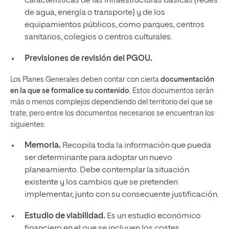
características de las infraestructuras básicas (redes
de agua, energía o transporte) y de los
equipamientos públicos, como parques, centros
sanitarios, colegios o centros culturales.
Previsiones de revisión del PGOU.
Los Planes Generales deben contar con cierta
documentación
en la que se formalice su contenido
. Estos documentos serán
más o menos complejos dependiendo del territorio del que se
trate, pero entre los documentos necesarios se encuentran los
siguientes:
Memoria.
Recopila toda la información que pueda
ser determinante para adoptar un nuevo
planeamiento. Debe contemplar la situación
existente y los cambios que se pretenden
implementar, junto con su consecuente justificación.
Estudio de viabilidad.
Es un estudio económico
financiero en el que se incluyen los costes