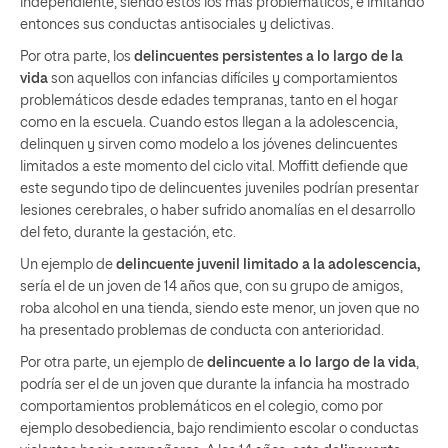
independiente, siendo estos los más problemáticos, e imitando
entonces sus conductas antisociales y delictivas.
Por otra parte, los
delincuentes persistentes a lo largo de la
vida
son aquellos con infancias difíciles y comportamientos
problemáticos desde edades tempranas, tanto en el hogar
como en la escuela. Cuando estos llegan a la adolescencia,
delinquen y sirven como modelo a los jóvenes delincuentes
limitados a este momento del ciclo vital. Moffitt defiende que
este segundo tipo de delincuentes juveniles podrían presentar
lesiones cerebrales, o haber sufrido anomalías en el desarrollo
del feto, durante la gestación, etc.
Un ejemplo de
delincuente juvenil limitado a la adolescencia,
sería el de un joven de 14 años que, con su grupo de amigos,
roba alcohol en una tienda, siendo este menor, un joven que no
ha presentado problemas de conducta con anterioridad.
Por otra parte, un ejemplo de
delincuente a lo largo de la vida
,
podría ser el de un joven que durante la infancia ha mostrado
comportamientos problemáticos en el colegio, como por
ejemplo desobediencia, bajo rendimiento escolar o conductas