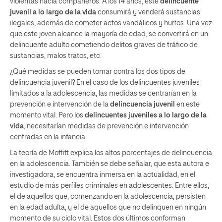
violentas hacia compañeros. A los 14 años, este
delincuente
juvenil a lo largo de la vida
consumirá y venderá sustancias
ilegales, además de cometer actos vandálicos y hurtos. Una vez
que este joven alcance la mayoría de edad, se convertirá en un
delincuente adulto cometiendo delitos graves de tráfico de
sustancias, malos tratos, etc.
¿Qué medidas se pueden tomar contra los dos tipos de
delincuencia juvenil? En el caso de los delincuentes juveniles
limitados a la adolescencia, las medidas se centrarían en la
prevención e intervención de la
delincuencia juvenil
en este
momento vital. Pero los
delincuentes juveniles a lo largo de la
vida
, necesitarían medidas de prevención e intervención
centradas en la infancia.
La teoría de Moffitt explica los altos porcentajes de delincuencia
en la adolescencia. También se debe señalar, que esta autora e
investigadora, se encuentra inmersa en la actualidad, en el
estudio de más perfiles criminales en adolescentes. Entre ellos,
el de aquellos que, comenzando en la adolescencia, persisten
en la edad adulta, y el de aquellos que no delinquen en ningún
momento de su ciclo vital. Estos dos últimos conforman