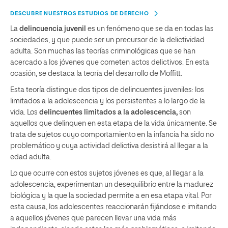
DESCUBRE NUESTROS ESTUDIOS DE DERECHO
La
delincuencia juvenil
es un fenómeno que se da en todas las
sociedades, y que puede ser un precursor de la delictividad
adulta. Son muchas las teorías criminológicas que se han
acercado a los jóvenes que cometen actos delictivos. En esta
ocasión, se destaca la teoría del desarrollo de Moffitt.
Esta teoría distingue dos tipos de delincuentes juveniles: los
limitados a la adolescencia y los persistentes a lo largo de la
vida. Los
delincuentes limitados a la adolescencia,
son
aquellos que delinquen en esta etapa de la vida únicamente. Se
trata de sujetos cuyo comportamiento en la infancia ha sido no
problemático y cuya actividad delictiva desistirá al llegar a la
edad adulta.
Lo que ocurre con estos sujetos jóvenes es que, al llegar a la
adolescencia, experimentan un desequilibrio entre la madurez
biológica y la que la sociedad permite a en esa etapa vital. Por
esta causa, los adolescentes reaccionarán fijándose e imitando
a aquellos jóvenes que parecen llevar una vida más