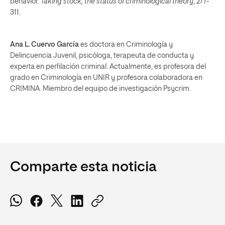
behavior.
Taking stock, the status of criminological theory
, 277-
311.
Ana L. Cuervo García
es doctora en Criminología y
Delincuencia Juvenil, psicóloga, terapeuta de conducta y
experta en perfilación criminal. Actualmente, es profesora del
grado en Criminología en UNIR y profesora colaboradora en
CRIMINA. Miembro del equipo de investigación Psycrim.
Comparte esta noticia