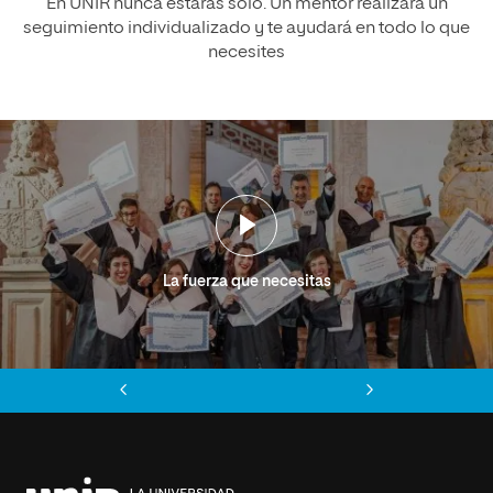
En UNIR nunca estarás solo. Un mentor realizará un
seguimiento individualizado y te ayudará en todo lo que
necesites
La fuerza que necesitas
Anterior
Siguiente