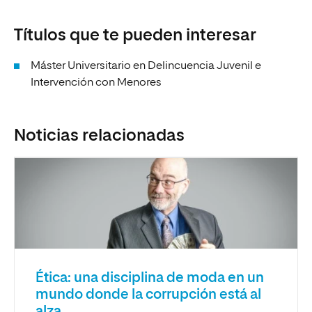
Títulos que te pueden interesar
Máster Universitario en Delincuencia Juvenil e
Intervención con Menores
Noticias relacionadas
Ética: una disciplina de moda en un
mundo donde la corrupción está al
alza