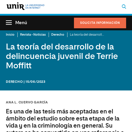
Menú
SOLICITA INFORMACIÓN
Inicio
Revista - Noticias
Derecho
La teoría del desarrollo de la delincuencia juvenil de Terrie Moffitt
La teoría del desarrollo de la
delincuencia juvenil de Terrie
Moffitt
DERECHO | 15/06/2023
ANA L. CUERVO GARCÍA
Es una de las tesis más aceptadas en el
ámbito del estudio sobre esta etapa de la
vida y en la criminología en general. Su