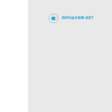
INFO@UNIR.NET