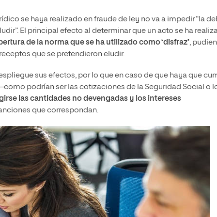
ídico se haya realizado en fraude de ley no va a impedir “la d
dir”. El principal efecto al determinar que un acto se ha reali
bertura de la norma que se ha utilizado como ‘disfraz’
, pudie
receptos que se pretendieron eludir.
despliegue sus efectos, por lo que en caso de que haya que cum
—como podrían ser las cotizaciones de la Seguridad Social o l
girse las cantidades no devengadas y los intereses
sanciones que correspondan.