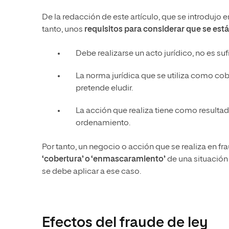
De la redacción de este artículo, que se introdujo e
tanto, unos
requisitos para considerar que se está
Debe realizarse un acto jurídico, no es su
La norma jurídica que se utiliza como cobe
pretende eludir.
La acción que realiza tiene como resultad
ordenamiento.
Por tanto, un negocio o acción que se realiza en f
‘cobertura’ o ‘enmascaramiento’
de una situación 
se debe aplicar a ese caso.
Efectos del fraude de ley