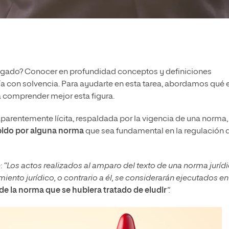
ogado? Conocer en profundidad conceptos y definiciones
cía con solvencia. Para ayudarte en esta tarea, abordamos qué e
 comprender mejor esta figura.
 aparentemente lícita, respaldada por la vigencia de una norma,
bido por alguna norma
que sea fundamental en la regulación 
e:
“Los actos realizados al amparo del texto de una norma juríd
iento jurídico, o contrario a él, se considerarán ejecutados en
de la norma que se hubiera tratado de eludir
”.