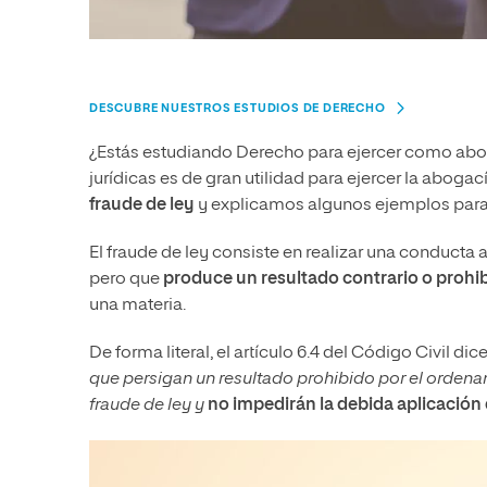
DESCUBRE NUESTROS ESTUDIOS DE DERECHO
¿Estás estudiando Derecho para ejercer como ab
jurídicas es de gran utilidad para ejercer la aboga
fraude de ley
y explicamos algunos ejemplos para
El fraude de ley consiste en realizar una conducta
pero que
produce un resultado contrario o prohi
una materia.
De forma literal, el artículo 6.4 del Código Civil dic
que persigan un resultado prohibido por el ordenam
fraude de ley y
no impedirán la debida aplicación 