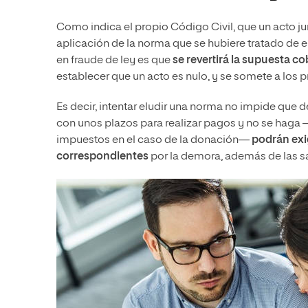
Como indica el propio Código Civil, que un acto jur
aplicación de la norma que se hubiere tratado de elu
en fraude de ley es que
se revertirá la supuesta co
establecer que un acto es nulo, y se somete a los p
Es decir, intentar eludir una norma no impide que 
con unos plazos para realizar pagos y no se haga 
impuestos en el caso de la donación—
podrán exi
correspondientes
por la demora, además de las 