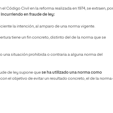
n el Código Civil en la reforma realizada en 1974, se extraen, po
 incurriendo en fraude de ley:
ficiente la intención, al amparo de una norma vigente.
rtura tiene un fin concreto, distinto del de la norma que se
o una situación prohibida o contraria a alguna norma del
raude de ley supone que
se ha utilizado una norma como
con el objetivo de evitar un resultado concreto, el de la norma