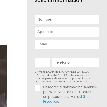
Solicita información
Facultad de Artes y Ciencias
,
Sociales
Escuela de Doctorado