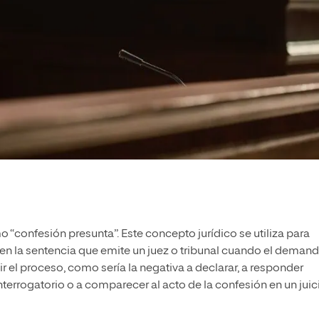
“confesión presunta”. Este concepto jurídico se utiliza para
en la sentencia que emite un juez o tribunal cuando el deman
 el proceso, como sería la negativa a declarar, a responder
nterrogatorio o a comparecer al acto de la confesión en un juic