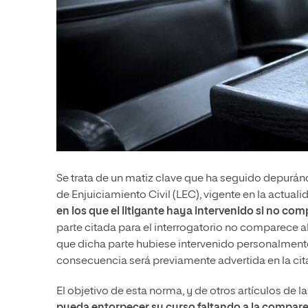
Se trata de un matiz clave que ha seguido depurán
de Enjuiciamiento Civil (LEC), vigente en la actual
en los que el litigante haya intervenido si no com
parte citada para el interrogatorio no comparece al
que dicha parte hubiese intervenido personalmente 
consecuencia será previamente advertida en la ci
El objetivo de esta norma, y de otros artículos de l
pueda entorpecer su curso faltando a la compar