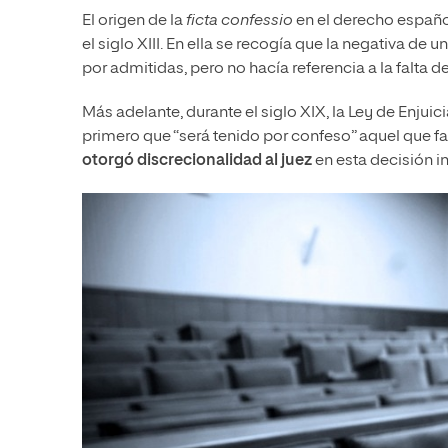
El origen de la
ficta confessio
en el derecho españ
el siglo XIII. En ella se recogía que la negativa de 
por admitidas, pero no hacía referencia a la falta d
Más adelante, durante el siglo XIX, la Ley de Enjui
primero que “será tenido por confeso” aquel que fa
otorgó discrecionalidad al juez
en esta decisión i