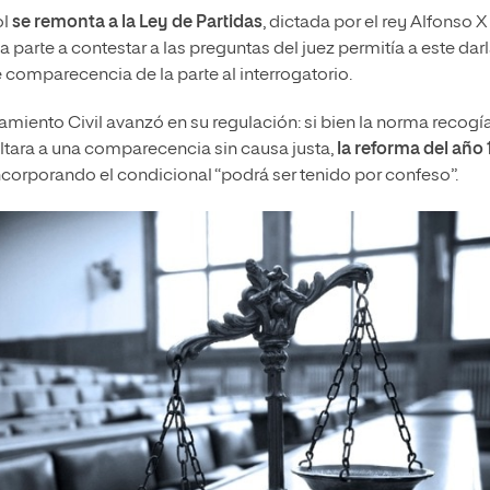
ol
se remonta a la Ley de Partidas
, dictada por el rey Alfonso X
una parte a contestar a las preguntas del juez permitía a este dar
e comparecencia de la parte al interrogatorio.
ciamiento Civil avanzó en su regulación: si bien la norma recogí
ltara a una comparecencia sin causa justa,
la reforma del año 
ncorporando el condicional “podrá ser tenido por confeso”.