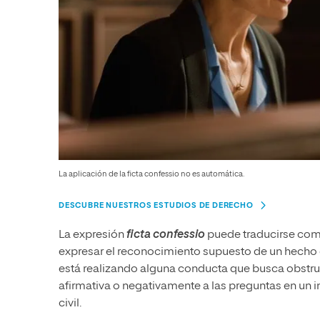
La aplicación de la ficta confessio no es automática.
DESCUBRE NUESTROS ESTUDIOS DE DERECHO
La expresión
ficta confessio
puede traducirse como 
expresar el reconocimiento supuesto de un hecho 
está realizando alguna conducta que busca obstruir
afirmativa o negativamente a las preguntas en un i
civil.