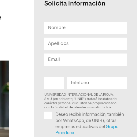
Solicita información
Facultad de Artes y Ciencias
Sociales
e
Escuela de Doctorado