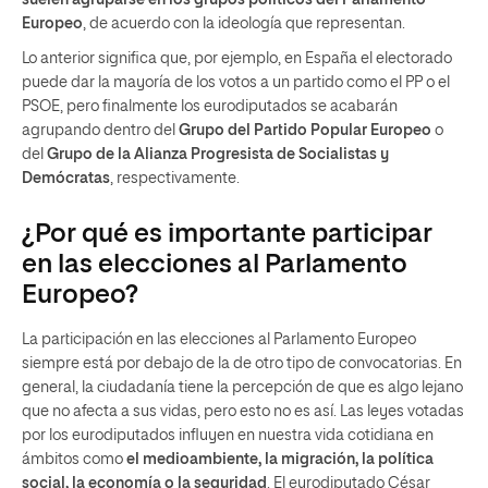
suelen agruparse en los grupos políticos del Parlamento
Europeo
, de acuerdo con la ideología que representan.
Lo anterior significa que, por ejemplo, en España el electorado
puede dar la mayoría de los votos a un partido como el PP o el
PSOE, pero finalmente los eurodiputados se acabarán
agrupando dentro del
Grupo del Partido Popular Europeo
o
del
Grupo de la Alianza Progresista de Socialistas y
Demócratas
, respectivamente.
¿Por qué es importante participar
en las elecciones al Parlamento
Europeo?
La participación en las elecciones al Parlamento Europeo
siempre está por debajo de la de otro tipo de convocatorias. En
general, la ciudadanía tiene la percepción de que es algo lejano
que no afecta a sus vidas, pero esto no es así. Las leyes votadas
por los eurodiputados influyen en nuestra vida cotidiana en
ámbitos como
el medioambiente, la migración, la política
social, la economía o la seguridad
. El eurodiputado César