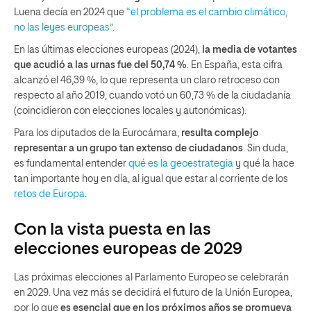
Luena decía en 2024 que
“el problema es el cambio climático,
no las leyes europeas”
.
En las últimas elecciones europeas (2024),
la media de votantes
que acudió a las urnas fue del 50,74 %
. En España, esta cifra
alcanzó el 46,39 %, lo que representa un claro retroceso con
respecto al año 2019, cuando votó un 60,73 % de la ciudadanía
(coincidieron con elecciones locales y autonómicas).
Para los diputados de la Eurocámara,
resulta complejo
representar a un grupo tan extenso de ciudadanos
. Sin duda,
es fundamental entender
qué es la geoestrategia
y qué la hace
tan importante hoy en día, al igual que estar al corriente de los
retos de Europa
.
Con la vista puesta en las
elecciones europeas de 2029
Las próximas elecciones al Parlamento Europeo se celebrarán
en 2029. Una vez más se decidirá el futuro de la Unión Europea,
por lo que
es esencial que en los próximos años se promueva