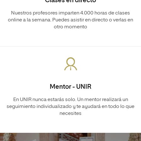
Clases en directo
Nuestros profesores imparten 4.000 horas de clases
online a la semana. Puedes asistir en directo o verlas en
otro momento
Mentor - UNIR
En UNIR nunca estarás solo. Un mentor realizará un
seguimiento individualizado y te ayudará en todo lo que
necesites