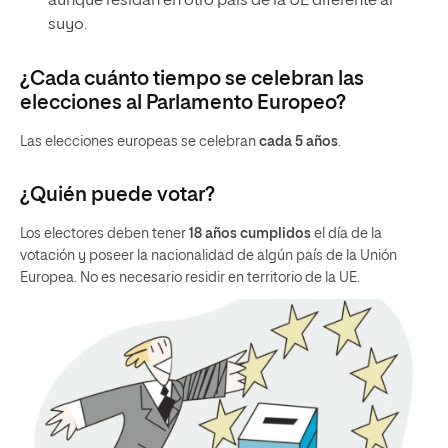
aunque residan en otro país de la UE diferente al
suyo.
¿Cada cuánto tiempo se celebran las
elecciones al Parlamento Europeo?
Las elecciones europeas se celebran
cada 5 años
.
¿Quién puede votar?
Los electores deben tener
18 años cumplidos
el día de la
votación y poseer la nacionalidad de algún país de la Unión
Europea. No es necesario residir en territorio de la UE.