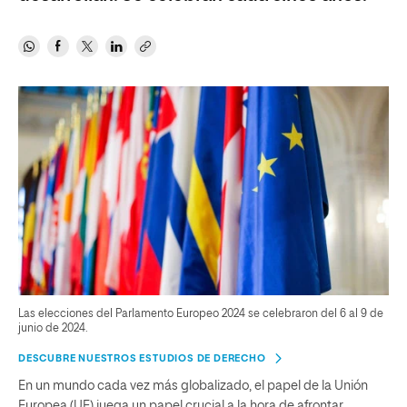
Las elecciones del Parlamento Europeo 2024 se celebraron del 6 al 9 de
junio de 2024.
DESCUBRE NUESTROS ESTUDIOS DE DERECHO
En un mundo cada vez más globalizado, el papel de la Unión
Europea (UE) juega un papel crucial a la hora de afrontar