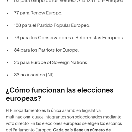
53 para Grupo de los Verdes/ Alianza Libre Europea.
77 para Renew Europe.
188 para el Partido Popular Europeo.
78 para los Conservadores y Reformistas Europeos.
84 para los Patriots for Europe.
25 para Europe of Soveign Nations.
33 no inscritos (NI).
¿Cómo funcionan las elecciones
europeas?
El Europarlamento es la única asamblea legislativa
multinacional cuyos integrantes son seleccionados mediante
voto directo. En las elecciones europeas se eligen los escaños
del Parlamento Europeo.
Cada país tiene un número de