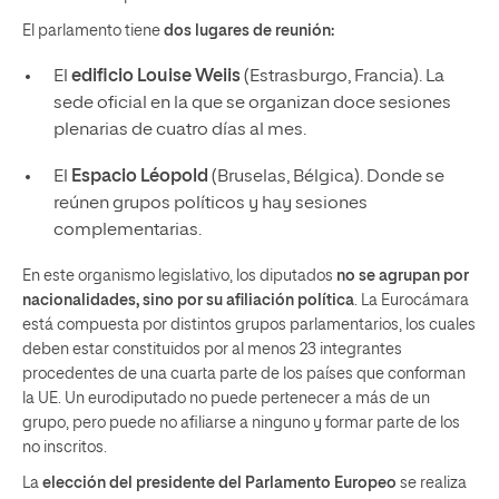
El parlamento tiene
dos lugares de reunión:
El
edificio Louise Weiis
(Estrasburgo, Francia). La
sede oficial en la que se organizan doce sesiones
plenarias de cuatro días al mes.
El
Espacio Léopold
(Bruselas, Bélgica). Donde se
reúnen grupos políticos y hay sesiones
complementarias.
En este organismo legislativo, los diputados
no se agrupan por
nacionalidades, sino por su afiliación política
. La Eurocámara
está compuesta por distintos grupos parlamentarios, los cuales
deben estar constituidos por al menos 23 integrantes
procedentes de una cuarta parte de los países que conforman
la UE. Un eurodiputado no puede pertenecer a más de un
grupo, pero puede no afiliarse a ninguno y formar parte de los
no inscritos.
La
elección del presidente del Parlamento Europeo
se realiza