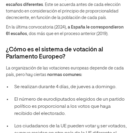
escaños diferentes
. Este se acuerda antes de cada elección
tomando en consideración el principio de proporcionalidad
decreciente, en función de la población de cada país.
En la última convocatoria (2024),
a España le correspondieron
61 escaños
, dos más que en el proceso anterior (2019).
¿Cómo es el sistema de votación al
Parlamento Europeo?
La organización de las votaciones europeas depende de cada
país, pero hay ciertas
normas comunes:
Se realizan durante 4 días, de jueves a domingo.
El número de eurodiputados elegidos de un partido
político es proporcional a los votos que haya
recibido del electorado.
Los ciudadanos de la UE pueden votar y ser votados,