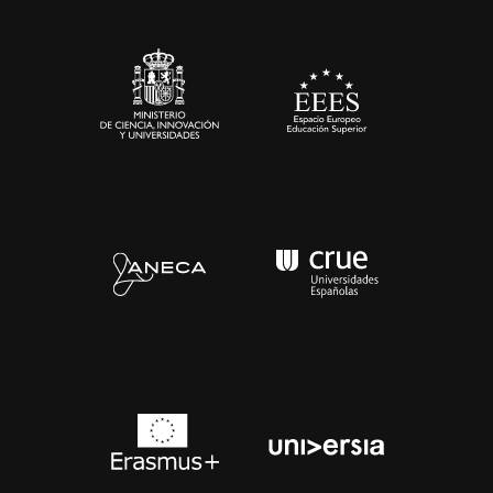
Sala de prensa
Contacto