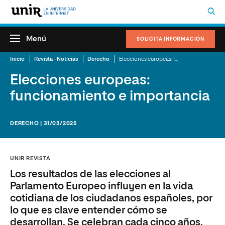
Menú
SOLICITA INFORMACIÓN
Inicio
Revista - Noticias
Derecho
Elecciones europeas: funcionamiento e importancia
Elecciones europeas:
funcionamiento e importancia
DERECHO | 31/03/2025
UNIR REVISTA
Los resultados de las elecciones al
Parlamento Europeo influyen en la vida
cotidiana de los ciudadanos españoles, por
lo que es clave entender cómo se
desarrollan. Se celebran cada cinco años.