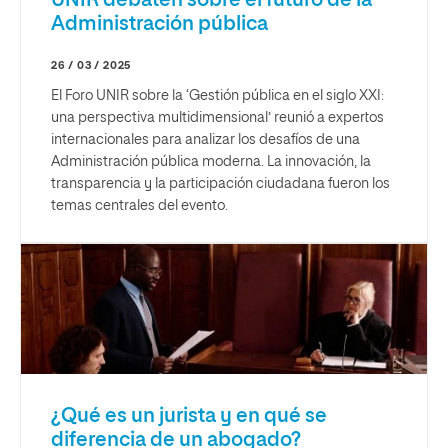
UNIR debaten sobre el futuro de la
Administración pública
26 / 03 / 2025
El Foro UNIR sobre la ‘Gestión pública en el siglo XXI:
una perspectiva multidimensional’ reunió a expertos
internacionales para analizar los desafíos de una
Administración pública moderna. La innovación, la
transparencia y la participación ciudadana fueron los
temas centrales del evento.
¿Qué es un jurista y en qué se
diferencia de un abogado?