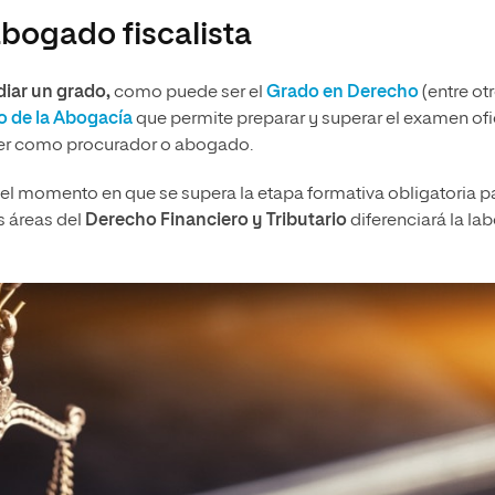
abogado fiscalista
diar un grado,
como puede ser el
Grado en Derecho
(entre otr
io de la Abogacía
que permite preparar y superar el examen ofi
rcer como procurador o abogado.
el momento en que se supera la etapa formativa obligatoria p
s áreas del
Derecho Financiero y Tributario
diferenciará la lab