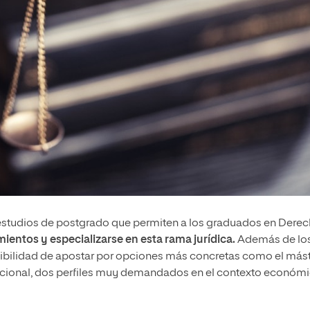
estudios de postgrado que permiten a los graduados en Derec
ientos y especializarse en esta rama jurídica.
Además de lo
sibilidad de apostar por opciones más concretas como el más
nacional, dos perfiles muy demandados en el contexto económ