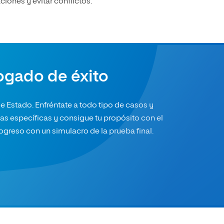
ciones y evitar conflictos.
ogado de éxito
 Estado. Enfréntate a todo tipo de casos y
ias específicas y consigue tu propósito con el
ogreso con un simulacro de la prueba final.