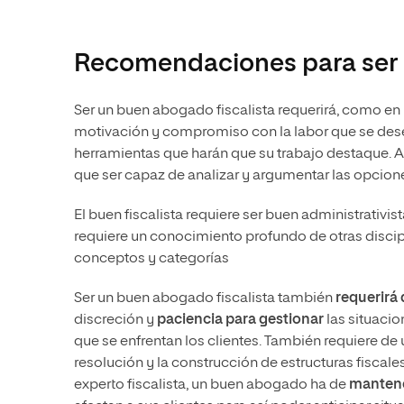
Recomendaciones para ser 
Ser un buen abogado fiscalista requerirá, como e
motivación y compromiso con la labor que se des
herramientas que harán que su trabajo destaque.
que ser capaz de analizar y argumentar las opcione
El buen fiscalista requiere ser buen administrativi
requiere un conocimiento profundo de otras discipl
conceptos y categorías
Ser un buen abogado fiscalista también
requerirá
discreción y
paciencia para gestionar
las situacio
que se enfrentan los clientes. También requiere d
resolución y la construcción de estructuras fiscales
experto fiscalista, un buen abogado ha de
mantene