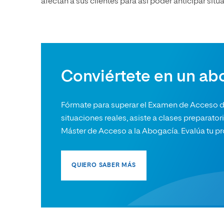
afectan a sus clientes para así poder anticipar situa
Conviértete en un ab
Fórmate para superar el Examen de Acceso de
situaciones reales, asiste a clases preparator
Máster de Acceso a la Abogacía. Evalúa tu pr
QUIERO SABER MÁS