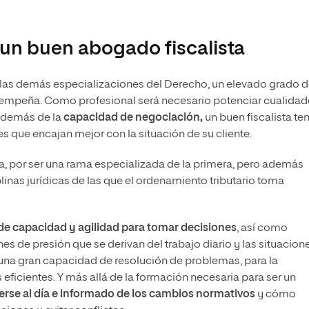
un buen abogado fiscalista
n las demás especializaciones del Derecho, un elevado grado 
empeña. Como profesional será necesario potenciar cualidad
 Además de la
capacidad de negociación
,
un buen fiscalista te
s que encajan mejor con la situación de su cliente.
sta, por ser una rama especializada de la primera, pero además
inas jurídicas de las que el ordenamiento tributario toma
 de capacidad y agilidad para tomar decisiones
, así como
nes de presión que se derivan del trabajo diario y las situacion
e una gran capacidad de resolución de problemas, para la
 eficientes. Y más allá de la formación necesaria para ser un
rse al día e informado de los cambios normativos
y cómo