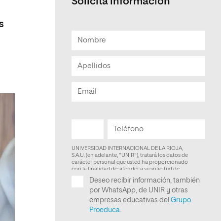
Solicita información
Facultad de Artes y Ciencias
s
Sociales
Escuela de Doctorado