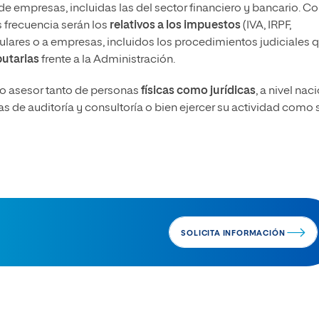
de empresas, incluidas las del sector financiero y bancario. 
s frecuencia serán los
relativos a los impuestos
(IVA, IRPF,
ulares o a empresas, incluidos los procedimientos judiciales 
butarias
frente a la Administración.
o asesor tanto de personas
físicas como jurídicas
, a nivel nac
s de auditoría y consultoría o bien ejercer su actividad como 
SOLICITA INFORMACIÓN