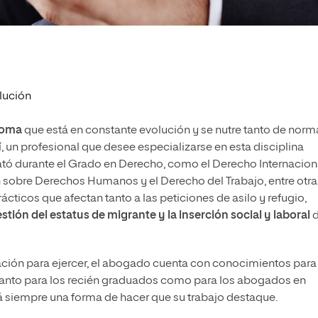
lución
noma
que está en constante evolución y se nutre tanto de norm
 un profesional que desee especializarse en esta disciplina
ató durante el Grado en Derecho, como el Derecho Internacion
ón sobre Derechos Humanos y el Derecho del Trabajo, entre otra
ácticos que afectan tanto a las peticiones de asilo y refugio,
estión del estatus de migrante y la inserción social y laboral
iación para ejercer, el abogado cuenta con conocimientos para
, tanto para los recién graduados como para los abogados en
á siempre una forma de hacer que su trabajo destaque.