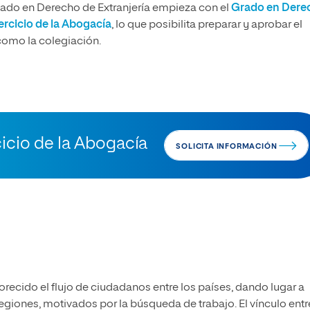
zado en Derecho de Extranjería empieza con el
Grado en Dere
jercicio de la Abogacía
, lo que posibilita preparar y aprobar el
 como la
colegiación.
cicio de la Abogacía
SOLICITA INFORMACIÓN
recido el flujo de ciudadanos entre los países, dando lugar a
egiones, motivados por la búsqueda de trabajo. El vínculo entr