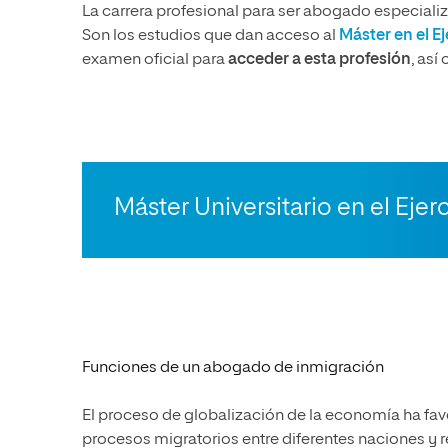
La carrera profesional para ser abogado especiali
Son los estudios que dan acceso al
Máster en el E
examen oficial para
acceder a esta profesión
, así
Máster Universitario en el Ejer
Funciones de un abogado de inmigración
El proceso de globalización de la economía ha favo
procesos migratorios entre
diferentes naciones
y r