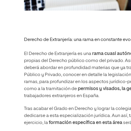
Derecho de Extranjería: una rama en constante evo
El Derecho de Extranjería es una
rama cuasi autó
propias del Derecho público como del privado. Así,
deberá abordar en profundidad materias que ya tr
Público y Privado, conocer en detalle la legislaci
ramas, para profundizar en los aspectos jurídico-pr
como a la tramitación de
permisos y visados,
la g
trabajadores extranjeros en España.
Tras acabar el Grado en Derecho y lograr la coleg
dedicarse a esta especialización jurídica. Aun así
ejercicio, la
formación específica en
esta
área
ser