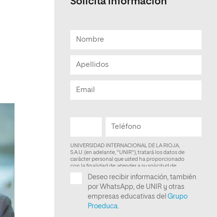
Solicita información
Facultad de Artes y Ciencias
Sociales
Escuela de Doctorado