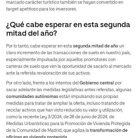
marcado carácter turístico también se hayan convertido en
target
apetitoso para los inversores.
¿Qué cabe esperar en esta segunda
mitad del año?
Por lo tanto, cabe esperar en esta
segunda mitad de año
un
claro incremento de las transacciones de suelo en nuestro país,
especialmente impulsada por aquellos promotores con
carteras de suelo que ven la oportunidad de sacarlo al mercado
ante la referida revaloración de sus activos.
Por otro lado, frente a los intentos del
Gobierno central
por
sacar adelante las medidas legislativas antes referidas, algunas
comunidades autónomas
están impulsando sus propias
medidas para tratar de ampliar la oferta, incluso tratando de
reciclar activos que han visto reducido su valor y utilización,
como la reciente Ley 3/2024, de 28 de junio de 2024, de
Medidas Urbanísticas para la Promoción de Vivienda Protegida
de la Comunidad de Madrid, que agiliza la
transformación de
oficinas en vivienda protegida
.