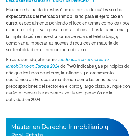
DESCUBRE NUESTROS ESTUDIOS DE DERECHO
Mucho se ha hablado estos últimos meses de cuáles son las
expectativas del mercado inmobiliario para el ejercicio en
curso
, especialmente poniendo el foco en temas como los tipos
de interés, el que va a pasar con las oficinas tras la pandemia y
la implantación en nuestra forma de vida del teletrabajo, y
como van a impactar las nuevas directrices en materia de
sostenibilidad en el mercado inmobiliario.
En este sentido, el informe
Tendencias en el mercado
inmobiliario en Europa 2024
de
PwC
indicaba ya a principios de
año que los tipos de interés, la inflación y el crecimiento
económico en Europa se mantenían como las principales
preocupaciones del sector en el corto y largo plazo, aunque con
carácter general se esperaba ver la recuperación de la
actividad en 2024.
Máster en Derecho Inmobiliario y
Real Estate