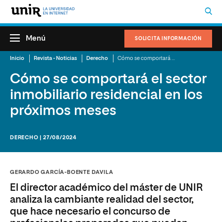
Menú
SOLICITA INFORMACIÓN
Inicio
Revista - Noticias
Derecho
Cómo se comportará el sector inmobiliario residencial en los próximos meses
Cómo se comportará el sector
inmobiliario residencial en los
próximos meses
DERECHO | 27/08/2024
GERARDO GARCÍA-BOENTE DAVILA
El director académico del máster de UNIR
analiza la cambiante realidad del sector,
que hace necesario el concurso de