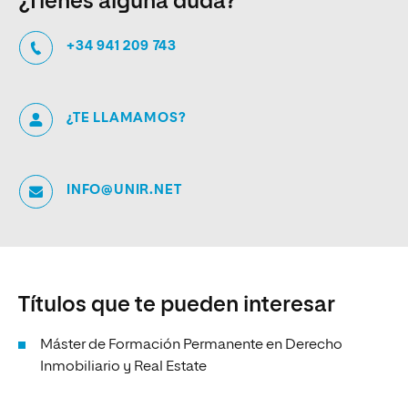
¿Tienes alguna duda?
+34 941 209 743
¿TE LLAMAMOS?
INFO@UNIR.NET
Títulos que te pueden interesar
Máster de Formación Permanente en Derecho
Inmobiliario y Real Estate