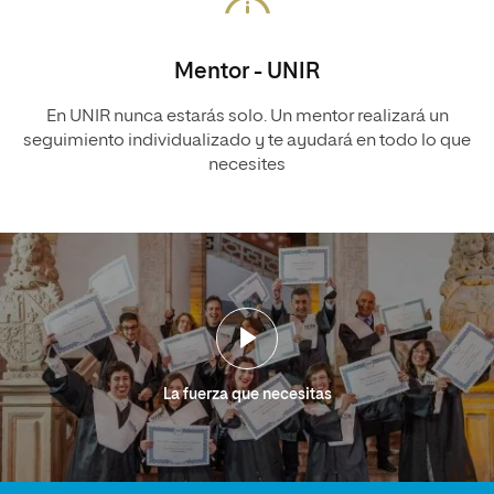
Mentor - UNIR
En UNIR nunca estarás solo. Un mentor realizará un
seguimiento individualizado y te ayudará en todo lo que
necesites
La fuerza que necesitas