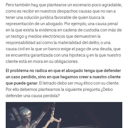
Pero también hay que plantearse un escenario poco agradable,
como es recibir en nuestros despachos causas que no van a
tener una solución jurídica favorable de quien busca la
representación de un abogado. Por ejemplo, una causa penal
en la que exista la evidencia en cadena de custodia con más de
un testigo y medios electrónicos que demuestren la
responsabilidad así como la materialidad del delito; o una
causa civil en la que un banco exige el pago de una deuda, que
se encuentra garantizada con una hipoteca y en la que nuestro
cliente está en mora en su obligaciones.
El problema no radica en que el abogado tenga que defender
un caso perdido, sino en que hagamos creer a nuestro cliente
que puede ganar
. El letrado debo ser muy ético con su cliente.
Por ello debemos plantearnos la siguiente pregunta ¿Debo
defender una causa perdida?