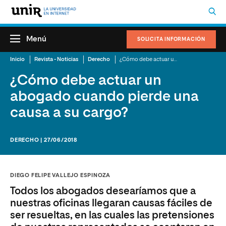
Menú
SOLICITA INFORMACIÓN
Inicio
Revista - Noticias
Derecho
¿Cómo debe actuar un abogado cuando pierde una causa a su cargo?
¿Cómo debe actuar un
abogado cuando pierde una
causa a su cargo?
DERECHO | 27/06/2018
DIEGO FELIPE VALLEJO ESPINOZA
Todos los abogados desearíamos que a
nuestras oficinas llegaran causas fáciles de
ser resueltas, en las cuales las pretensiones