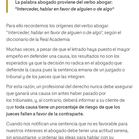
La palabra abogado proviene del verbo abogar:
“
Interceder, hablar en favor de alguien o de algo
”
Para ello recordemos los orígenes del verbo abogar:
“
Interceder, hablar en favor de alguien o de algo
”, según el
diccionario de la Real Academia
Muchas veces, a pesar de que el letrado haya puesto el mayor
empeño en defender una causa, los resultados no son los
esperados ya que la decisión no radica en el abogado que
defiende la causa pues la sentencia emana de un juzgado o
tribunal y de los jueces que las integren.
Por esta razón, un profesional del derecho nunca debe asegurar
que ganará una causa sin antes haber pasado por
los tribunales; y, al contrario, deberá informar a su cliente de
que
toda causa tiene un porcentaje de riesgo de que los
jueces fallen a favor de la contraparte.
Cuando nos notifican una sentencia que no es favorable para
nuestros intereses el abogado debe tener una actitud serena,
sin angustiarse, y ordenar las ideas para hablar con su