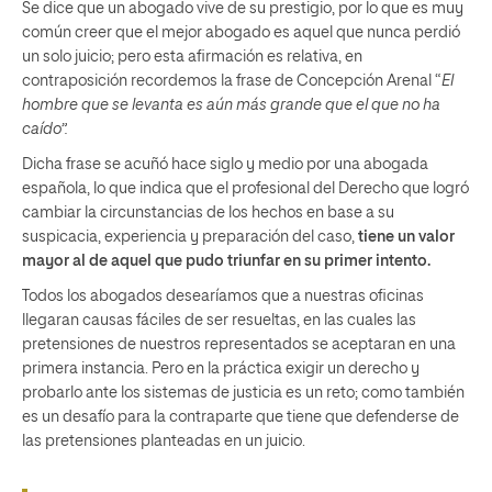
Se dice que un abogado vive de su prestigio, por lo que es muy
común creer que el mejor abogado es aquel que nunca perdió
un solo juicio; pero esta afirmación es relativa, en
contraposición recordemos la frase de Concepción Arenal “
El
hombre que se levanta es aún más grande que el que no ha
caído”.
Dicha frase se acuñó hace siglo y medio por una abogada
española, lo que indica que el profesional del Derecho que logró
cambiar la circunstancias de los hechos en base a su
suspicacia, experiencia y preparación del caso,
tiene un valor
mayor al de aquel que pudo triunfar en su primer intento.
Todos los abogados desearíamos que a nuestras oficinas
llegaran causas fáciles de ser resueltas, en las cuales las
pretensiones de nuestros representados se aceptaran en una
primera instancia. Pero en la práctica exigir un derecho y
probarlo ante los sistemas de justicia es un reto; como también
es un desafío para la contraparte que tiene que defenderse de
las pretensiones planteadas en un juicio.