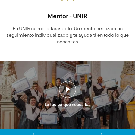
Mentor - UNIR
En UNIR nunca estarás solo. Un mentor realizará un
seguimiento individualizado y te ayudará en todo lo que
necesites
La fuerza que necesitas