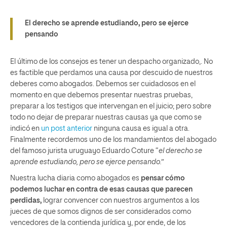
El derecho se aprende estudiando, pero se ejerce
pensando
El último de los consejos es tener un despacho organizado,. No
es factible que perdamos una causa por descuido de nuestros
deberes como abogados. Debemos ser cuidadosos en el
momento en que debemos presentar nuestras pruebas,
preparar a los testigos que intervengan en el juicio; pero sobre
todo no dejar de preparar nuestras causas ya que como se
indicó en
un post anterior
ninguna causa es igual a otra.
Finalmente recordemos uno de los mandamientos del abogado
del famoso jurista uruguayo Eduardo Coture “
el derecho se
aprende estudiando, pero se ejerce pensando.”
Nuestra lucha diaria como abogados es
pensar cómo
podemos luchar en contra de esas causas que parecen
perdidas,
lograr convencer con nuestros argumentos a los
jueces de que somos dignos de ser considerados como
vencedores de la contienda jurídica y, por ende, de los