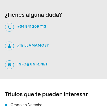
¿Tienes alguna duda?
+34 941 209 743
¿TE LLAMAMOS?
INFO@UNIR.NET
Títulos que te pueden interesar
Grado en Derecho