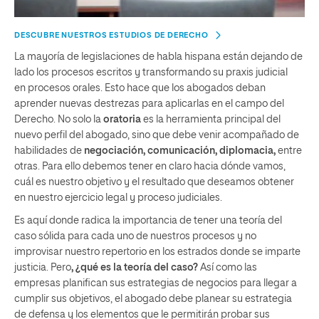
DESCUBRE NUESTROS ESTUDIOS DE DERECHO
La mayoría de legislaciones de habla hispana están dejando de
lado los procesos escritos y transformando su praxis judicial
en procesos orales. Esto hace que los abogados deban
aprender nuevas destrezas para aplicarlas en el campo del
Derecho. No solo la
oratoria
es la herramienta principal del
nuevo perfil del abogado, sino que debe venir acompañado de
habilidades de
negociación, comunicación, diplomacia,
entre
otras. Para ello debemos tener en claro hacia dónde vamos,
cuál es nuestro objetivo y el resultado que deseamos obtener
en nuestro ejercicio legal y proceso judiciales.
Es aquí donde radica la importancia de tener una teoría del
caso sólida para cada uno de nuestros procesos y no
improvisar nuestro repertorio en los estrados donde se imparte
justicia. Pero
, ¿qué es la teoría del caso?
Así como las
empresas planifican sus estrategias de negocios para llegar a
cumplir sus objetivos, el abogado debe planear su estrategia
de defensa y los elementos que le permitirán probar sus