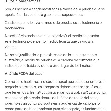
3. Posiciones fácticas
Son los hechos a ser demostrados a través de la prueba que se
aportará en la audiencia y no meras suposiciones.
X indica que no lo hizo, el medio de prueba es su testimonio o
declaración.
No existió violencia en el sujeto pasivo Y, el medio de prueba
es el testimonio del perito médico legista que valoró a la
víctima.
No se ha justificado la pre existencia de lo supuestamente
sustraído, el medio de prueba es la cadena de custodia que
indica que no había evidencia en el lugar de los hechos.
Análisis FODA del caso
Como ya lo habíamos indicado, al igual que cualquier empresa,
negocio o proyecto, los abogados debemos saber ¿qué es lo
que tenemos al frente? y ¿con qué vamos a trabajar?. Este punto
es opcional plantearlo dentro de la ficha de teoría del caso,
pues no es un punto a discutir en la audiencia de juicio, pero
como parte de la herramienta para el abogado, es fundamental.