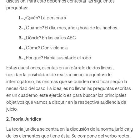
discusión. Para esto debemos contestar las siguientes
preguntas:
1 –
¿Quién? La persona x
2-
¿Cuándo? El día, mes, año y hora de los hechos.
3-
¿Dónde? En las calles ABC
4-
¿Cómo? Con violencia
5-
¿Por qué? Había suscitado el robo
Estas cuestiones, escritas en un párrafo de dos líneas,
nos dan la posibilidad de realizar cinco preguntas de
interrogatorio, las mismas que se pueden modificar según la
necesidad del caso. La idea, es no llevar las preguntas escritas
en un cuaderno, este ejercicio es para buscar los principales
objetivos que vamos a discutir en la respectiva audiencia de
juicio.
2. Teoría Jurídica
La teoría jurídica se centra en la discusión de la norma jurídica y
de los elementos que tiene ésta. Se compone del verbo rector,