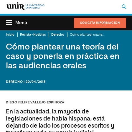
Menú
SOLICITA INFORMACIÓN
Inicio
Revista - Noticias
Derecho
Cómo plantear una teoría del caso y ponerla en práctica en las audiencias orales
Cómo plantear una teoría del
caso y ponerla en práctica en
las audiencias orales
DERECHO | 20/04/2018
DIEGO FELIPE VALLEJO ESPINOZA
En la actualidad, la mayoría de
legislaciones de habla hispana, está
dejando de lado los procesos escritos y