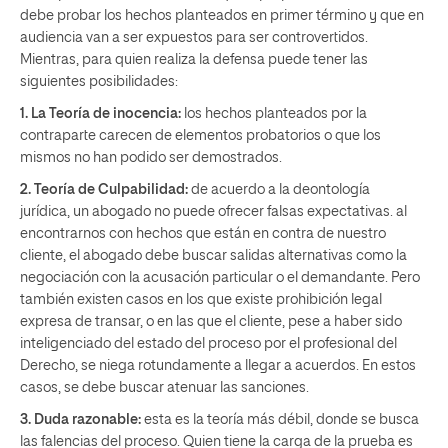
debe probar los hechos planteados en primer término y que en
audiencia van a ser expuestos para ser controvertidos.
Mientras, para quien realiza la defensa puede tener las
siguientes posibilidades:
1. La Teoría de inocencia
:
los hechos planteados por la
contraparte carecen de elementos probatorios o que los
mismos no han podido ser demostrados.
2. Teoría de Culpabilidad:
de acuerdo a la deontología
jurídica, un abogado no puede ofrecer falsas expectativas. al
encontrarnos con hechos que están en contra de nuestro
cliente, el abogado debe buscar salidas alternativas como la
negociación con la acusación particular o el demandante. Pero
también existen casos en los que existe prohibición legal
expresa de transar, o en las que el cliente, pese a haber sido
inteligenciado del estado del proceso por el profesional del
Derecho, se niega rotundamente a llegar a acuerdos. En estos
casos, se debe buscar atenuar las sanciones.
3. Duda razonable:
esta es la teoría más débil, donde se busca
las falencias del proceso. Quien tiene la carga de la prueba es