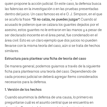
quien propone la acción judicial. En este caso, la defensa busca
las falencias en la investigación o en las pruebas presentadas
dentro del juicio. Un caso famoso es el e O. J. Simpson, en el que
se acuño la frase:
“Si no calza, no puedes juzgar”.
Cuando al
acusado le pidieron que se calzara los guantes dejados por el
asesino, estos guantes no le entraron en las manos y a pesar de
ser declarado inocente en el área penal, fue condenado en el
área civil. Esto es un claro ejemplo que dos juicios no pueden
llevarse con la misma teoría del caso, aún si se trata de hechos
similares.
Estructura para plantear una ficha de teoría del caso
De manera general, podemos guiarnos a través de la siguiente
ficha para plantearnos una teoría del caso. Dependiendo de
cada proceso judicial se deberá agregar ítems considerados
necesarios para la defensa.
1. Versión de los hechos
Cuando asumimos la defensa de una causa, lo primero es
preguntarse cuál es el asunto central que se encuentra en