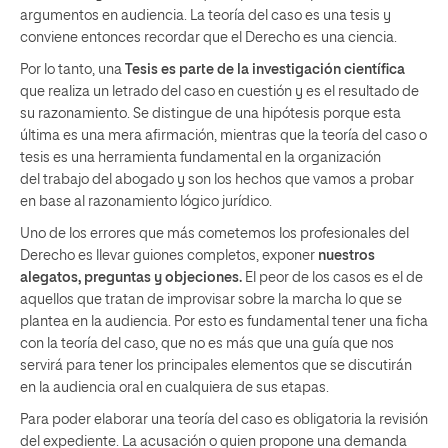
argumentos en audiencia. La teoría del caso es una tesis y
conviene entonces recordar que el Derecho es una ciencia.
Por lo tanto, una
Tesis es parte de la investigación científica
que realiza un letrado del caso en cuestión y es el resultado de
su razonamiento. Se distingue de una hipótesis porque esta
última es una mera afirmación, mientras que la teoría del caso o
tesis es una herramienta fundamental en la organización
del trabajo del abogado y son los hechos que vamos a probar
en base al razonamiento lógico jurídico.
Uno de los errores que más cometemos los profesionales del
Derecho es llevar guiones completos, exponer
nuestros
alegatos, preguntas y objeciones.
El peor de los casos es el de
aquellos que tratan de improvisar sobre la marcha lo que se
plantea en la audiencia. Por esto es fundamental tener una ficha
con la teoría del caso, que no es más que una guía que nos
servirá para tener los principales elementos que se discutirán
en la audiencia oral en cualquiera de sus etapas.
Para poder elaborar una teoría del caso es obligatoria la revisión
del expediente. La acusación o quien propone una demanda