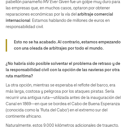
pabellón panameño
MV Ever Given
fue un golpe muy duro para
las empresas que, en muchos casos, optaron por obtener
reparaciones económicas por la vía del
arbitraje comercial
internacional
. Estamos hablando de millones de euros en
responsabilidad civil.
Esto no se ha acabado. Al contrario, estamos empezando
con una oleada de arbitrajes por todo el mundo.
¿No habría sido posible solventar el problema de retraso y de
la responsabilidad civil con la opción de las navieras por otra
ruta marítima?
La otra opción, mientras se esperaba el reflote del barco, era
más larga, costosa y peligrosa por los ataques piratas. Sería
recurrir una antigua ruta—utilizada antes de la inauguración del
Canal en 1869—en que se bordea el Cabo de Buena Esperanza
(conocida como la ‘Ruta del Cabo’) en el extremo sur del
continente africano.
Naturalmente, estos 9.000 kilómetros adicionales de trayecto,