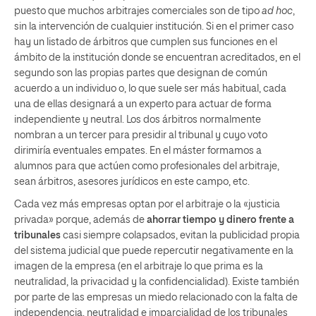
puesto que muchos arbitrajes comerciales son de tipo
ad hoc
,
sin la intervención de cualquier institución. Si en el primer caso
hay un listado de árbitros que cumplen sus funciones en el
ámbito de la institución donde se encuentran acreditados, en el
segundo son las propias partes que designan de común
acuerdo a un individuo o, lo que suele ser más habitual, cada
una de ellas designará a un experto para actuar de forma
independiente y neutral. Los dos árbitros normalmente
nombran a un tercer para presidir al tribunal y cuyo voto
dirimiría eventuales empates. En el máster formamos a
alumnos para que actúen como profesionales del arbitraje,
sean árbitros, asesores jurídicos en este campo, etc.
Cada vez más empresas optan por el arbitraje o la «justicia
privada» porque, además de
ahorrar tiempo y dinero frente a
tribunales
casi siempre colapsados, evitan la publicidad propia
del sistema judicial que puede repercutir negativamente en la
imagen de la empresa (en el arbitraje lo que prima es la
neutralidad, la privacidad y la confidencialidad). Existe también
por parte de las empresas un miedo relacionado con la falta de
independencia, neutralidad e imparcialidad de los tribunales