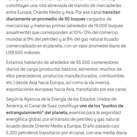
constituyen una ruta abreviada de tránsito de mercaderías
entre Europa, Oriente Medio y Asia. Por ese canal
transitan
diariamente un promedio de 50 buques
cargados de
mercancías y materias primas (alrededor de 19.000 buques
anualmente) que corresponden al 10%-12% del comercio
mundial al 9% del petróleo y al 8% del gas natural licuado
comercializado en el planeta, con un valor promedio diario de
US9.500 millones.
Estamos hablando de alrededor de 55.000 contenedores
diarios de carga (productos básicos, alimentos, muchos de
ellos perecederos, productos manufacturados, combustible,
etc.) desde Asia hacia Europa, así como la vía inversa,
exportaciones europeas hacia Asia, transitando por ese canal.
Según la Agencia de la Energía de los Estados Unidos de
América, el Canal de Suez constituye
uno de los “puntos de
estrangulamiento” del planeta,
esencial para la seguridad
energética global, por el tránsito de petróleo y gas natural
licuado desde Oriente Medio a Europa. El año pasado casi
5.200 petroleros transitaron por el canal, con una media diaria