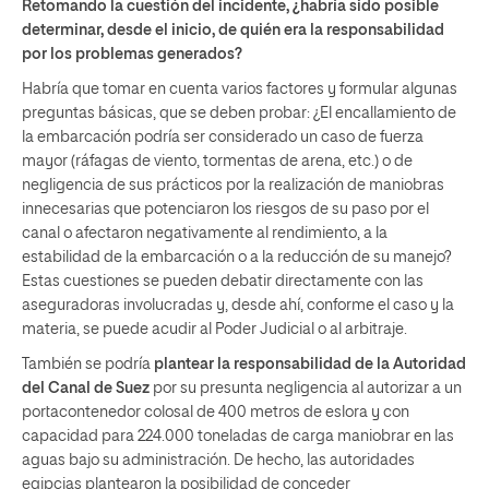
Retomando la cuestión del incidente, ¿habría sido posible
determinar, desde el inicio, de quién era la responsabilidad
por los problemas generados?
Habría que tomar en cuenta varios factores y formular algunas
preguntas básicas, que se deben probar: ¿El encallamiento de
la embarcación podría ser considerado un caso de fuerza
mayor (ráfagas de viento, tormentas de arena, etc.) o de
negligencia de sus prácticos por la realización de maniobras
innecesarias que potenciaron los riesgos de su paso por el
canal o afectaron negativamente al rendimiento, a la
estabilidad de la embarcación o a la reducción de su manejo?
Estas cuestiones se pueden debatir directamente con las
aseguradoras involucradas y, desde ahí, conforme el caso y la
materia, se puede acudir al Poder Judicial o al arbitraje.
También se podría
plantear la responsabilidad de la Autoridad
del Canal de Suez
por su presunta negligencia al autorizar a un
portacontenedor colosal de 400 metros de eslora y con
capacidad para 224.000 toneladas de carga maniobrar en las
aguas bajo su administración. De hecho, las autoridades
egipcias plantearon la posibilidad de conceder