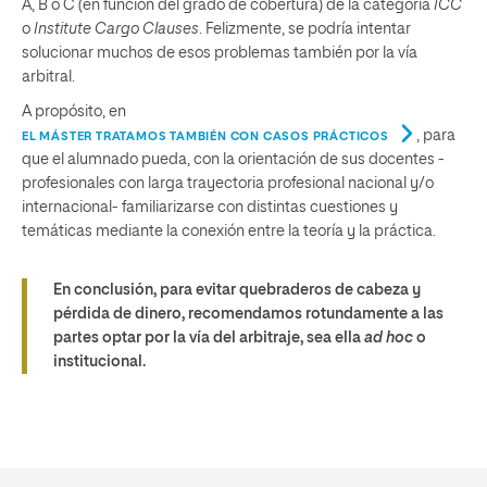
A, B o C (en función del grado de cobertura) de la categoría
ICC
o
Institute Cargo Clauses
. Felizmente, se podría intentar
solucionar muchos de esos problemas también por la vía
arbitral.
A propósito, en
, para
EL MÁSTER TRATAMOS TAMBIÉN CON CASOS PRÁCTICOS
que el alumnado pueda, con la orientación de sus docentes -
profesionales con larga trayectoria profesional nacional y/o
internacional- familiarizarse con distintas cuestiones y
temáticas mediante la conexión entre la teoría y la práctica.
En conclusión, para evitar quebraderos de cabeza y
pérdida de dinero, recomendamos rotundamente a las
partes optar por la vía del arbitraje, sea ella
ad hoc
o
institucional.