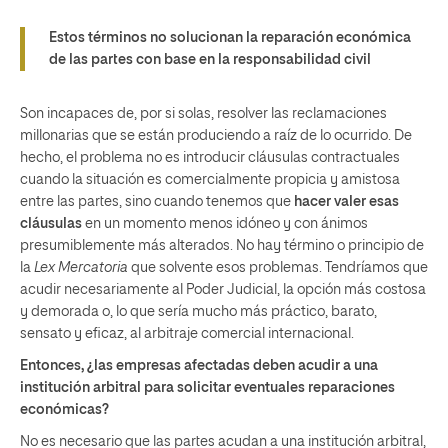
Estos términos no solucionan la reparación económica
de las partes con base en la responsabilidad civil
Son incapaces de, por si solas, resolver las reclamaciones
millonarias que se están produciendo a raíz de lo ocurrido. De
hecho, el problema no es introducir cláusulas contractuales
cuando la situación es comercialmente propicia y amistosa
entre las partes, sino cuando tenemos que
hacer valer esas
cláusulas
en un momento menos idóneo y con ánimos
presumiblemente más alterados. No hay término o principio de
la
Lex Mercatoria
que solvente esos problemas. Tendríamos que
acudir necesariamente al Poder Judicial, la opción más costosa
y demorada o, lo que sería mucho más práctico, barato,
sensato y eficaz, al arbitraje comercial internacional.
Entonces, ¿las empresas afectadas deben acudir a una
institución arbitral para solicitar eventuales reparaciones
económicas?
No es necesario que las partes acudan a una institución arbitral,