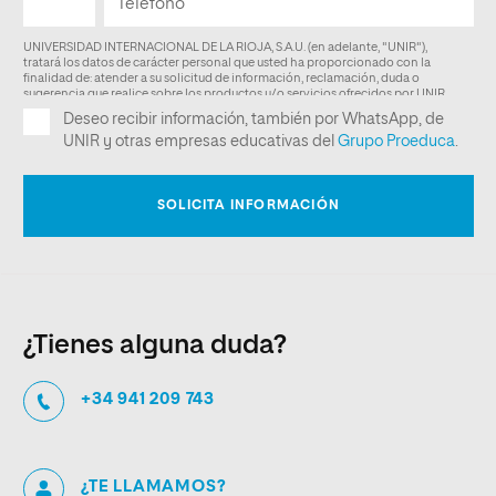
¿Tienes alguna duda?
+34 941 209 743
¿TE LLAMAMOS?