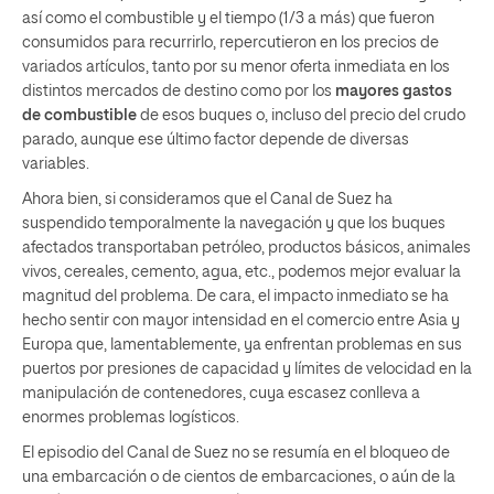
así como el combustible y el tiempo (1/3 a más) que fueron
consumidos para recurrirlo, repercutieron en los precios de
variados artículos, tanto por su menor oferta inmediata en los
distintos mercados de destino como por los
mayores gastos
de combustible
de esos buques o, incluso del precio del crudo
parado, aunque ese último factor depende de diversas
variables.
Ahora bien, si consideramos que el Canal de Suez ha
suspendido temporalmente la navegación y que los buques
afectados transportaban petróleo, productos básicos, animales
vivos, cereales, cemento, agua, etc., podemos mejor evaluar la
magnitud del problema. De cara, el impacto inmediato se ha
hecho sentir con mayor intensidad en el comercio entre Asia y
Europa que, lamentablemente, ya enfrentan problemas en sus
puertos por presiones de capacidad y límites de velocidad en la
manipulación de contenedores, cuya escasez conlleva a
enormes problemas logísticos.
El episodio del Canal de Suez no se resumía en el bloqueo de
una embarcación o de cientos de embarcaciones, o aún de la