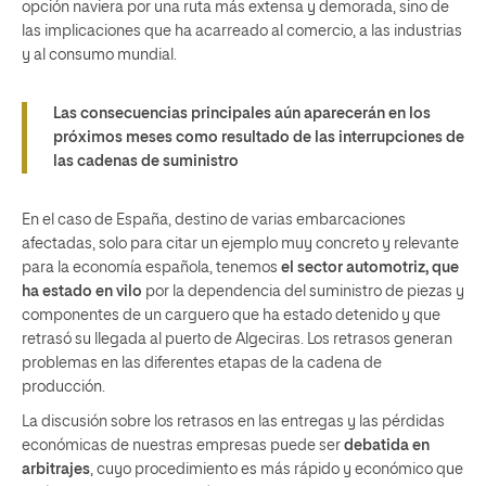
opción naviera por una ruta más extensa y demorada, sino de
las implicaciones que ha acarreado al comercio, a las industrias
y al consumo mundial.
Las consecuencias principales aún aparecerán en los
próximos meses como resultado de las interrupciones de
las cadenas de suministro
En el caso de España, destino de varias embarcaciones
afectadas, solo para citar un ejemplo muy concreto y relevante
para la economía española, tenemos
el sector automotriz, que
ha estado en vilo
por la dependencia del suministro de piezas y
componentes de un carguero que ha estado detenido y que
retrasó su llegada al puerto de Algeciras. Los retrasos generan
problemas en las diferentes etapas de la cadena de
producción.
La discusión sobre los retrasos en las entregas y las pérdidas
económicas de nuestras empresas puede ser
debatida en
arbitrajes
, cuyo procedimiento es más rápido y económico que