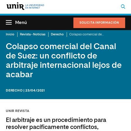
Menú
SOLICITA INFORMACIÓN
Inicio
Revista - Noticias
Derecho
Colapso comercial del Canal de Suez: un conflicto de arbitraje internacional lejos de acabar
Colapso comercial del Canal
de Suez: un conflicto de
arbitraje internacional lejos de
acabar
DERECHO | 23/04/2021
UNIR REVISTA
El arbitraje es un procedimiento para
resolver pacíficamente conflictos,