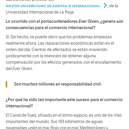
, de la
MÁSTER UNIVERSITARIO EN ARBITRAJE INTERNACIONAL
Universidad Internacional de La Rioja.
Lo ocurrido con el portacontenedores
Ever Given
, ¿genera aún
consecuencias para el comercio internacional?
Sí. De hecho, se puede decir que los problemas empiezan
realmente ahora. Las reparaciones económicas están en el
orden del día. Cientos de afectados se están moviendo
jurídicamente con la intención de obtener alguna
compensación por los efectos generados con el encallamiento
del
Ever Given
.
Son muchos millones en responsabilidad civil.
¿Por qué ha sido tan importante este suceso para el comercio
internacional?
El Canal de Suez, situado en el istmo egipcio, es uno de los más
importantes del mundo. Sus 193 kilómetros de aguas
navegables unen el mar Rojo con el mar Mediterráneo y