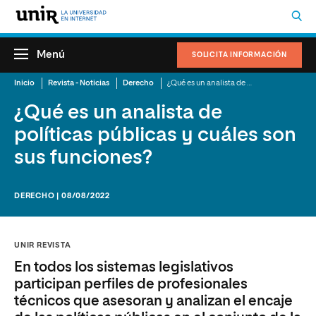
Menú
SOLICITA INFORMACIÓN
Inicio
Revista - Noticias
Derecho
¿Qué es un analista de políticas públicas y cuáles son sus funciones?
¿Qué es un analista de
políticas públicas y cuáles son
sus funciones?
DERECHO | 08/08/2022
UNIR REVISTA
En todos los sistemas legislativos
participan perfiles de profesionales
técnicos que asesoran y analizan el encaje