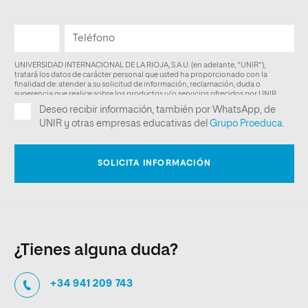
¿Tienes alguna duda?
+34 941 209 743