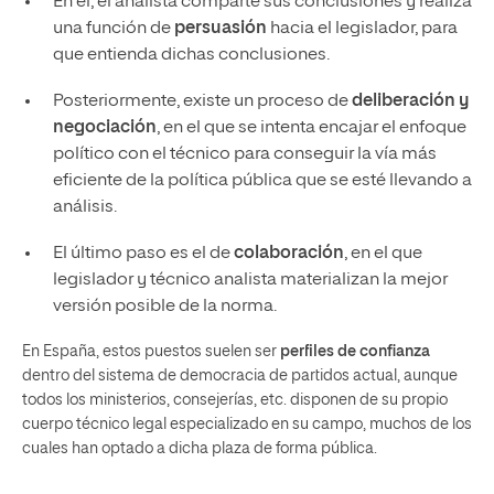
En él, el analista comparte sus conclusiones y realiza
una función de
persuasión
hacia el legislador, para
que entienda dichas conclusiones.
Posteriormente, existe un proceso de
deliberación y
negociación
, en el que se intenta encajar el enfoque
político con el técnico para conseguir la vía más
eficiente de la política pública que se esté llevando a
análisis.
El último paso es el de
colaboración
, en el que
legislador y técnico analista materializan la mejor
versión posible de la norma.
En España, estos puestos suelen ser
perfiles de confianza
dentro del sistema de democracia de partidos actual, aunque
todos los ministerios, consejerías, etc. disponen de su propio
cuerpo técnico legal especializado en su campo, muchos de los
cuales han optado a dicha plaza de forma pública.