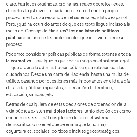
claro: hay leyes orgánicas, ordinarias, reales decretos-leyes,
decretos legislativos… y cada uno de ellos tiene su propio
procedimiento y su recorrido en el sistema legislativo español.
Pero, ¿qué ha ocurrido antes de que ese texto llegue incluso a la
mesa del Consejo de Ministros? Los
analistas de políticas
públicas
son uno de los profesionales que intervienen en ese
proceso.
Podemos considerar políticas públicas de forma extensa a
toda
la normativa
—cualquiera que sea su rango en el sistema legal
— que ordena la administración pública y su relación con los
ciudadanos. Desde una carta de Hacienda, hasta una multa de
tráfico, pasando por cuestiones más importantes en el día a día
de la vida pública: impuestos, ordenación del territorio,
educación, sanidad, etc.
Detrás de cualquiera de estas decisiones de ordenación de la
vida pública existen
múltiples factores
, tanto ideológicos como
económicos, sistemáticos (dependiendo del sistema
democrático o no en el que se enmarque la norma),
coyunturales, sociales, políticos e incluso geoestratégicos.