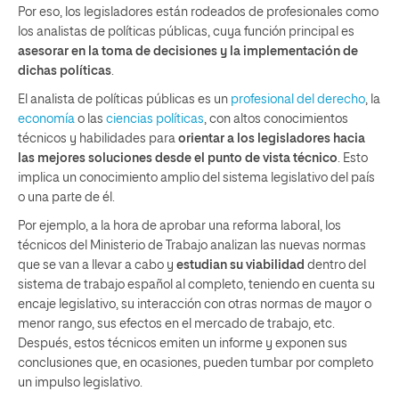
Por eso, los legisladores están rodeados de profesionales como
los analistas de políticas públicas, cuya función principal es
asesorar en la toma de decisiones y la implementación de
dichas políticas
.
El analista de políticas públicas es un
profesional del derecho
, la
economía
o las
ciencias políticas
, con altos conocimientos
técnicos y habilidades para
orientar a los legisladores hacia
las mejores soluciones desde el punto de vista técnico
. Esto
implica un conocimiento amplio del sistema legislativo del país
o una parte de él.
Por ejemplo, a la hora de aprobar una reforma laboral, los
técnicos del Ministerio de Trabajo analizan las nuevas normas
que se van a llevar a cabo y
estudian su viabilidad
dentro del
sistema de trabajo español al completo, teniendo en cuenta su
encaje legislativo, su interacción con otras normas de mayor o
menor rango, sus efectos en el mercado de trabajo, etc.
Después, estos técnicos emiten un informe y exponen sus
conclusiones que, en ocasiones, pueden tumbar por completo
un impulso legislativo.