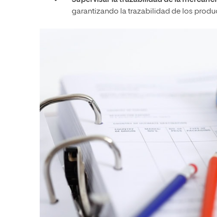
Supervisar la trazabilidad de la mercancí
garantizando la trazabilidad de los prod