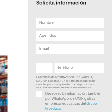
Solicita información
Facultad de Artes y Ciencias
Sociales
Escuela de Doctorado