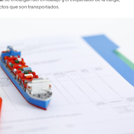
a.
Se encargan del embalaje y el etiquetado de la carga,
uctos que son transportados.