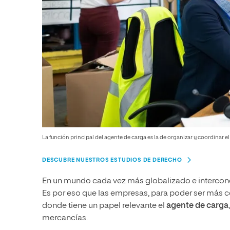
La función principal del agente de carga es la de organizar y coordinar 
DESCUBRE NUESTROS ESTUDIOS DE DERECHO
En un mundo cada vez más globalizado e intercone
Es por eso que las empresas, para poder ser más co
donde tiene un papel relevante el
agente de carga
mercancías.