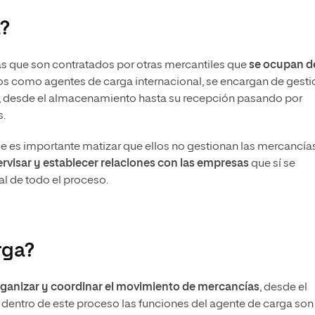
?
s que son contratados por otras mercantiles que
se ocupan d
s como agentes de carga internacional, se encargan de gesti
a, desde el almacenamiento hasta su recepción pasando por
s.
e es importante matizar que ellos no gestionan las mercancía
rvisar y establecer relaciones con las empresas
que sí se
al de todo el proceso.
rga?
ganizar y coordinar el movimiento de mercancías
, desde el
e, dentro de este proceso las funciones del agente de carga son