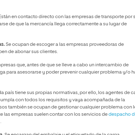
stán en contacto directo con las empresas de transporte por s
arse de que la mercancía llega correctamente a su lugar de
as.
Se ocupan de escoger a las empresas proveedoras de
ben de abonar sus clientes.
resas que, antes de que se lleve a cabo un intercambio de
ga para asesorarse y poder prevenir cualquier problema y/o h
 país tiene sus propias normativas, por ello, los agentes de c
cumpla con todos los requisitos y vaya acompañada de la
sos también se ocupan de gestionar cualquier problema con l
 las empresas suelen contar con los servicios de
despacho d
.