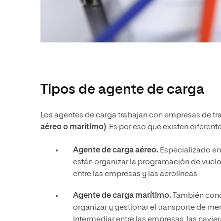
Tipos de agente de carga
Los agentes de carga trabajan con empresas de tr
aéreo o marítimo)
. Es por eso que existen diferent
Agente de carga aéreo.
Especializado en 
están organizar la programación de vuelo
entre las empresas y las aerolíneas.
Agente de carga marítimo.
También cono
organizar y gestionar el transporte de mer
intermediar entre las empresas, las navie