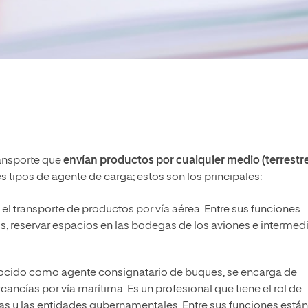
ansporte que
envían productos por cualquier medio (terrestre
es tipos de agente de carga; estos son los principales:
el transporte de productos por vía aérea. Entre sus funciones
s, reservar espacios en las bodegas de los aviones e intermed
cido como agente consignatario de buques, se encarga de
cancías por vía marítima. Es un profesional que tiene el rol de
ras y las entidades gubernamentales. Entre sus funciones están