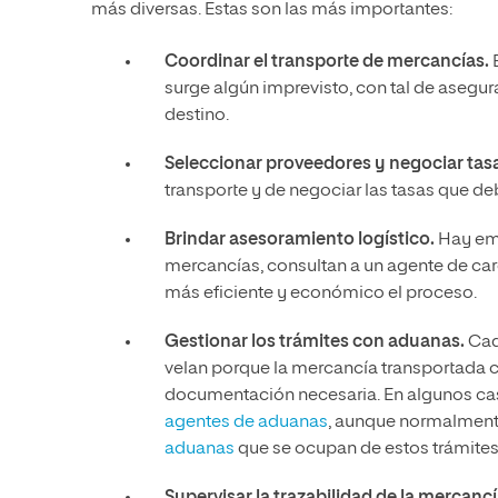
más diversas. Estas son las más importantes:
Coordinar el transporte de mercancías.
E
surge algún imprevisto, con tal de asegur
destino.
Seleccionar proveedores y negociar tas
transporte y de negociar las tasas que de
Brindar asesoramiento logístico.
Hay emp
mercancías, consultan a un agente de car
más eficiente y económico el proceso.
Gestionar los trámites con aduanas.
Cada
velan porque la mercancía transportada 
documentación necesaria. En algunos ca
agentes de aduanas
, aunque normalmente
aduanas
que se ocupan de estos trámites