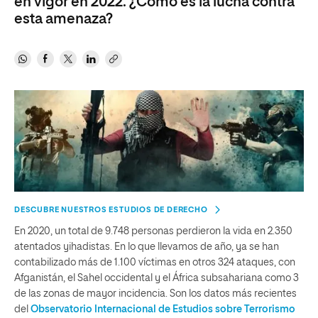
en vigor en 2022. ¿Cómo es la lucha contra
esta amenaza?
DESCUBRE NUESTROS ESTUDIOS DE DERECHO
En 2020, un total de 9.748 personas perdieron la vida en 2.350
atentados yihadistas. En lo que llevamos de año, ya se han
contabilizado más de 1.100 víctimas en otros 324 ataques, con
Afganistán, el Sahel occidental y el África subsahariana como 3
de las zonas de mayor incidencia. Son los datos más recientes
del
Observatorio Internacional de Estudios sobre Terrorismo