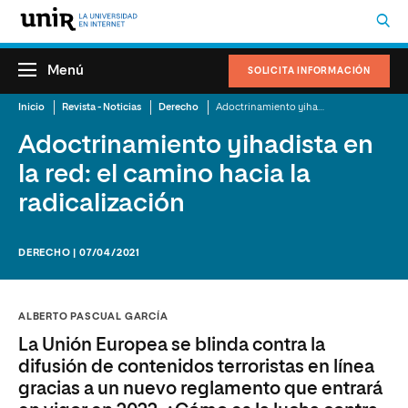
Menú
SOLICITA INFORMACIÓN
Inicio
Revista - Noticias
Derecho
Adoctrinamiento yihadista en la red: el camino hacia la radicalización
Adoctrinamiento yihadista en
la red: el camino hacia la
radicalización
DERECHO | 07/04/2021
ALBERTO PASCUAL GARCÍA
La Unión Europea se blinda contra la
difusión de contenidos terroristas en línea
gracias a un nuevo reglamento que entrará