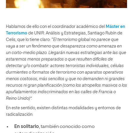
Hablamos de ello con el coordinador académico del
Máster en
Terrorismo
de UNIR: Análisis y Estrategias, Santiago Rubín de
Celis, que lo tiene claro:
“El terrorismo global no parece que
vaya a ser un fenómeno que desaparezca como amenaza en
un corto-medio plazo. Llegarán nuevas estrategias ante las que
estaremos menos preparados o que resulten difíciles de
detectar y/o combatir: actores terroristas individuales, células
durmientes o formatos de terrorismo con aparatos operativos
menos costosos, más sencillos y que no demanden ni grandes
recursos ni gran planificación (como los atropellos masivos o los
apuñalamientos indiscriminados en las calles de Francia o
Reino Unido)”.
En este sentido, existen distintas modalidades y entornos de
radicalización:
En solitario
, también conocido como