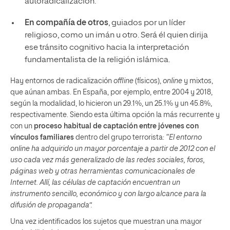
autoradicalización.
En compañía de otros
, guiados por un líder
religioso, como un imán u otro. Será él quien dirija
ese tránsito cognitivo hacia la interpretación
fundamentalista de la religión islámica.
Hay entornos de radicalización
offline
(físicos),
online
y mixtos,
que aúnan ambas. En España, por ejemplo, entre 2004 y 2018,
según la modalidad, lo hicieron un 29.1%, un 25.1% y un 45.8%,
respectivamente. Siendo esta última opción la más recurrente y
con un
proceso habitual de captación entre jóvenes con
vínculos familiares
dentro del grupo terrorista:
“El entorno
online ha adquirido un mayor porcentaje a partir de 2012 con el
uso cada vez más generalizado de las redes sociales, foros,
páginas web y otras herramientas comunicacionales de
Internet. Allí, las células de captación encuentran un
instrumento sencillo, económico y con largo alcance para la
difusión de propaganda”.
Una vez identificados los sujetos que muestran una mayor