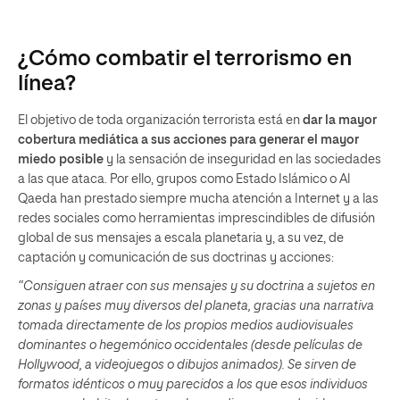
¿Cómo combatir el terrorismo en
línea?
El objetivo de toda organización terrorista está en
dar la mayor
cobertura mediática a sus acciones para generar el mayor
miedo posible
y la sensación de inseguridad en las sociedades
a las que ataca. Por ello, grupos como Estado Islámico o Al
Qaeda han prestado siempre mucha atención a Internet y a las
redes sociales como herramientas imprescindibles de difusión
global de sus mensajes a escala planetaria y, a su vez, de
captación y comunicación de sus doctrinas y acciones:
“Consiguen atraer con sus mensajes y su doctrina a sujetos en
zonas y países muy diversos del planeta, gracias una narrativa
tomada directamente de los propios medios audiovisuales
dominantes o hegemónico occidentales (desde películas de
Hollywood, a videojuegos o dibujos animados). Se sirven de
formatos idénticos o muy parecidos a los que esos individuos