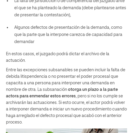
La falta de jurisdicción o de competencia del juzgado ante
el que se ha planteado la demanda (debe plantearse antes
de presentar la contestación),
Algunos defectos de presentación de la demanda, como
que la parte que la interpone carezca de capacidad para
demandar
En estos casos, el juzgado podrá dictar el archivo de la
actuación.
Entre las excepciones subsanables se pueden incluir la falta de
debida litispendencia o no presentar el poder procesal que
capacita a una persona para interponer una demanda en
nombre de otra. La subsanación
otorga un plazo a la parte
actora para enmendar estos errores
, pero si no los cumple se
archivarán las actuaciones. Si esto ocurre, el actor podrá volver
a interponer demanda e iniciar un nuevo procedimiento cuando
haya arreglado el defecto procesal que acabó con el anterior
proceso.