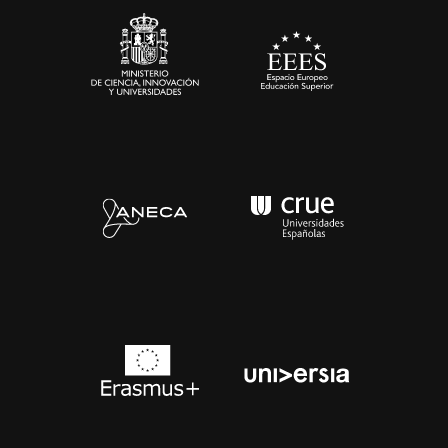
Contacto