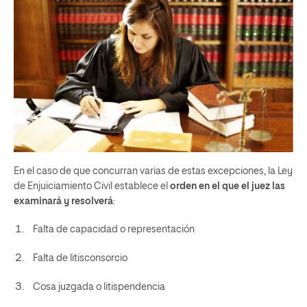
En el caso de que concurran varias de estas excepciones, la Ley
de Enjuiciamiento Civil establece el
orden en el que el juez las
examinará y resolverá
:
Falta de capacidad o representación
Falta de litisconsorcio
Cosa juzgada o litispendencia