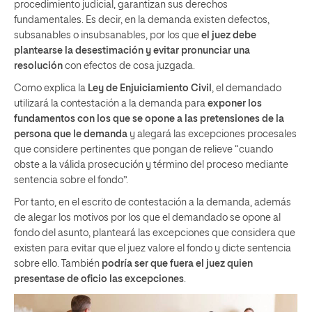
procedimiento judicial, garantizan sus derechos
fundamentales. Es decir, en la demanda existen defectos,
subsanables o insubsanables, por los que
el juez debe
plantearse la desestimación y evitar pronunciar una
resolución
con efectos de cosa juzgada.
Como explica la
Ley de Enjuiciamiento Civil
,
el demandado
utilizará la contestación a la demanda para
exponer los
fundamentos con los que se opone a las pretensiones de la
persona que le demanda
y alegará las excepciones procesales
que considere pertinentes que pongan de relieve “cuando
obste a la válida prosecución y término del proceso mediante
sentencia sobre el fondo”.
Por tanto, en el escrito de contestación a la demanda, además
de alegar los motivos por los que el demandado se opone al
fondo del asunto, planteará las excepciones que considera que
existen para evitar que el juez valore el fondo y dicte sentencia
sobre ello. También
podría ser que fuera el juez quien
presentase de oficio las excepciones
.