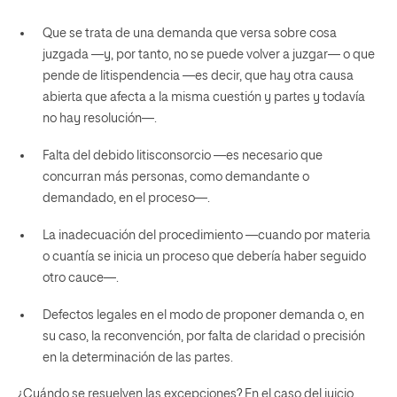
Que se trata de una demanda que versa sobre cosa
juzgada —y, por tanto, no se puede volver a juzgar— o que
pende de litispendencia —es decir, que hay otra causa
abierta que afecta a la misma cuestión y partes y todavía
no hay resolución—.
Falta del debido litisconsorcio —es necesario que
concurran más personas, como demandante o
demandado, en el proceso—.
La inadecuación del procedimiento —cuando por materia
o cuantía se inicia un proceso que debería haber seguido
otro cauce—.
Defectos legales en el modo de proponer demanda o, en
su caso, la reconvención, por falta de claridad o precisión
en la determinación de las partes.
¿Cuándo se resuelven las excepciones? En el caso del juicio