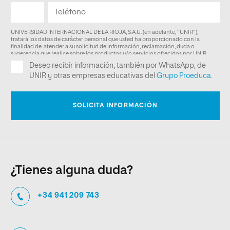
¿Tienes alguna duda?
+34 941 209 743