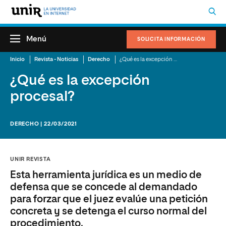
Menú
SOLICITA INFORMACIÓN
Inicio
Revista - Noticias
Derecho
¿Qué es la excepción procesal?
¿Qué es la excepción
procesal?
DERECHO | 22/03/2021
UNIR REVISTA
Esta herramienta jurídica es un medio de
defensa que se concede al demandado
para forzar que el juez evalúe una petición
concreta y se detenga el curso normal del
procedimiento.