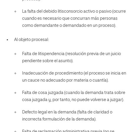
La falta del debido litisconsorcio activo o pasivo (ocurre
cuando es necesario que concurran más personas
como demandante o demandado en un proceso).
Al objeto procesal:
Falta de litispendencia (resolución previa de un juicio
pendiente sobre el asunto).
Inadecuación de procedimiento (el proceso se inicia en
un cauce no adecuado por materia o cuantía).
Falta de cosa juzgada (cuando la demanda trata sobre
cosa juzgada y, por tanto, no puede volverse a juzgar).
Defecto legal en la demanda (falta de claridad o
incorrecta formulación de la demanda).
Falta de reclamación administrativa previa (no se