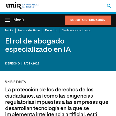
Menú
SOLICITA INFORMACIÓN
Inicio
Revista - Noticias
Derecho
El rol de abogado especializado en IA
El rol de abogado
especializado en IA
DERECHO | 17/09/2025
UNIR REVISTA
La protección de los derechos de los
ciudadanos, así como las exigencias
regulatorias impuestas a las empresas que
desarrollan tecnología en la que se
implementa inteligencia artificial, está