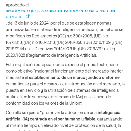
aprobado el
REGLAMENTO (UE) 2024/1689 DEL PARLAMENTO EUROPEO Y DEL
CONSEJO
, de 13 de junio de 2024, por el que se establecen normas
armonizadas en materia de inteligencia artificial y por el que se
modifican los Reglamentos (CE) n.o 300/2008, (UE) n.o
167/2013, (UE) n.o 168/2013, (UE) 2018/858, (UE) 2018/1139 y (UE)
2019/2144 y las Directivas 2014/90/UE, (UE) 2016/797 y (UE)
2020/1828 (Reglamento de Inteligencia Artificial).
Esta regulación europea, como expone el propio texto, tiene
como objetivo “mejorar el funcionamiento del mercado interior
mediante el
establecimiento de un marco jurídico uniforme
,
en particular para el desarrollo, la introducción en el mercado, la
puesta en servicio y la utilización de sistemas de inteligencia
artificial (en lo sucesivo, «sistemas de IA») en la Unión, de
conformidad con los valores de la Unión”.
Con ello se quiere “promover la adopción de una
inteligencia
artificial (IA) centrada en el ser humano y fiable
, garantizando
al mismo tiempo un elevado nivel de protección de la salud, la