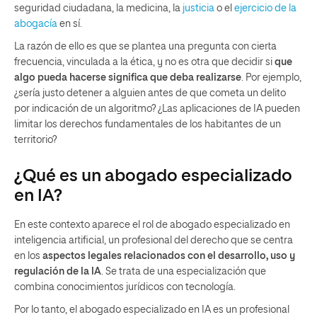
seguridad ciudadana, la medicina, la
justicia
o el
ejercicio de la
abogacía
en sí.
La razón de ello es que se plantea una pregunta con cierta
frecuencia, vinculada a la ética, y no es otra que decidir si
que
algo pueda hacerse significa que deba realizarse
. Por ejemplo,
¿sería justo detener a alguien antes de que cometa un delito
por indicación de un algoritmo? ¿Las aplicaciones de IA pueden
limitar los derechos fundamentales de los habitantes de un
territorio?
¿Qué es un abogado especializado
en IA?
En este contexto aparece el rol de abogado especializado en
inteligencia artificial, un profesional del derecho que se centra
en los
aspectos legales relacionados con el desarrollo, uso y
regulación de la IA
. Se trata de una especialización que
combina conocimientos jurídicos con tecnología.
Por lo tanto, el abogado especializado en IA es un profesional