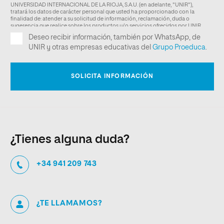
¿Tienes alguna duda?
+34 941 209 743
¿TE LLAMAMOS?