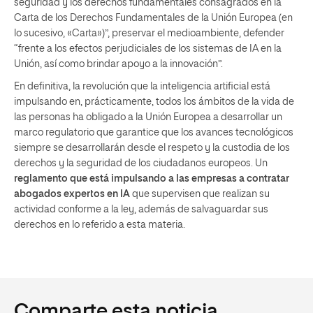
seguridad y los derechos fundamentales consagrados en la
Carta de los Derechos Fundamentales de la Unión Europea (en
lo sucesivo, «Carta»)”, preservar el medioambiente, defender
“frente a los efectos perjudiciales de los sistemas de IA en la
Unión, así como brindar apoyo a la innovación”.
En definitiva, la revolución que la inteligencia artificial está
impulsando en, prácticamente, todos los ámbitos de la vida de
las personas ha obligado a la Unión Europea a desarrollar un
marco regulatorio que garantice que los avances tecnológicos
siempre se desarrollarán desde el respeto y la custodia de los
derechos y la seguridad de los ciudadanos europeos. Un
reglamento que está impulsando a las empresas a contratar
abogados expertos en IA
que supervisen que realizan su
actividad conforme a la ley, además de salvaguardar sus
derechos en lo referido a esta materia.
Comparte esta noticia