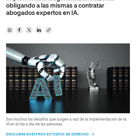
obligando a las mismas a contratar
abogados expertos en IA.
Son muchos los desafíos que surgen a raíz de la implementación de la
IA en el día a día de las personas.
DESCUBRE NUESTROS ESTUDIOS DE DERECHO