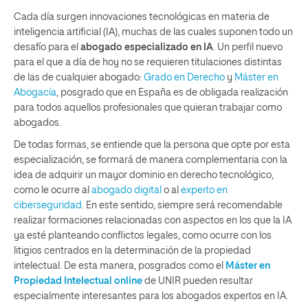
Cada día surgen innovaciones tecnológicas en materia de
inteligencia artificial (IA), muchas de las cuales suponen todo un
desafío para el
abogado especializado en IA
. Un perfil nuevo
para el que a día de hoy no se requieren titulaciones distintas
de las de cualquier abogado:
Grado en Derecho
y
Máster en
Abogacía
, posgrado que en España es de obligada realización
para todos aquellos profesionales que quieran trabajar como
abogados.
De todas formas, se entiende que la persona que opte por esta
especialización, se formará de manera complementaria con la
idea de adquirir un mayor dominio en derecho tecnológico,
como le ocurre al
abogado digital
o al
experto en
ciberseguridad
. En este sentido, siempre será recomendable
realizar formaciones relacionadas con aspectos en los que la IA
ya esté planteando conflictos legales, como ocurre con los
litigios centrados en la determinación de la propiedad
intelectual. De esta manera, posgrados como el
Máster en
Propiedad Intelectual online
de UNIR pueden resultar
especialmente interesantes para los abogados expertos en IA.