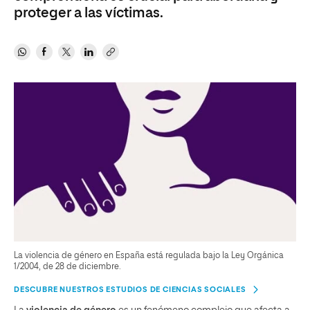
proteger a las víctimas.
La violencia de género en España está regulada bajo la Ley Orgánica
1/2004, de 28 de diciembre.
DESCUBRE NUESTROS ESTUDIOS DE CIENCIAS SOCIALES