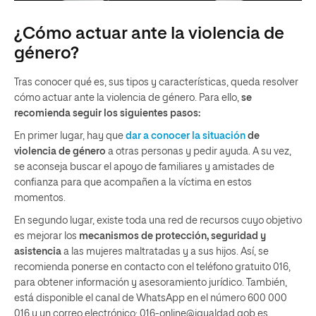
¿Cómo actuar ante la violencia de
género?
Tras conocer qué es, sus tipos y características, queda resolver
cómo actuar ante la violencia de género. Para ello,
se
recomienda seguir los siguientes pasos:
En primer lugar, hay que
dar a conocer la situación
de
violencia de género
a otras personas y pedir ayuda. A su vez,
se aconseja buscar el apoyo de familiares y amistades de
confianza para que acompañen a la víctima en estos
momentos.
En segundo lugar, existe toda una red de recursos cuyo objetivo
es mejorar los
mecanismos de protección, seguridad y
asistencia
a las mujeres maltratadas y a sus hijos. Así, se
recomienda ponerse en contacto con el teléfono gratuito 016,
para obtener información y asesoramiento jurídico. También,
está disponible el canal de WhatsApp en el número 600 000
016 y un correo electrónico: 016-online@igualdad.gob.es.