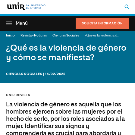
Menú
SOLICITA INFORMACIÓN
Inicio
Revista - Noticias
Ciencias Sociales
¿Qué es la violencia de género y cómo se manifiesta?
¿Qué es la violencia de género
y cómo se manifiesta?
CIENCIAS SOCIALES | 14/02/2025
UNIR REVISTA
La violencia de género es aquella que los
hombres ejercen sobre las mujeres por el
hecho de serlo, por los roles asociados a la
mujer. Identificar sus signos y
comprenderla es crucial para abordarla y