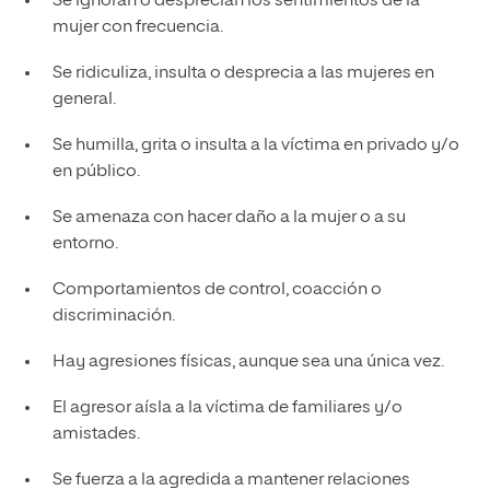
Se ignoran o desprecian los sentimientos de la
mujer con frecuencia.
Se ridiculiza, insulta o desprecia a las mujeres en
general.
Se humilla, grita o insulta a la víctima en privado y/o
en público.
Se amenaza con hacer daño a la mujer o a su
entorno.
Comportamientos de control, coacción o
discriminación.
Hay agresiones físicas, aunque sea una única vez.
El agresor aísla a la víctima de familiares y/o
amistades.
Se fuerza a la agredida a mantener relaciones