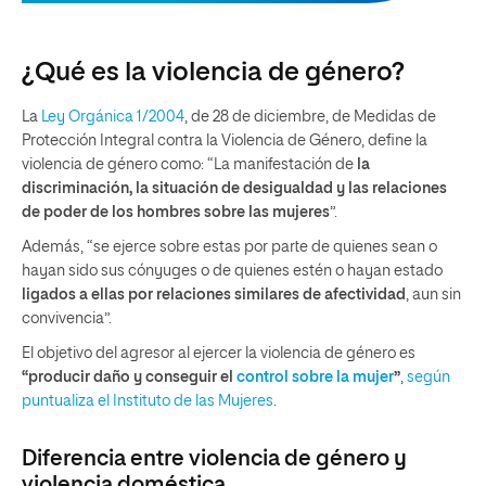
¿Qué es la violencia de género?
La
Ley Orgánica 1/2004
, de 28 de diciembre, de Medidas de
Protección Integral contra la Violencia de Género, define la
violencia de género como: “La manifestación de
la
discriminación, la situación de desigualdad y las relaciones
de poder de los hombres sobre las mujeres
”.
Además, “se ejerce sobre estas por parte de quienes sean o
hayan sido sus cónyuges o de quienes estén o hayan estado
ligados a ellas por relaciones similares de afectividad
, aun sin
convivencia”.
El objetivo del agresor al ejercer la violencia de género es
“producir daño y conseguir el
control sobre la mujer
”
,
según
puntualiza el Instituto de las Mujeres
.
Diferencia entre violencia de género y
violencia doméstica