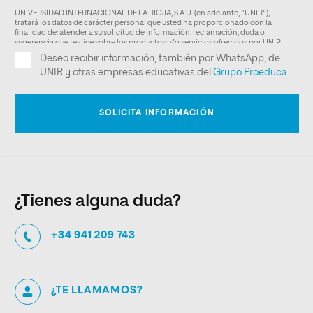
¿Tienes alguna duda?
+34 941 209 743
¿TE LLAMAMOS?