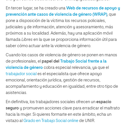
En tercer lugar, se ha creado una
Web de recursos de apoyo y
prevención ante casos de violencia de género (WRAP)
, que
pone a disposición de la víctima los recursos policiales,
judiciales y de información, atención y asesoramiento, más
próximos a su localidad. Además, hay una aplicación móvil
llamada
Libres
en la que se proporciona información útil para
saber cómo actuar ante la violencia de género.
Cuando los casos de violencia de género se ponen en manos
de profesionales, el
papel del
Trabajo Social frente a la
violencia de género
cobra especial relevancia, ya que el
trabajador social
es el especialista que ofrece apoyo
emocional, orientación jurídica, gestión de recursos,
acompañamiento y educación en igualdad, entre otro tipo de
asistencias.
En definitiva, los trabajadores sociales ofrecen un
espacio
seguro
y promueven acciones clave para erradicar el maltrato
hacia la mujer. Si quieres formarte en este ámbito, echa un
vistazo al
Grado en Trabajo Social online
de UNIR.