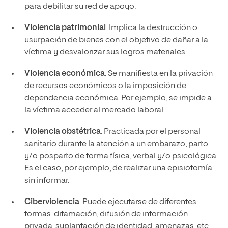
para debilitar su red de apoyo.
Violencia patrimonial
. Implica la destrucción o
usurpación de bienes con el objetivo de dañar a la
víctima y desvalorizar sus logros materiales.
Violencia económica
. Se manifiesta en la privación
de recursos económicos o la imposición de
dependencia económica. Por ejemplo, se impide a
la víctima acceder al mercado laboral.
Violencia obstétrica
. Practicada por el personal
sanitario durante la atención a un embarazo, parto
y/o posparto de forma física, verbal y/o psicológica.
Es el caso, por ejemplo, de realizar una episiotomía
sin informar.
Ciberviolencia
. Puede ejecutarse de diferentes
formas: difamación, difusión de información
privada, suplantación de identidad, amenazas, etc.