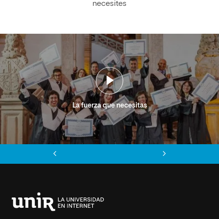
necesites
La fuerza que necesitas
Anterior
Siguiente
Universidad