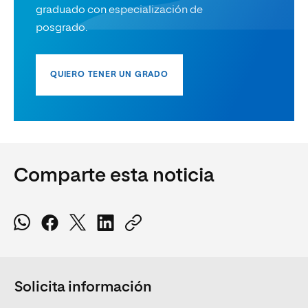
graduado con especialización de
posgrado.
QUIERO TENER UN GRADO
Comparte esta noticia
Solicita información