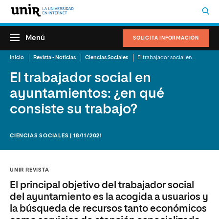
Menú
SOLICITA INFORMACIÓN
Inicio
Revista - Noticias
Ciencias Sociales
El trabajador social en ayuntamientos: ¿en qué consiste su trabajo?
El trabajador social en
ayuntamientos: ¿en qué
consiste su trabajo?
CIENCIAS SOCIALES | 18/11/2021
UNIR REVISTA
El principal objetivo del trabajador social
del ayuntamiento es la acogida a usuarios y
la búsqueda de recursos tanto económicos