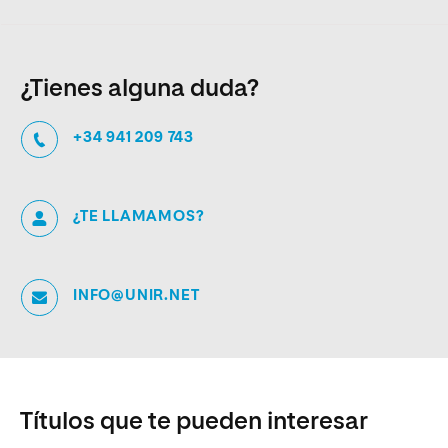
¿Tienes alguna duda?
+34 941 209 743
¿TE LLAMAMOS?
INFO@UNIR.NET
Títulos que te pueden interesar