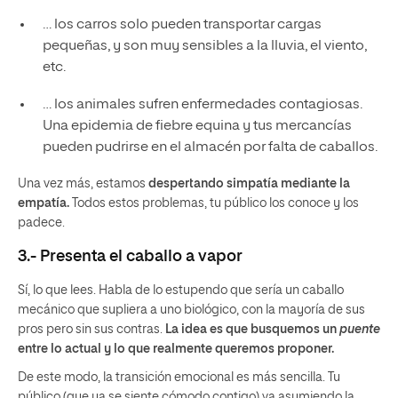
… los carros solo pueden transportar cargas
pequeñas, y son muy sensibles a la lluvia, el viento,
etc.
… los animales sufren enfermedades contagiosas.
Una epidemia de fiebre equina y tus mercancías
pueden pudrirse en el almacén por falta de caballos.
Una vez más, estamos
despertando simpatía mediante la
empatía.
Todos estos problemas, tu público los conoce y los
padece.
3.- Presenta el caballo a vapor
Sí, lo que lees. Habla de lo estupendo que sería un caballo
mecánico que supliera a uno biológico, con la mayoría de sus
pros pero sin sus contras.
La idea es que busquemos un
puente
entre lo actual y lo que realmente queremos proponer.
De este modo, la transición emocional es más sencilla. Tu
público (que ya se siente cómodo contigo) va asumiendo la