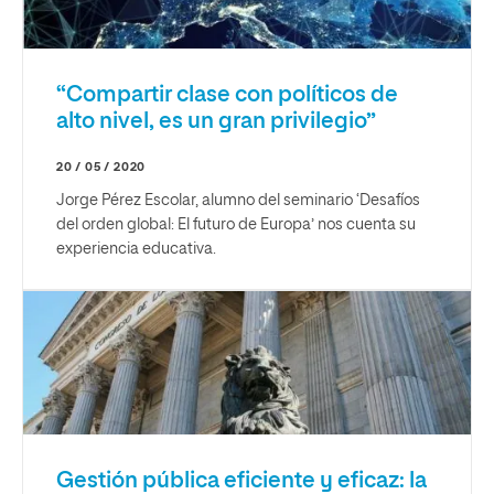
“Compartir clase con políticos de
alto nivel, es un gran privilegio”
20 / 05 / 2020
Jorge Pérez Escolar, alumno del seminario ‘Desafíos
del orden global: El futuro de Europa’ nos cuenta su
experiencia educativa.
Gestión pública eficiente y eficaz: la