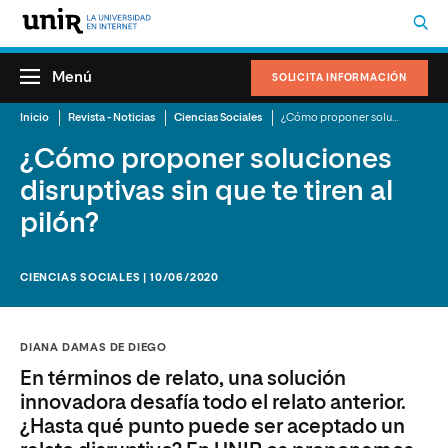
Menú
SOLICITA INFORMACIÓN
Inicio
Revista - Noticias
Ciencias Sociales
¿Cómo proponer soluciones disruptivas sin que te tiren al pilón?
¿Cómo proponer soluciones
disruptivas sin que te tiren al
pilón?
CIENCIAS SOCIALES | 10/06/2020
DIANA DAMAS DE DIEGO
En términos de relato, una solución
innovadora desafía todo el relato anterior.
¿Hasta qué punto puede ser aceptado un