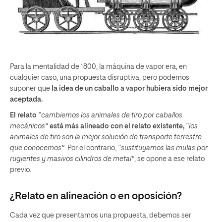
Para la mentalidad de 1800, la máquina de vapor era, en
cualquier caso, una propuesta disruptiva, pero podemos
suponer que
la idea de un caballo a vapor hubiera sido mejor
aceptada.
El relato
“cambiemos los animales de tiro por caballos
mecánicos”
está más alineado con el relato existente,
“los
animales de tiro son la mejor solución de transporte terrestre
que conocemos”
. Por el contrario,
“sustituyamos las mulas por
rugientes y masivos cilindros de metal”
, se opone a ese relato
previo.
¿Relato en alineación o en oposición?
Cada vez que presentamos una propuesta, debemos ser