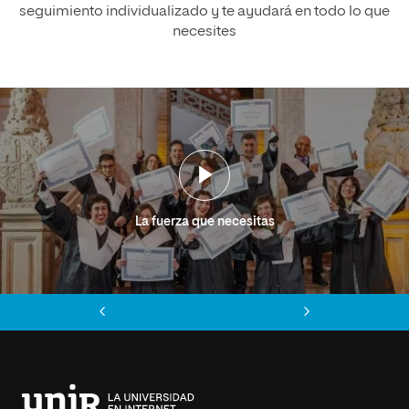
seguimiento individualizado y te ayudará en todo lo que
necesites
La fuerza que necesitas
Anterior
Siguiente