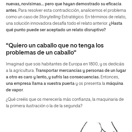
nuevas, novísimas… pero que hayan demostrado su eficacia
antes.
Para resolver esta contradicción, analicemos el problema
como un caso de
Storytelling
Estratégico. En términos de relato,
una solución innovadora desafía todo el relato anterior.
¿Hasta
qué punto puede ser aceptado un relato disruptivo?
“Quiero un caballo que no tenga los
problemas de un caballo”
Imaginad que sois habitantes de Europa en 1800, y os dedicáis
a la agricultura.
Transportar mercancías y personas de un lugar
a otro es caro y lento, y sufrís las consecuencias.
Entonces,
una empresa llama a vuestra puerta
y os presenta la
máquina
de vapor
.
¿Qué creéis que os merecería más confianza, la maquinaria de
la primera ilustración o la de la segunda?