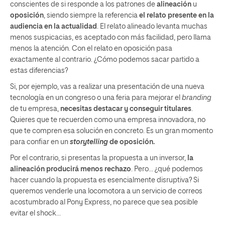
conscientes de si responde a los patrones de
alineación
u
oposición
, siendo siempre la referencia
el relato presente en la
audiencia en la actualidad
. El relato alineado levanta muchas
menos suspicacias, es aceptado con más facilidad, pero llama
menos la atención. Con el relato en oposición pasa
exactamente al contrario. ¿Cómo podemos sacar partido a
estas diferencias?
Si, por ejemplo, vas a realizar una presentación de una nueva
tecnología en un congreso o una feria para mejorar el
branding
de tu empresa,
necesitas destacar y conseguir titulares
.
Quieres que te recuerden como una empresa innovadora, no
que te compren esa solución en concreto. Es un gran momento
para confiar en un
storytelling
de oposición.
Por el contrario, si presentas la propuesta a un inversor,
la
alineación producirá menos rechazo
. Pero… ¿qué podemos
hacer cuando la propuesta es esencialmente disruptiva? Si
queremos venderle una locomotora a un servicio de correos
acostumbrado al Pony Express, no parece que sea posible
evitar el shock…