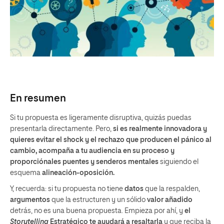
En resumen
Si tu propuesta es ligeramente disruptiva, quizás puedas
presentarla directamente. Pero,
si es realmente innovadora y
quieres evitar el shock y el rechazo que producen el pánico al
cambio, acompaña a tu audiencia en su proceso y
proporciónales puentes y senderos mentales
siguiendo el
esquema
alineación-oposición.
Y, recuerda: si tu propuesta no tiene
datos
que la respalden,
argumentos
que la estructuren y un sólido
valor añadido
detrás, no es una buena propuesta. Empieza por ahí, y
el
Storytelling
Estratégico
te ayudará a resaltarla
y que reciba la