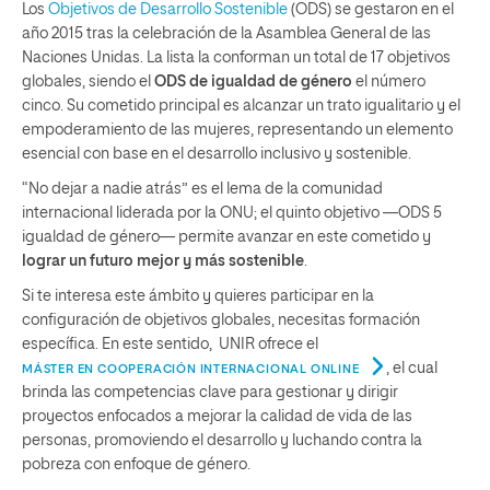
Los
Objetivos de Desarrollo Sostenible
(ODS) se gestaron en el
año 2015 tras la celebración de la Asamblea General de las
Naciones Unidas. La lista la conforman un total de 17 objetivos
globales, siendo el
ODS de igualdad de género
el número
cinco. Su cometido principal es alcanzar un trato igualitario y el
empoderamiento de las mujeres, representando un elemento
esencial con base en el desarrollo inclusivo y sostenible.
“No dejar a nadie atrás” es el lema de la comunidad
internacional liderada por la ONU; el quinto objetivo —ODS 5
igualdad de género— permite avanzar en este cometido y
lograr un futuro mejor y más sostenible
.
Si te interesa este ámbito y quieres participar en la
configuración de objetivos globales, necesitas formación
específica. En este sentido, UNIR ofrece el
, el cual
MÁSTER EN COOPERACIÓN INTERNACIONAL ONLINE
brinda las competencias clave para gestionar y dirigir
proyectos enfocados a mejorar la calidad de vida de las
personas, promoviendo el desarrollo y luchando contra la
pobreza con enfoque de género.