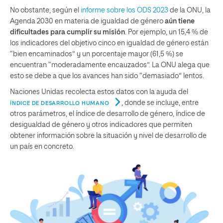
No obstante, según el
informe sobre los ODS 2023
de la ONU, la
Agenda 2030 en materia de igualdad de género
aún tiene
dificultades para cumplir su misión
. Por ejemplo, un 15,4 % de
los indicadores del objetivo cinco en igualdad de género están
“bien encaminados” y un porcentaje mayor (61,5 %) se
encuentran “moderadamente encauzados”. La ONU alega que
esto se debe a que los avances han sido “demasiado” lentos.
Naciones Unidas recolecta estos datos con la ayuda del
, donde se incluye, entre
ÍNDICE DE DESARROLLO HUMANO
otros parámetros, el índice de desarrollo de género, índice de
desigualdad de género y otros indicadores que permiten
obtener información sobre la situación y nivel de desarrollo de
un país en concreto.