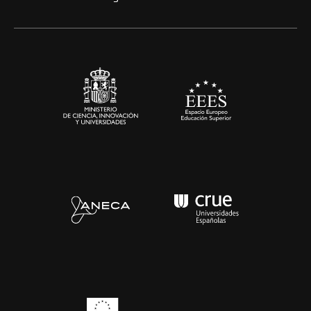
Alianzas corporativas
Sala de prensa
Contacto