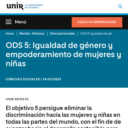
Menú
SOLICITA INFORMACIÓN
Inicio
Revista - Noticias
Ciencias Sociales
ODS 5: Igualdad de género y empoderamiento de mujeres y niñas
ODS 5: Igualdad de género y
empoderamiento de mujeres y
niñas
CIENCIAS SOCIALES | 14/12/2023
UNIR REVISTA
El objetivo 5 persigue eliminar la
discriminación hacia las mujeres y niñas en
todas las partes del mundo, con el fin de de