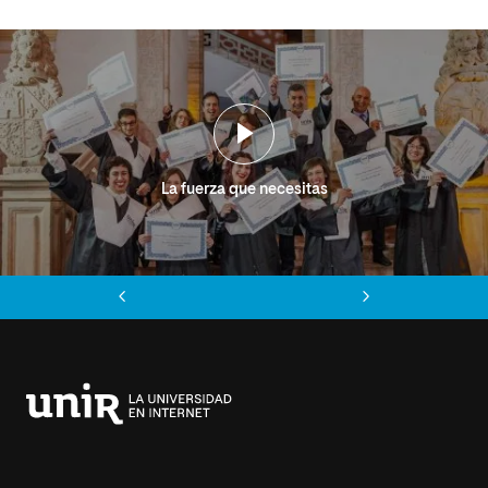
La fuerza que necesitas
Anterior
Siguiente
Universidad
Internacional
de