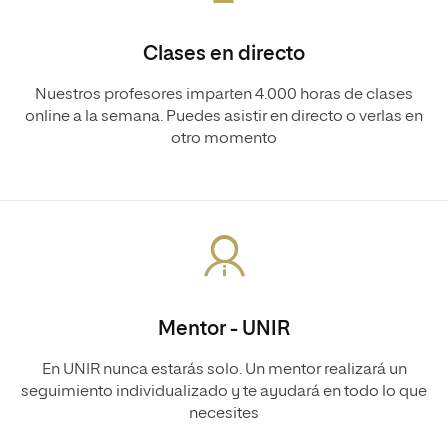
Clases en directo
Nuestros profesores imparten 4.000 horas de clases
online a la semana. Puedes asistir en directo o verlas en
otro momento
Mentor - UNIR
En UNIR nunca estarás solo. Un mentor realizará un
seguimiento individualizado y te ayudará en todo lo que
necesites