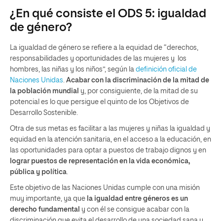
¿En qué consiste el ODS 5: igualdad
de género?
La igualdad de género se refiere a la equidad de “derechos,
responsabilidades y oportunidades de las mujeres y los
hombres, las niñas y los niños”, según la
definición oficial de
Naciones Unidas
.
Acabar con la discriminación de la mitad de
la población mundial
y, por consiguiente, de la mitad de su
potencial es lo que persigue el quinto de los Objetivos de
Desarrollo Sostenible.
Otra de sus metas es facilitar a las mujeres y niñas la igualdad y
equidad en la atención sanitaria, en el acceso a la educación, en
las oportunidades para optar a puestos de trabajo dignos y en
lograr puestos de representación en la vida económica,
pública y política
.
Este objetivo de las Naciones Unidas cumple con una misión
muy importante, ya que
la igualdad entre géneros es un
derecho fundamental
y con él se consigue acabar con la
discriminación que evita el desarrollo de una sociedad sana y