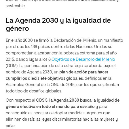
sostenible.
La Agenda 2030 y la igualdad de
género
En el año 2000 se firmó la Declaración del Milenio, un manifiesto
por el que los 189 países dentro de las Naciones Unidas se
comprometían a acabar con la pobreza extrema para el año
2015, dando lugar a los 8
Objetivos de Desarrollo del Milenio
(ODM). La continuación de esta estrategia se aborda bajo el
nombre de Agenda 2030, un
plan de acción para hacer
cumplir los diecisiete objetivos globales
, definidos en la
Asamblea General de la ONU de 2015, con los que se afrontan
todo tipo de desafíos globales.
Con respecto al ODS 5,
la Agenda 2030
busca la igualdad de
género efectiva en todo el mundo para ese año
y para
conseguirlo es necesario adoptar medidas urgentes que
eliminen de raíz las leyes discriminatorias hacia las mujeres y
niñas.