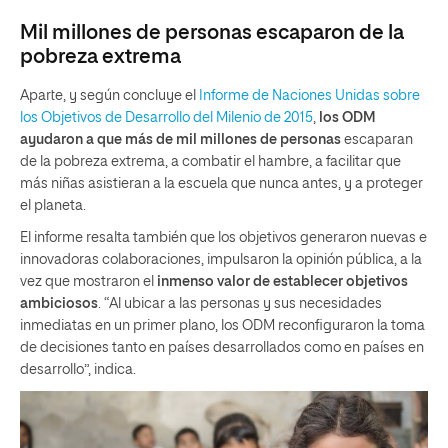
Mil millones de personas escaparon de la
pobreza extrema
Aparte, y según concluye el
Informe de Naciones Unidas sobre
los Objetivos de Desarrollo del Milenio de 2015
,
los ODM
ayudaron a que más de mil millones de personas
escaparan
de la pobreza extrema, a combatir el hambre, a facilitar que
más niñas asistieran a la escuela que nunca antes, y a proteger
el planeta.
El informe resalta también que los objetivos generaron nuevas e
innovadoras colaboraciones, impulsaron la opinión pública, a la
vez que mostraron el
inmenso valor de establecer objetivos
ambiciosos
. “Al ubicar a las personas y sus necesidades
inmediatas en un primer plano, los ODM reconfiguraron la toma
de decisiones tanto en países desarrollados como en países en
desarrollo”, indica.