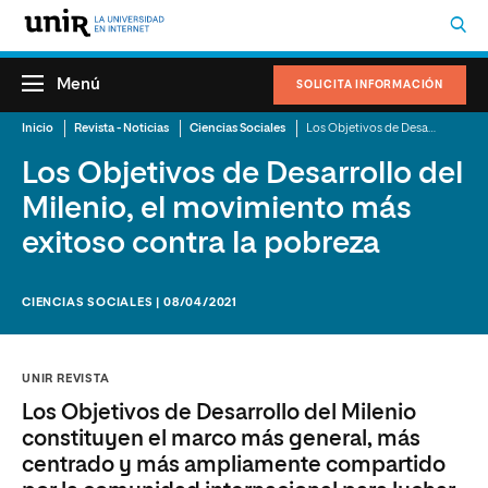
Menú
SOLICITA INFORMACIÓN
Inicio
Revista - Noticias
Ciencias Sociales
Los Objetivos de Desarrollo del Milenio, el movimiento más exitoso contra la pobreza
Los Objetivos de Desarrollo del
Milenio, el movimiento más
exitoso contra la pobreza
CIENCIAS SOCIALES | 08/04/2021
UNIR REVISTA
Los Objetivos de Desarrollo del Milenio
constituyen el marco más general, más
centrado y más ampliamente compartido