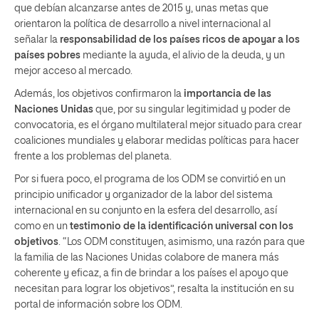
que debían alcanzarse antes de 2015 y, unas metas que
orientaron la política de desarrollo a nivel internacional al
señalar la
responsabilidad de los países ricos de apoyar a los
países pobres
mediante la ayuda, el alivio de la deuda, y un
mejor acceso al mercado.
Además, los objetivos confirmaron la
importancia de las
Naciones Unidas
que, por su singular legitimidad y poder de
convocatoria, es el órgano multilateral mejor situado para crear
coaliciones mundiales y elaborar medidas políticas para hacer
frente a los problemas del planeta.
Por si fuera poco, el programa de los ODM se convirtió en un
principio unificador y organizador de la labor del sistema
internacional en su conjunto en la esfera del desarrollo, así
como en un
testimonio de la identificación universal con los
objetivos
. “Los ODM constituyen, asimismo, una razón para que
la familia de las Naciones Unidas colabore de manera más
coherente y eficaz, a fin de brindar a los países el apoyo que
necesitan para lograr los objetivos”, resalta la institución en su
portal de información sobre los ODM.