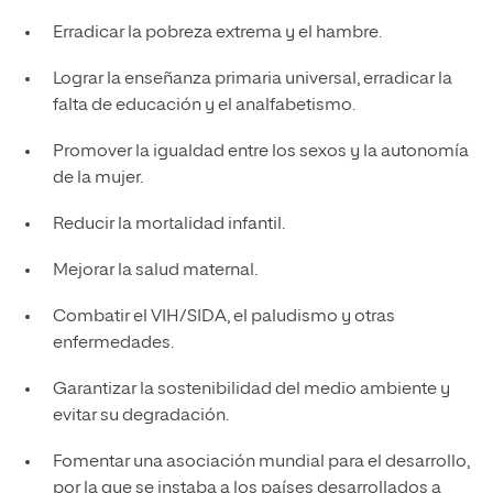
Erradicar la pobreza extrema y el hambre.
Lograr la enseñanza primaria universal, erradicar la
falta de educación y el analfabetismo.
Promover la igualdad entre los sexos y la autonomía
de la mujer.
Reducir la mortalidad infantil.
Mejorar la salud maternal.
Combatir el VIH/SIDA, el paludismo y otras
enfermedades.
Garantizar la sostenibilidad del medio ambiente y
evitar su degradación.
Fomentar una asociación mundial para el desarrollo,
por la que se instaba a los países desarrollados a