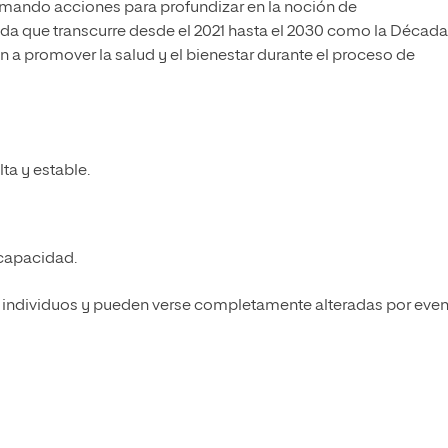
omando acciones para profundizar en la noción de
da que transcurre desde el 2021 hasta el 2030 como la Década
 a promover la salud y el bienestar durante el proceso de
ta y estable.
 capacidad.
los individuos y pueden verse completamente alteradas por eve