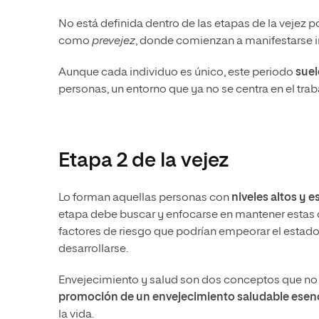
No está definida dentro de las etapas de la vejez 
como
prevejez
, donde comienzan a manifestarse in
Aunque cada individuo es único, este periodo
suel
personas, un entorno que ya no se centra en el traba
Etapa 2 de la vejez
Lo forman aquellas personas con
niveles altos y 
etapa debe buscar y enfocarse en mantener estas c
factores de riesgo que podrían empeorar el estad
desarrollarse.
Envejecimiento y salud son dos conceptos que no s
promoción de un envejecimiento saludable esenc
la vida.