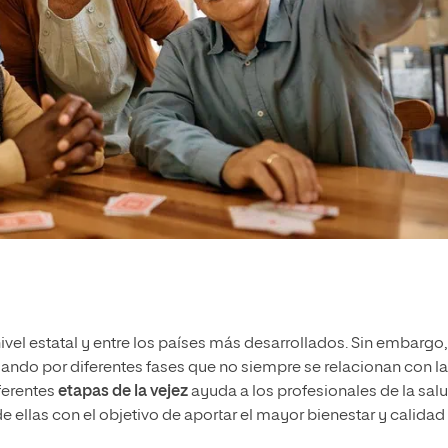
vel estatal y entre los países más desarrollados. Sin embargo,
ando por diferentes fases que no siempre se relacionan con la
iferentes
etapas de la vejez
ayuda a los profesionales de la sal
 ellas con el objetivo de aportar el mayor bienestar y calidad