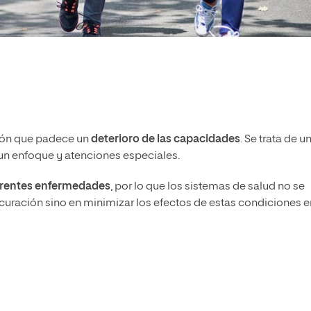
ción que padece un
deterioro de las capacidades
. Se trata de u
e un enfoque y atenciones especiales.
erentes enfermedades
, por lo que los sistemas de salud no se
 curación sino en minimizar los efectos de estas condiciones e