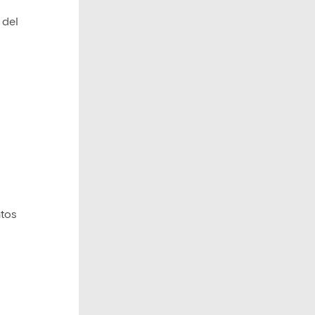
 del
ntos