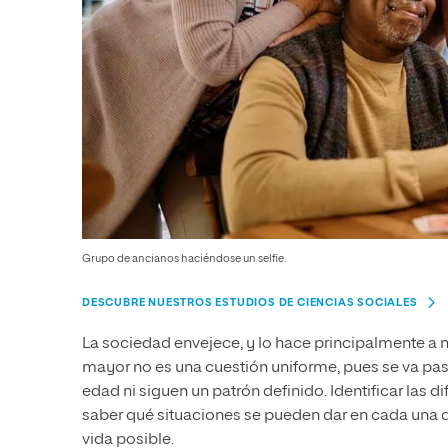
Grupo de ancianos haciéndose un selfie.
DESCUBRE NUESTROS ESTUDIOS DE CIENCIAS SOCIALES
La sociedad envejece, y lo hace principalmente a ni
mayor no es una cuestión uniforme, pues se va pas
edad ni siguen un patrón definido. Identificar las d
saber qué situaciones se pueden dar en cada una de
vida posible.