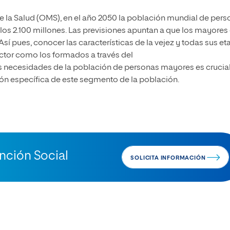
 la Salud (OMS), en el año 2050 la población mundial de pers
os 2.100 millones. Las previsiones apuntan a que los mayores
 Así pues, conocer las características de la vejez y todas sus e
ector como los formados a través del
as necesidades de la población de personas mayores es crucia
ión específica de este segmento de la población.
ención Social
SOLICITA INFORMACIÓN