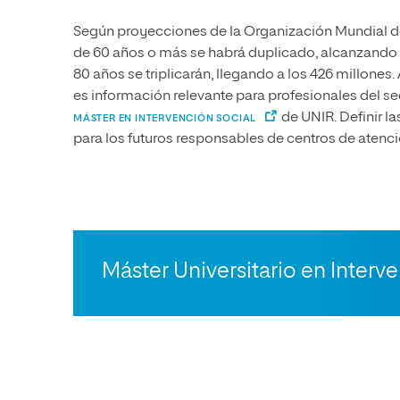
Según proyecciones de la Organización Mundial de
de 60 años o más se habrá duplicado, alcanzando l
80 años se triplicarán, llegando a los 426 millones.
es información relevante para profesionales del s
de UNIR. Definir l
MÁSTER EN INTERVENCIÓN SOCIAL
para los futuros responsables de centros de atenc
Máster Universitario en Interv