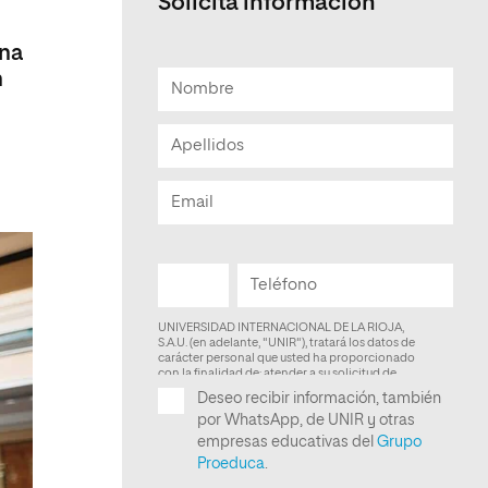
Solicita información
Facultad de Artes y Ciencias
ona
Sociales
n
Escuela de Doctorado