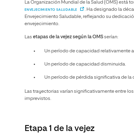
La Organización Mundial de la Salud (OMS) está t
. Ha designado la déca
ENVEJECIMIENTO SALUDABLE
Envejecimiento Saludable, reflejando su dedicación
envejecimiento.
Las
etapas de la vejez según la OMS
serían:
Un período de capacidad relativamente al
Un período de capacidad disminuida.
Un período de pérdida significativa de la
Las trayectorias varían significativamente entre 
imprevistos.
Etapa 1 de la vejez