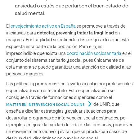
ansiedad o estrés que perturben el buen estado de
salud mental.
El
envejecimiento activo en España
se promueve a través de
iniciativas para
detectar, prevenir y tratar la fragilidad
en
mayores. Por fragilidad se entienden los riesgos a los que está
expuesta esta parte de la población. Para ello, es
imprescindible que exista una
coordinación sociosanitaria
en el
conjunto del sistema sanitario y social, pues únicamente de
esta manera se puede garantizar una atención de calidad a las
personas mayores.
Las políticas y programas son llevados a cabo por profesionales
especializados en este ámbito. Esta especialización se
consigue a través de formaciones superiores como el
de UNIR, que
MÁSTER EN INTERVENCIÓN SOCIAL ONLINE
enseña a diseñar estrategias y evaluar situaciones para
desarrollar programas de intervención social destinados, por
ejemplo, a mejorar la calidad de vida de las personas, promover
un envejecimiento activo y evitar que se produzcan casos de
desigualdad, discriminación o exclusión social.