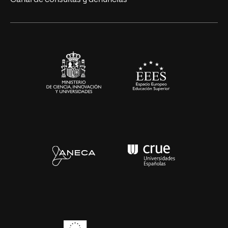
Canal de consultas y denuncias
Alianzas corporativas
Sala de prensa
Contacto