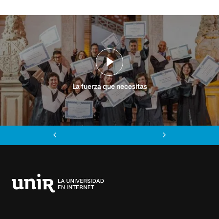
La fuerza que necesitas
Anterior
Siguiente
Universidad
Internacional
de