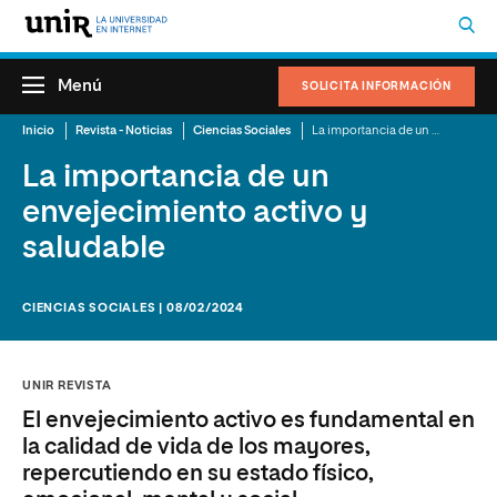
Menú
SOLICITA INFORMACIÓN
Inicio
Revista - Noticias
Ciencias Sociales
La importancia de un envejecimiento activo y saludable
La importancia de un
envejecimiento activo y
saludable
CIENCIAS SOCIALES | 08/02/2024
UNIR REVISTA
El envejecimiento activo es fundamental en
la calidad de vida de los mayores,
repercutiendo en su estado físico,