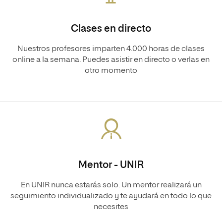
Clases en directo
Nuestros profesores imparten 4.000 horas de clases
online a la semana. Puedes asistir en directo o verlas en
otro momento
Mentor - UNIR
En UNIR nunca estarás solo. Un mentor realizará un
seguimiento individualizado y te ayudará en todo lo que
necesites