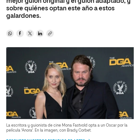
mejor guion original y el guion adaptado, y
sobre quiénes optan este año a estos
galardones.
La escritora y guionista de cine Mona Fastvold opta a un Oscar por la
película 'Anora'. En la imagen, con Brady Corbet.