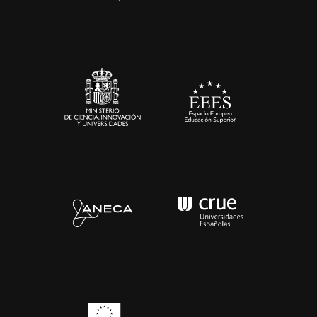
Alianzas corporativas
Sala de prensa
Contacto