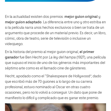
En la actualidad existen dos premios:
mejor guion original
y
mejor guion adaptado
. La diferencia entre uno y otro estriba en
si la película narra unos hechos exclusivos o bien se trata de un
argumento que procede de un material previo. Es decir, un libro,
cómic, obra de teatro, serie de televisión o inclusive un
videojuego.
En la historia del premio al mejor guion original,
el primer
ganador
fue Ben Hecht por
La ley del hampa
(1927), una película
que supuso el inicio de uno de los géneros más importantes del
séptimo arte como es el llamado cine de gánsteres.
Hecht, apodado como el “Shakespeare de Hollywood”, dado
que escribió más de 70 guiones a lo largo de su carrera
profesional, estuvo nominado al Oscar en otras cuatro
ocasiones, pero no lo volvió a conseguir. Un dato que pone de
manifiesto lo difícil y complicado que es ganar este premio.