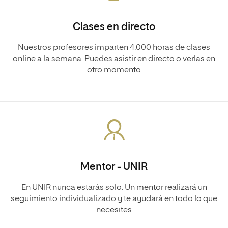
Clases en directo
Nuestros profesores imparten 4.000 horas de clases
online a la semana. Puedes asistir en directo o verlas en
otro momento
Mentor - UNIR
En UNIR nunca estarás solo. Un mentor realizará un
seguimiento individualizado y te ayudará en todo lo que
necesites