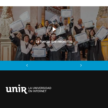
La fuerza que necesitas
Anterior
Siguiente
Universidad
Internacional
de
La