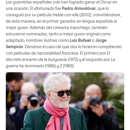
Los guionistas españoles solo han logrado ganar el Oscar en
una ocasión. El afortunado fue
Pedro Almodóvar
, que lo
consiguió por su película Hable
con ella
(2002), convirtiéndose,
de esta manera, en el primer ganador en lengua española al
mejor guion. Además del cineasta manchego, también
estuvieron nominados, tanto a mejor guion original como
adaptado, nombres ilustres como
Luis Buñuel
o
Jorge
Semprún
. Dándose el caso de que dos lo hicieron compitiendo
con películas de nacionalidad francesa. El primero por
El
discreto encanto de la burguesía
(1972) y el segundo por
La
guerra ha terminado
(1966) y
Z
(1969).