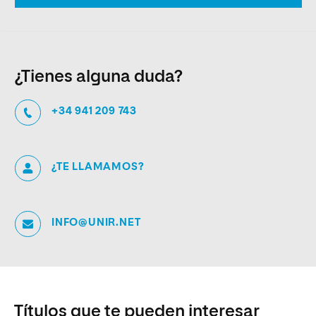
¿Tienes alguna duda?
+34 941 209 743
¿TE LLAMAMOS?
INFO@UNIR.NET
Títulos que te pueden interesar