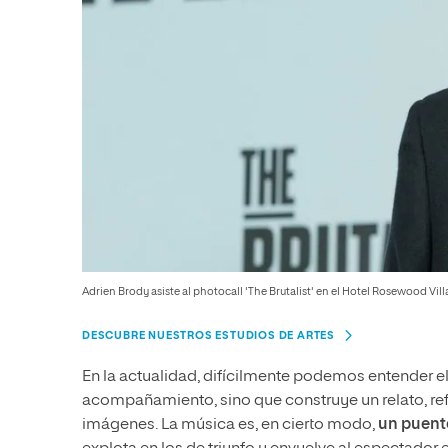
Adrien Brody asiste al photocall 'The Brutalist' en el Hotel Rosewood Vi
DESCUBRE NUESTROS ESTUDIOS DE ARTES
En la actualidad, difícilmente podemos entender el
acompañamiento, sino que construye un relato, ref
imágenes. La música es, en cierto modo,
un puente