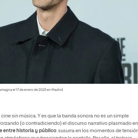
llamagna el 17 de enero de 2025 en Madrid.
 cine sin música. Y es que la banda sonora no es un simple
orzando (o contradiciendo) el discurso narrativo plasmado en
 entre historia y público
: susurra en los momentos de tensión