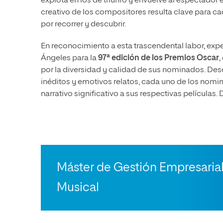
explota en los de triunfo y envuelve al espectador e
creativo de los compositores resulta clave para c
por recorrer y descubrir.
En reconocimiento a esta trascendental labor, expe
Ángeles para la
97ª edición de los Premios Oscar
,
por la diversidad y calidad de sus nominados. De
inéditos y emotivos relatos, cada uno de los nomi
narrativo significativo a sus respectivas películas
Máster de Gestión Empresarial 
Musical