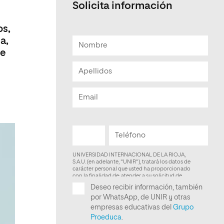
Solicita información
Facultad de Artes y Ciencias
Sociales
os,
a,
Escuela de Doctorado
de