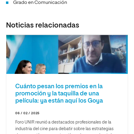
Grado en Comunicación
Noticias relacionadas
Cuánto pesan los premios en la
promoción y la taquilla de una
película: ya están aquí los Goya
06 / 02 / 2025
Foro UNIR reunió a destacados profesionales de la
industria del cine para debatir sobre las estrategias