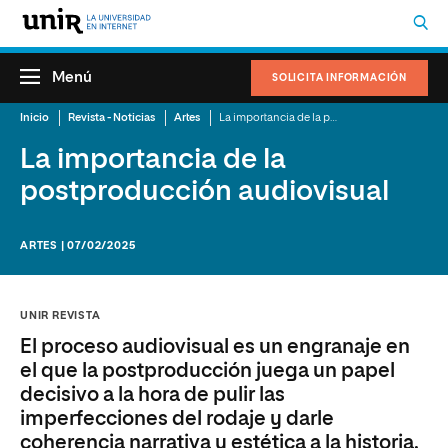
Menú
SOLICITA INFORMACIÓN
Inicio
Revista - Noticias
Artes
La importancia de la postproducción audiovisual
La importancia de la
postproducción audiovisual
ARTES | 07/02/2025
UNIR REVISTA
El proceso audiovisual es un engranaje en
el que la postproducción juega un papel
decisivo a la hora de pulir las
imperfecciones del rodaje y darle
coherencia narrativa y estética a la historia.