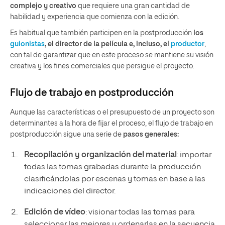
complejo y creativo
que requiere una gran cantidad de
habilidad y experiencia que comienza con la edición.
Es habitual que también participen en la postproducción
los
guionistas
, el director de la película e, incluso, el
productor
,
con tal de garantizar que en este proceso se mantiene su visión
creativa y los fines comerciales que persigue el proyecto.
Flujo de trabajo en postproducción
Aunque las características o el presupuesto de un proyecto son
determinantes a la hora de fijar el proceso, el flujo de trabajo en
postproducción sigue una serie de
pasos generales:
Recopilación y organización del material
: importar
todas las tomas grabadas durante la producción
clasificándolas por escenas y tomas en base a las
indicaciones del director.
Edición de vídeo
: visionar todas las tomas para
seleccionar las mejores y ordenarlas en la secuencia