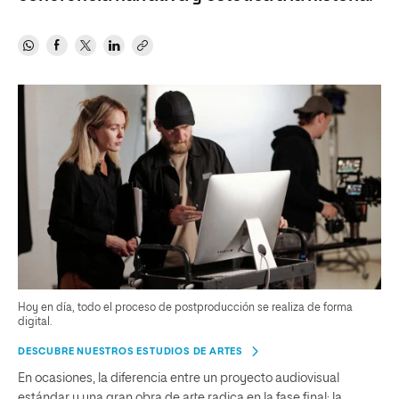
Hoy en día, todo el proceso de postproducción se realiza de forma
digital.
DESCUBRE NUESTROS ESTUDIOS DE ARTES
En ocasiones, la diferencia entre un proyecto audiovisual
estándar y una gran obra de arte radica en la fase final: la