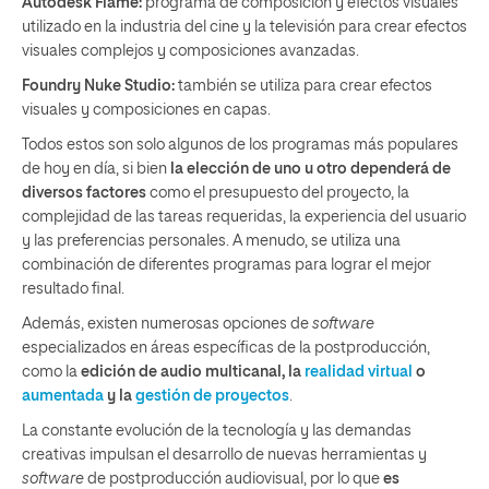
Autodesk Flame:
programa de composición y efectos visuales
utilizado en la industria del cine y la televisión para crear efectos
visuales complejos y composiciones avanzadas.
Foundry Nuke Studio:
también se utiliza para crear efectos
visuales y composiciones en capas.
Todos estos son solo algunos de los programas más populares
de hoy en día, si bien
la elección de uno u otro dependerá de
diversos factores
como el presupuesto del proyecto, la
complejidad de las tareas requeridas, la experiencia del usuario
y las preferencias personales. A menudo, se utiliza una
combinación de diferentes programas para lograr el mejor
resultado final.
Además, existen numerosas opciones de
software
especializados en áreas específicas de la postproducción,
como la
edición de audio multicanal, la
realidad virtual
o
aumentada
y la
gestión de proyectos
.
La constante evolución de la tecnología y las demandas
creativas impulsan el desarrollo de nuevas herramientas y
software
de postproducción audiovisual, por lo que
es