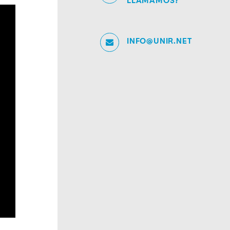
LLAMAMOS?
INFO@UNIR.NET