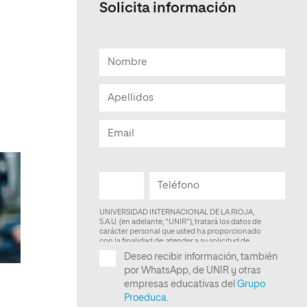
Solicita información
Facultad de Artes y Ciencias
Sociales
Escuela de Doctorado