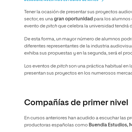
Tener la ocasión de presentar sus proyectos audio
sector, es una
gran oportunidad
para los alumnos
evento de
pitch
que celebra la universidad tendrá 
De esta forma, un mayor número de alumnos pod
diferentes representantes de la industria audiovisu
exhiba sus propuestas y en la segunda, será el pr
Los eventos de
pitch
son una práctica habitual en la
presentan sus proyectos en los numerosos mercado
Compañías de primer nivel
En cursos anteriores han acudido a escuchar las
productoras españolas como
Buendia Estudios, 