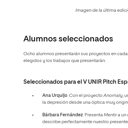
Imagen de la última edic
Alumnos seleccionados
Ocho alumnos presentarán sus proyectos en cada 
elegidos y los trabajos que presentarán:
Seleccionados para el V UNIR Pitch Es
Ana Urquijo
. Con el proyecto
Anomaly
, 
la depresión desde una óptica muy origin
Bárbara Fernández
. Presenta
Mentir a un
describe perfectamente nuestro presente