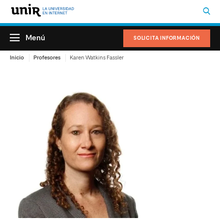
Menú
SOLICITA INFORMACIÓN
Inicio
Profesores
Karen Watkins Fassler