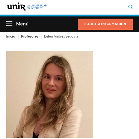
Menú
SOLICITA INFORMACIÓN
Inicio
Profesores
Belén Andrés Segovia