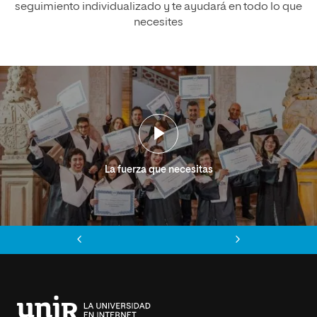
seguimiento individualizado y te ayudará en todo lo que
necesites
La fuerza que necesitas
Anterior
Siguiente