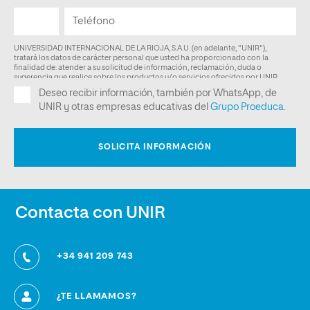
Contacta con UNIR
+34 941 209 743
¿TE LLAMAMOS?