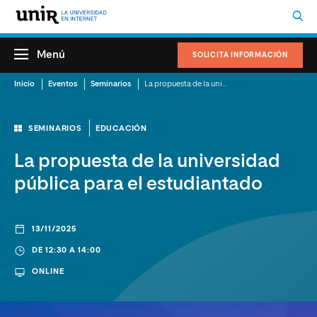
Menú
SOLICITA INFORMACIÓN
Inicio
Eventos
Seminarios
La propuesta de la universidad pública para el estudiantado
SEMINARIOS
EDUCACIÓN
La propuesta de la universidad
pública para el estudiantado
13/11/2025
DE 12:30 A 14:00
ONLINE