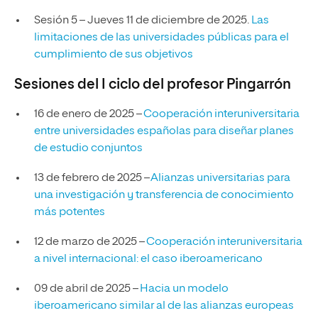
Sesión 5 – Jueves 11 de diciembre de 2025.
Las
limitaciones de las universidades públicas para el
cumplimiento de sus objetivos
Sesiones del I ciclo del profesor Pingarrón
16 de enero de 2025 –
Cooperación interuniversitaria
entre universidades españolas para diseñar planes
de estudio conjuntos
13 de febrero de 2025 –
Alianzas universitarias para
una investigación y transferencia de conocimiento
más potentes
12 de marzo de 2025 –
Cooperación interuniversitaria
a nivel internacional: el caso iberoamericano
09 de abril de 2025 –
Hacia un modelo
iberoamericano similar al de las alianzas europeas