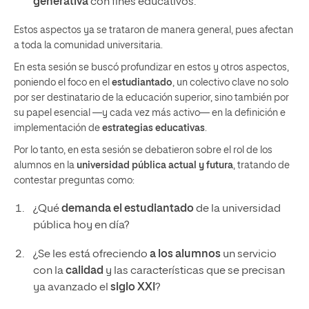
generativa
con fines educativos.
Estos aspectos ya se trataron de manera general, pues afectan
a toda la comunidad universitaria.
En esta sesión se buscó profundizar en estos y otros aspectos,
poniendo el foco en el
estudiantado
, un colectivo clave no solo
por ser destinatario de la educación superior, sino también por
su papel esencial —y cada vez más activo— en la definición e
implementación de
estrategias educativas
.
Por lo tanto, en esta sesión se debatieron sobre el rol de los
alumnos en la
universidad pública actual y futura
, tratando de
contestar preguntas como:
¿Qué
demanda el estudiantado
de la universidad
pública hoy en día?
¿Se les está ofreciendo
a los alumnos
un servicio
con la
calidad
y las características que se precisan
ya avanzado el
siglo XXI
?