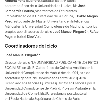
Antonia Peña Guerrero,
catedrática de Historia
contemporánea de la Universidad de Huelva;
Mª José
Lombardía Cortiña
, vicerrectora de Estudiantes y
Empleabilidad de la Universidad de la Coruña; y
Pablo Magno
Pezo
, estudiante del Máster Universitario en Inteligencia
Artificial en la Universidad Complutense de Madrid; junto a los
propios coordinadores del ciclo
José Manuel Pingarrón
,
Rafael
Puyol
e
Isabel Diez Vial.
Coordinadores del ciclo
José Manuel Pingarrón
Director del ciclo “LA UNIVERSIDAD PÚBLICA ANTE LOS RETOS
SOCIALES” en UNIR. Catedrático de Química Analítica en la
Universidad Complutense de Madrid desde 1994, ha sido
secretario general de Universidades entre 2018 y 2024.
Licenciado en Ciencias Químicas y Doctor en Ciencias por la
Universidad Complutense de Madrid. Profesor Visitante en la
Universidad de Cornell, EE.UU. y estancia postdoctoral
en l’École Nationale Supérieure de Chimie de París.