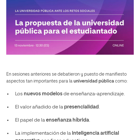
En sesiones anteriores se debatieron y puesto de manifiesto
aspectos tan importantes para la
universidad pública
como:
Los
nuevos modelos
de enseñanza-aprendizaje.
El valor añadido de la
presencialidad
.
El papel de la
enseñanza híbrida
.
La implementación de la
inteligencia artificial