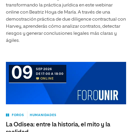
transformando la práctica jurídica en este webinar
online con Beatriz Hoya de María. A través de una
demostración práctica de due diligence contractual con
Harvey, aprenderás cómo analizar contratos, detectar
riesgos y generar conclusiones legales más claras y
ágiles.
09
SEP 2026
DE 17:00 A 18:00
ONLINE
FOROS
HUMANIDADES
La Odisea: entre la historia, el mito y la