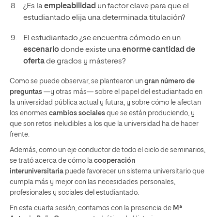
¿Es la
empleabilidad
un factor clave para que el
estudiantado elija una determinada titulación?
El estudiantado ¿se encuentra cómodo en un
escenario
donde existe una
enorme cantidad de
oferta
de grados y másteres?
Como se puede observar, se plantearon un
gran número de
preguntas
—y otras más— sobre el papel del estudiantado en
la universidad pública actual y futura, y sobre cómo le afectan
los enormes
cambios sociales
que se están produciendo, y
que son retos ineludibles a los que la universidad ha de hacer
frente.
Además, como un eje conductor de todo el ciclo de seminarios,
se trató acerca de cómo la
cooperación
interuniversitaria
puede favorecer un sistema universitario que
cumpla más y mejor con las necesidades personales,
profesionales y sociales del estudiantado.
En esta cuarta sesión, contamos con la presencia de
Mª