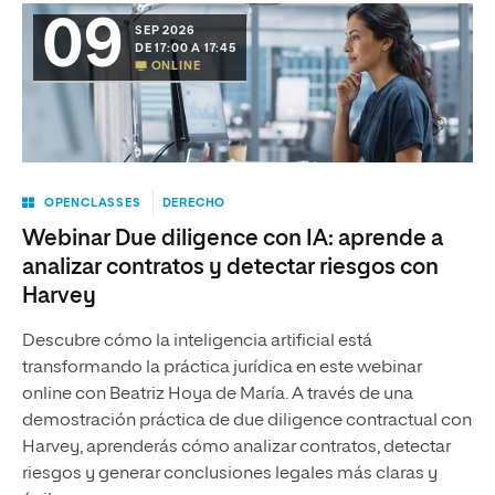
09
SEP 2026
DE 17:00 A 17:45
ONLINE
OPENCLASSES
DERECHO
Webinar Due diligence con IA: aprende a
analizar contratos y detectar riesgos con
Harvey
Descubre cómo la inteligencia artificial está
transformando la práctica jurídica en este webinar
online con Beatriz Hoya de María. A través de una
demostración práctica de due diligence contractual con
Harvey, aprenderás cómo analizar contratos, detectar
riesgos y generar conclusiones legales más claras y