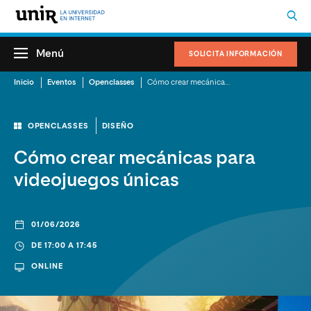
Menú
SOLICITA INFORMACIÓN
Inicio
Eventos
Openclasses
Cómo crear mecánicas para videojuegos únicas
OPENCLASSES
DISEÑO
Cómo crear mecánicas para
videojuegos únicas
01/06/2026
DE 17:00 A 17:45
ONLINE