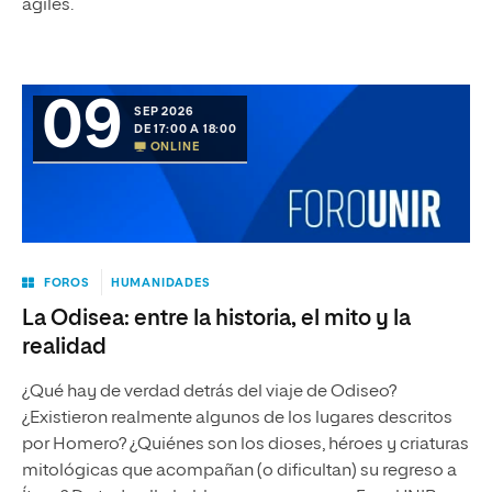
ágiles.
09
SEP 2026
DE 17:00 A 18:00
ONLINE
FOROS
HUMANIDADES
La Odisea: entre la historia, el mito y la
realidad
¿Qué hay de verdad detrás del viaje de Odiseo?
¿Existieron realmente algunos de los lugares descritos
por Homero? ¿Quiénes son los dioses, héroes y criaturas
mitológicas que acompañan (o dificultan) su regreso a