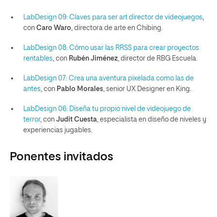
LabDesign 09: Claves para ser art director de videojuegos
,
con
Caro Waro
, directora de arte en Chibing.
LabDesign 08: Cómo usar las RRSS para crear proyectos
rentables
, con
Rubén Jiménez
, director de RBG Escuela.
LabDesign 07: Crea una aventura pixelada como las de
antes
, con
Pablo Morales
, senior UX Designer en King.
LabDesign 06: Diseña tu propio nivel de videojuego de
terror
, con
Judit Cuesta
, especialista en diseño de niveles y
experiencias jugables.
Ponentes invitados