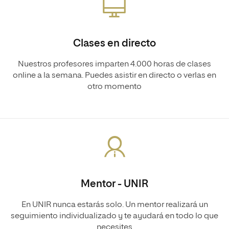
Clases en directo
Nuestros profesores imparten 4.000 horas de clases
online a la semana. Puedes asistir en directo o verlas en
otro momento
Mentor - UNIR
En UNIR nunca estarás solo. Un mentor realizará un
seguimiento individualizado y te ayudará en todo lo que
necesites