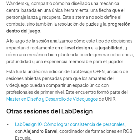
Wandersky, compartió cómo ha diseñado una mecánica
central basada en una única herramienta: una flecha que el
personaje lanza y recupera. Este sistema no solo define el
combate, sino también la resolución de puzles y la
progresión
dentro del juego
.
A lo largo de la sesión analizamos cómo este tipo de decisiones
impactan directamente en el
level design
y la
jugabilidad
, y
cómo una mecánica bien planteada puede generar coherencia,
profundidad y una experiencia memorable para el jugador.
Esta fue la undécima edición de LabDesign OPEN, un ciclo de
sesiones abiertas pensadas para que los amantes del
videojuego puedan compartir un espacio único con
profesionales de primer nivel. Este encuentro formó parte del
Master en Diseño y Desarrollo de Videojuegos
de
UNIR.
Otras sesiones del LabDesign
LabDesign 10: Cómo lograr consistencia de personales
,
con
Alejandro Barvel
, coordinador de formaciones en RGB
Escuela.