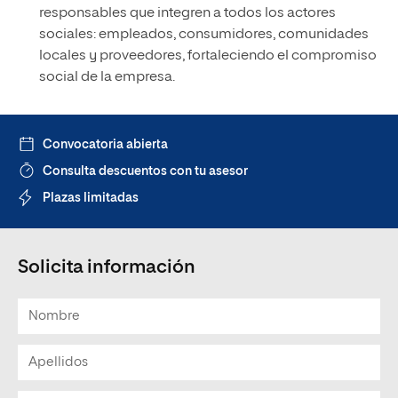
responsables que integren a todos los actores
sociales: empleados, consumidores, comunidades
locales y proveedores, fortaleciendo el compromiso
social de la empresa.
Convocatoria abierta
Consulta descuentos con tu asesor
Plazas limitadas
Solicita información