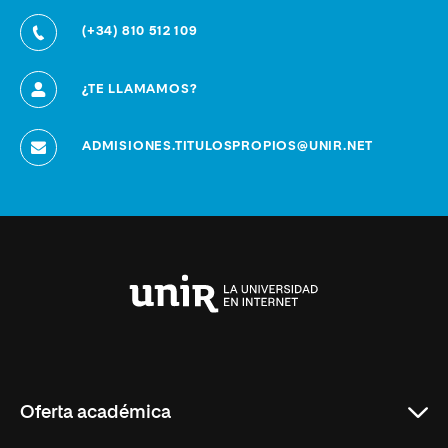
(+34) 810 512 109
¿TE LLAMAMOS?
ADMISIONES.TITULOSPROPIOS@UNIR.NET
Universidad
Internacional
de
La
Rioja
Oferta académica